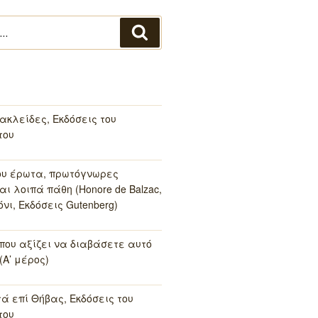
Αναζήτηση
ακλείδες, Εκδόσεις του
του
ου έρωτα, πρωτόγνωρες
αι λοιπά πάθη (Honore de Balzac,
νι, Εκδόσεις Gutenberg)
 που αξίζει να διαβάσετε αυτό
(Α’ μέρος)
τά επί Θήβας, Εκδόσεις του
του