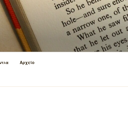
ντια
Αρχείο