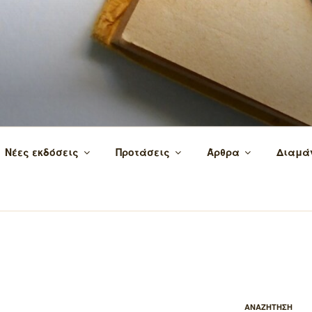
 τα βιβλία και τη γνώση!
Νέες εκδόσεις
Προτάσεις
Άρθρα
Διαμά
ΑΝΑΖΗΤΗΣΗ