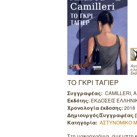
Αγο
ηλε
Εκδ
ΤΟ ΓΚΡΙ ΤΑΓΙΕΡ
Συγγραφέας:
CAMILLERI, 
Εκδότης:
ΕΚΔΟΣΕΙΣ ΕΛΛΗΝΙ
Χρονολογία έκδοσης:
2018
Δημιουργός/Συγγραφέας (
Κατηγορία:
ΑΣΤΥΝΟΜΙΚΟ 
Στη μακροχρόνια, άμεμπτη 