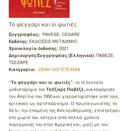
Το φεγγάρι και οι φωτιές
Συγγραφέας:
PAVESE, CESARE
Εκδότης:
ΕΚΔΟΣΕΙΣ ΜΕΤΑΙΧΜΙΟ
Χρονολογία έκδοσης:
2021
Δημιουργός/Συγγραφέας (Ελληνικά):
ΠΑΒΕΖΕ,
ΤΣΕΖΑΡΕ
Κατηγορία:
ΞΕΝΗ ΛΟΓΟΤΕΧΝΙΑ
“Το φεγγάρι και οι φωτιές”
, το τελευταίο
μυθιστόρημα του
Τσέζαρε Παβέζε,
κυκλοφόρησε
τον Απρίλιο του 1950 και χαρακτηρίστηκε από τους
κριτικούς ως αριστούργημα. Ο πρωταγωνιστής, το
Χέλι, την επομένη της Απελευθέρωσης, επιστρέφει
στο χωριό του, ύστερα από πολλά χρόνια
παραμονής του στην Αμερική και, μαζί με τον