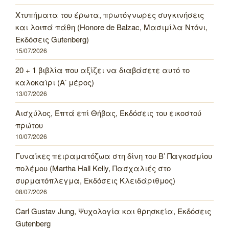
Χτυπήματα του έρωτα, πρωτόγνωρες συγκινήσεις
και λοιπά πάθη (Honore de Balzac, Μασιμίλα Ντόνι,
Εκδόσεις Gutenberg)
15/07/2026
20 + 1 βιβλία που αξίζει να διαβάσετε αυτό το
καλοκαίρι (Α’ μέρος)
13/07/2026
Αισχύλος, Επτά επί Θήβας, Εκδόσεις του εικοστού
πρώτου
10/07/2026
Γυναίκες πειραματόζωα στη δίνη του Β’ Παγκοσμίου
πολέμου (Martha Hall Kelly, Πασχαλιές στο
συρματόπλεγμα, Εκδόσεις Κλειδάριθμος)
08/07/2026
Carl Gustav Jung, Ψυχολογία και θρησκεία, Εκδόσεις
Gutenberg