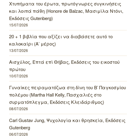
Χτυπήματα του έρωτα, πρωτόγνωρες συγκινήσεις
και λοιπά πάθη (Honore de Balzac, Μασιμίλα Ντόνι,
Εκδόσεις Gutenberg)
15/07/2026
20 + 1 βιβλία που αξίζει να διαβάσετε αυτό το
καλοκαίρι (Α’ μέρος)
13/07/2026
Αισχύλος, Επτά επί Θήβας, Εκδόσεις του εικοστού
πρώτου
10/07/2026
Γυναίκες πειραματόζωα στη δίνη του Β’ Παγκοσμίου
πολέμου (Martha Hall Kelly, Πασχαλιές στο
συρματόπλεγμα, Εκδόσεις Κλειδάριθμος)
08/07/2026
Carl Gustav Jung, Ψυχολογία και θρησκεία, Εκδόσεις
Gutenberg
06/07/2026