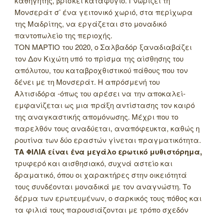
καθηγητής, βρίσκει καταφύγιο. Γνωρίζει τη
Μονσεράτ σ’ ένα γειτονικό χωριό, στα περίχωρα
της Μαδρίτης, να εργάζεται στο μοναδικό
παντοπωλείο της περιοχής.
ΤΟΝ ΜΑΡΤΙΟ του 2020, ο Σαλβαδόρ ξαναδιαβάζει
τον Δον Κιχώτη υπό το πρίσμα της αίσθησης του
απόλυτου, του καταβροχθιστικού πάθους που τον
δένει με τη Μονσεράτ. Η απρόσμενή του
Αλτισιδόρα -όπως του αρέσει να την αποκαλεί-
εμφανίζεται ως μια πράξη αντίστασης τον καιρό
της αναγκαστικής απομόνωσης. Μέχρι που το
παρελθόν τους αναδύεται, αναπόφευκτα, καθώς η
ρουτίνα των δύο εραστών γίνεται πραγματικότητα.
ΤΑ ΦΙΛΙΑ είναι ένα μεγάλο ερωτικό μυθιστόρημα,
τρυφερό και αισθησιακό, συχνά αστείο και
δραματικό, όπου οι χαρακτήρες στην οικειότητά
τους συνδέονται μοναδικά με τον αναγνώστη. Το
δέρμα των ερωτευμένων, ο σαρκικός τους πόθος και
τα φιλιά τους παρουσιάζονται με τρόπο σχεδόν