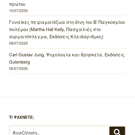
πρώτου
10/07/2026
Γυναίκες πειραματόζωα στη δίνη του Β’ Παγκοσμίου
πολέμου (Martha Hall Kelly, Πασχαλιές στο
συρματόπλεγμα, Εκδόσεις Κλειδάριθμος)
08/07/2026
Carl Gustav Jung, Ψυχολογία και θρησκεία, Εκδόσεις
Gutenberg
06/07/2026
ΤΙ ΨΑΧΝΕΤΕ;
Αναζήτηση
Αναζή