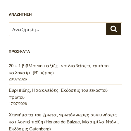
ΑΝΑΖΗΤΗΣΗ
Αναζήτηση
Αναζή
για:
ΠΡΟΣΦΑΤΑ
20 + 1 βιβλία που αξίζει να διαβάσετε αυτό το
καλοκαίρι (Β’ μέρος)
20/07/2026
Ευριπίδης, Ηρακλείδες, Εκδόσεις του εικοστού
πρώτου
17/07/2026
Χτυπήματα του έρωτα, πρωτόγνωρες συγκινήσεις
και λοιπά πάθη (Honore de Balzac, Μασιμίλα Ντόνι,
Εκδόσεις Gutenberg)