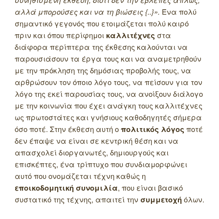
αλλά μπορούσες και να τη βιώσεις {..}».
Ένα πολύ
σημαντικό γεγονός που ετοιμάζεται πολύ καιρό
πριν και όπου περίφημοι
καλλιτέχνες
στα
διάφορα περίπτερα της έκθεσης καλούνται να
παρουσιάσουν τα έργα τους και να αναμετρηθούν
με την πρόκληση της δημόσιας προβολής τους, να
αρθρώσουν τον όποιο λόγο τους, να πείσουν για τον
λόγο της εκεί παρουσίας τους, να ανοίξουν διάλογο
με την κοινωνία που έχει ανάγκη τους καλλιτέχνες
ως πρωτοστάτες και γνήσιους καθοδηγητές σήμερα
όσο ποτέ. Στην έκθεση αυτή ο
πολιτικός λόγος
ποτέ
δεν έπαψε να είναι σε κεντρική θέση και να
απασχολεί διοργανωτές, δημιουργούς και
επισκέπτες, ένα τρίπτυχο που συνδιαμορφώνει
αυτό που ονομάζεται τέχνη καθώς η
εποικοδομητική συνομιλία
, που είναι βασικό
συστατικό της τέχνης, απαιτεί την
συμμετοχή
όλων.