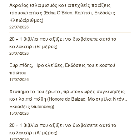
Ακραίος ισλαμισμός και απεχθείς πράξεις
τρομοκρατίας (Edna O’Brien, Κορίτσι, Εκδόσεις
Κλειδάριθμος)
22/07/2026
20 + 1 βιβλία που αξίζει να διαβάσετε αυτό το
καλοκαίρι (Β’ μέρος)
20/07/2026
Ευριπίδης, Ηρακλείδες, Εκδόσεις του εικοστού
πρώτου
17/07/2026
Χτυπήματα του έρωτα, πρωτόγνωρες συγκινήσεις
και λοιπά πάθη (Honore de Balzac, Μασιμίλα Ντόνι,
Εκδόσεις Gutenberg)
15/07/2026
20 + 1 βιβλία που αξίζει να διαβάσετε αυτό το
καλοκαίρι (Α’ μέρος)
13/07/2026