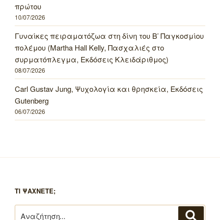
πρώτου
10/07/2026
Γυναίκες πειραματόζωα στη δίνη του Β’ Παγκοσμίου
πολέμου (Martha Hall Kelly, Πασχαλιές στο
συρματόπλεγμα, Εκδόσεις Κλειδάριθμος)
08/07/2026
Carl Gustav Jung, Ψυχολογία και θρησκεία, Εκδόσεις
Gutenberg
06/07/2026
ΤΙ ΨΑΧΝΕΤΕ;
Αναζήτηση
Αναζή