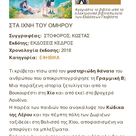
Αγοράστε το βιβλίο από το
ηλεκτρονικό βιβλιοπωλείο
των Εκδόσεων Γκοβόστη
ΣΤΑ ΙΧΝΗ ΤΟΥ ΟΜΗΡΟΥ
Συγγραφέας:
ΣΤΟΦΟΡΟΣ, ΚΩΣΤΑΣ
Εκδότης:
ΕΚΔΟΣΕΙΣ ΚΕΔΡΟΣ
Χρονολογία έκδοσης:
2018
Κατηγορία:
ΕΦΗΒΙΚΑ
Τι κρύβεται πίσω από τον
μυστηριώδη θάνατο
του
ανθρώπου που αποκρυπτογράφησε τη
Γραμμική Β;
Μια παράξενη ιστορία ξετυλίγεται από το
Βουκουρέστι στη
Χίο
και από εκεί στο βροχερό
Λονδίνο.
Η παρέα των παιδιών που ανακάλυψε τον
Κώδικα
της Λέρου
και την πέμπτη πόλη των Δωριέων
ταξιδεύει στη Βολισσό της Χίου, αποφασισμένη να
αποφύγει τα μπλεξίματα.