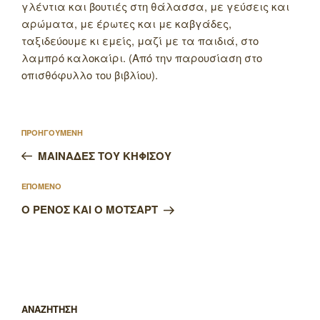
γλέντια και βουτιές στη θάλασσα, με γεύσεις και
αρώματα, με έρωτες και με καβγάδες,
ταξιδεύουμε κι εμείς, μαζί με τα παιδιά, στο
λαμπρό καλοκαίρι. (Από την παρουσίαση στο
οπισθόφυλλο του βιβλίου).
Πλοήγηση
Προηγούμενο
ΠΡΟΗΓΟΥΜΕΝΗ
άρθρων
άρθρο
ΜΑΙΝΑΔΕΣ ΤΟΥ ΚΗΦΙΣΟΥ
Επόμενο
ΕΠΟΜΕΝΟ
άρθρο
Ο ΡΕΝΟΣ ΚΑΙ Ο ΜΟΤΣΑΡΤ
ΑΝΑΖΗΤΗΣΗ