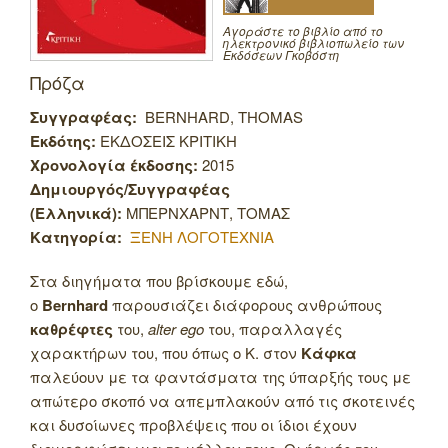
Αγοράστε το βιβλίο από το
ηλεκτρονικό βιβλιοπωλείο των
Εκδόσεων Γκοβόστη
Πρόζα
Συγγραφέας:
BERNHARD, THOMAS
Εκδότης:
ΕΚΔΟΣΕΙΣ ΚΡΙΤΙΚΗ
Χρονολογία έκδοσης:
2015
Δημιουργός/Συγγραφέας
(Ελληνικά):
ΜΠΕΡΝΧΑΡΝΤ, ΤΟΜΑΣ
Κατηγορία:
ΞΕΝΗ ΛΟΓΟΤΕΧΝΙΑ
Στα διηγήματα που βρίσκουμε εδώ,
ο
Bernhard
παρουσιάζει διάφορους ανθρώπους
καθρέφτες
του,
alter ego
του, παραλλαγές
χαρακτήρων του, που όπως ο Κ. στον
Κάφκα
παλεύουν με τα φαντάσματα της ύπαρξής τους με
απώτερο σκοπό να απεμπλακούν από τις σκοτεινές
και δυσοίωνες προβλέψεις που οι ίδιοι έχουν