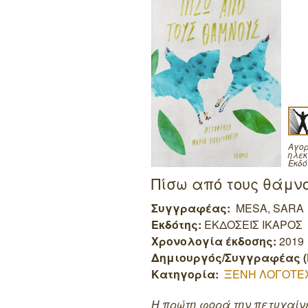
Αγορ
ηλεκ
Εκδό
Πίσω από τους θάμν
Συγγραφέας:
MESA, SARA
Εκδότης:
ΕΚΔΟΣΕΙΣ ΙΚΑΡΟΣ
Χρονολογία έκδοσης:
2019
Δημιουργός/Συγγραφέας (
Κατηγορία:
ΞΕΝΗ ΛΟΓΟΤΕ
Η πρώτη φορά την πετυχαίνε