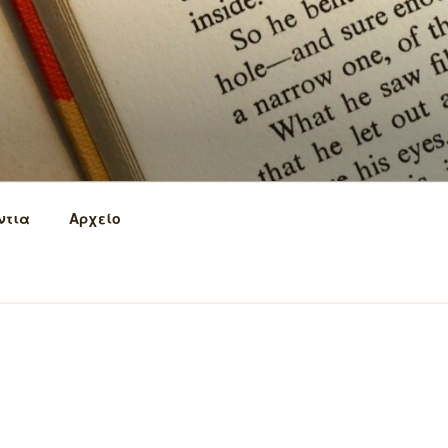
ντια
Αρχείο