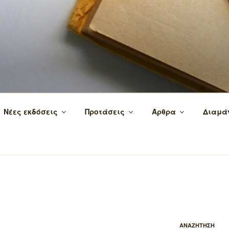
 τα βιβλία και τη γνώση!
Νέες εκδόσεις
Προτάσεις
Άρθρα
Διαμά
ΑΝΑΖΗΤΗΣΗ