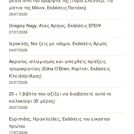
μέσα από την ομορφιά της (Τομά Σλεσσέρ, Τα
μάτια της Μόνα, Εκδόσεις Πατάκη)
29/07/2026
Gregory Nagy, Αίας Αρήιος, Εκδόσεις ΕΠΟΨ
27/07/2026
Ιεροκλής, Να ζεις με νόημα, Εκδόσεις Αρμός
24/07/2026
Ακραίος ισλαμισμός και απεχθείς πράξεις
τρομοκρατίας (Edna O’Brien, Κορίτσι, Εκδόσεις
Κλειδάριθμος)
22/07/2026
20 + 1 βιβλία που αξίζει να διαβάσετε αυτό το
καλοκαίρι (Β’ μέρος)
20/07/2026
Ευριπίδης, Ηρακλείδες, Εκδόσεις του εικοστού
πρώτου
17/07/2026