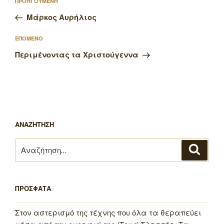
Προηγούμενο
ΠΡΟΗΓΟΥΜΕΝΗ
άρθρων
άρθρο
Μάρκος Αυρήλιος
Επόμενο
ΕΠΟΜΕΝΟ
άρθρο
Περιμένοντας τα Χριστούγεννα
ΑΝΑΖΗΤΗΣΗ
Αναζήτηση
Αναζή
για:
ΠΡΟΣΦΑΤΑ
Στον αστερισμό της τέχνης που όλα τα θεραπεύει