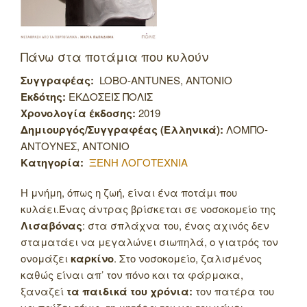
Πάνω στα ποτάμια που κυλούν
Συγγραφέας:
LOBO-ANTUNES, ANTONIO
Εκδότης:
ΕΚΔΟΣΕΙΣ ΠΟΛΙΣ
Χρονολογία έκδοσης:
2019
Δημιουργός/Συγγραφέας (Ελληνικά):
ΛΟΜΠΟ-
ΑΝΤΟΥΝΕΣ, ΑΝΤΟΝΙΟ
Κατηγορία:
ΞΕΝΗ ΛΟΓΟΤΕΧΝΙΑ
Η μνήμη, όπως η ζωή, είναι ένα ποτάμι που
κυλάει.Ένας άντρας βρίσκεται σε νοσοκομείο της
Λισαβόνας
: στα σπλάχνα του, ένας αχινός δεν
σταματάει να μεγαλώνει σιωπηλά, ο γιατρός τον
ονομάζει
καρκίνο
. Στο νοσοκομείο, ζαλισμένος
καθώς είναι απ’ τον πόνο και τα φάρμακα,
ξαναζεί
τα παιδικά του χρόνια:
τον πατέρα του