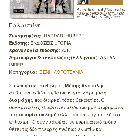
Αγοράστε το βιβλίο από το
ηλεκτρονικό βιβλιοπωλείο
των Εκδόσεων Γκοβόστη
Παλαιστίνη
Συγγραφέας:
HADDAD, HUBERT
Εκδότης:
ΕΚΔΟΣΕΙΣ UTOPIA
Χρονολογία έκδοσης:
2017
Δημιουργός/Συγγραφέας (Ελληνικά):
ΑΝΤΑΝΤ,
ΙΜΠΕΡ
Κατηγορία:
ΞΕΝΗ ΛΟΓΟΤΕΧΝΙΑ
Στην πυριτιδαποθήκη της
Μέσης Ανατολής
άνθρωποι αθώοι πεθαίνουν για χάρη μιας
διαμάχης
που διαρκεί τόσες δεκαετίες. Ο
συγγραφέας εξυφαίνει μέσω του μυθιστορήματος
μια
ιστορία σκληρή
αλλά τόσο πραγματική και
επίκαιρη. Ο συγγραφέας με ευρηματικό τρόπο
θέτει τις δύο πλευρές ενώπιος ενωπίω και