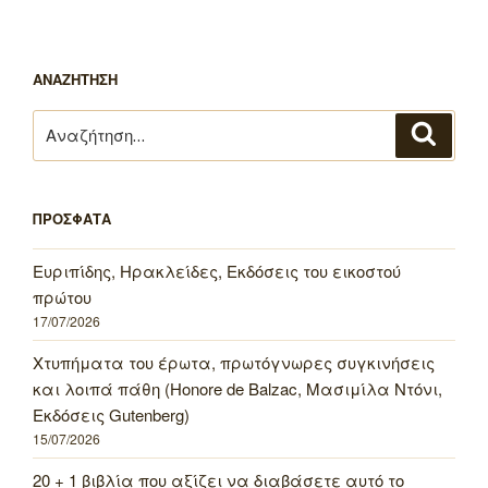
ΑΝΑΖΗΤΗΣΗ
Αναζήτηση
Αναζή
για:
ΠΡΟΣΦΑΤΑ
Ευριπίδης, Ηρακλείδες, Εκδόσεις του εικοστού
πρώτου
17/07/2026
Χτυπήματα του έρωτα, πρωτόγνωρες συγκινήσεις
και λοιπά πάθη (Honore de Balzac, Μασιμίλα Ντόνι,
Εκδόσεις Gutenberg)
15/07/2026
20 + 1 βιβλία που αξίζει να διαβάσετε αυτό το