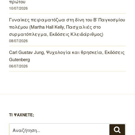
πρώτου
10/07/2026
Γυναίκες πειραματόζωα στη δίνη του Β’ Παγκοσμίου
πολέμου (Martha Hall Kelly, Πασχαλιές στο
συρματόπλεγμα, Εκδόσεις Κλειδάριθμος)
08/07/2026
Carl Gustav Jung, Ψυχολογία και θρησκεία, Εκδόσεις
Gutenberg
06/07/2026
ΤΙ ΨΑΧΝΕΤΕ;
Αναζήτηση
Αναζή
για: