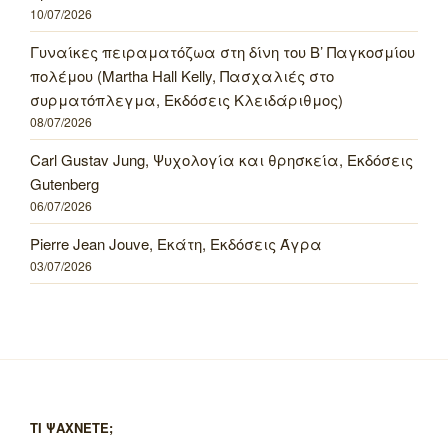
10/07/2026
Γυναίκες πειραματόζωα στη δίνη του Β’ Παγκοσμίου
πολέμου (Martha Hall Kelly, Πασχαλιές στο
συρματόπλεγμα, Εκδόσεις Κλειδάριθμος)
08/07/2026
Carl Gustav Jung, Ψυχολογία και θρησκεία, Εκδόσεις
Gutenberg
06/07/2026
Pierre Jean Jouve, Εκάτη, Εκδόσεις Άγρα
03/07/2026
ΤΙ ΨΑΧΝΕΤΕ;