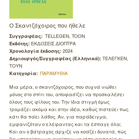
Ο Σκαντζόχοιρος που ήθελε
Συγγραφέας:
TELLEGEN, TOON
Εκδότης:
ΕΚΔΟΣΕΙΣ ΔΙΟΠΤΡΑ
Χρονολογία έκδοσης:
2024
Δημιουργός/Συγγραφέας (Ελληνικά):
ΤΕΛΕΓΚΕΝ,
ΤΟΥΝ
Κατηγορία:
ΠΑΡΑΜΥΘΙΑ
Μια μέρα, ο σκαντζόχοιρος, που συχνά νιώθει
μόνος στο σπίτι του, αποφασίζει να προσκαλέσει
όλους τους φίλους του. Την ίδια στιγμή όμως
τρομάζει ακόμα και στην ιδέα, καθώς πιστεύει πως
κάτι θα πάει λάθος. Αν, για παράδειγμα,
εμφανιζόταν ο ελέφαντας και τα έσπαγε όλα;
Και αν ο βάτραχος άρχιζε να κοάζει δυνατά, πώς
θα μπορούσαν να ακούσουν με τόση φασαρία τι