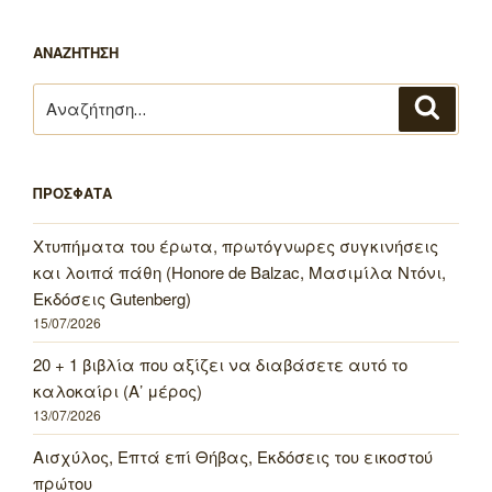
ΑΝΑΖΗΤΗΣΗ
Αναζήτηση
Αναζή
για:
ΠΡΟΣΦΑΤΑ
Χτυπήματα του έρωτα, πρωτόγνωρες συγκινήσεις
και λοιπά πάθη (Honore de Balzac, Μασιμίλα Ντόνι,
Εκδόσεις Gutenberg)
15/07/2026
20 + 1 βιβλία που αξίζει να διαβάσετε αυτό το
καλοκαίρι (Α’ μέρος)
13/07/2026
Αισχύλος, Επτά επί Θήβας, Εκδόσεις του εικοστού
πρώτου