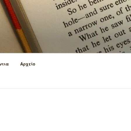
ντια
Αρχείο