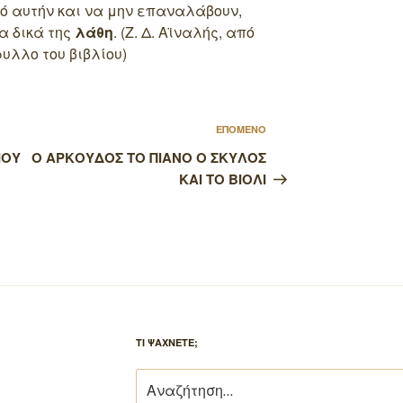
πό αυτήν και να μην επαναλάβουν,
τα δικά της
λάθη
. (Ζ. Δ. Αϊναλής, από
υλλο του βιβλίου)
Επόμενο
ΕΠΟΜΕΝΟ
άρθρο
ΙΟΥ
Ο ΑΡΚΟΥΔΟΣ ΤΟ ΠΙΑΝΟ Ο ΣΚΥΛΟΣ
ΚΑΙ ΤΟ ΒΙΟΛΙ
ΤΙ ΨΑΧΝΕΤΕ;
Αναζήτηση
για: