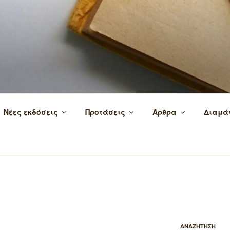
 τα βιβλία και τη γνώση!
Νέες εκδόσεις
Προτάσεις
Άρθρα
Διαμά
ΑΝΑΖΗΤΗΣΗ