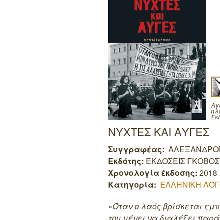
Αγ
ηλ
Εκ
ΝΥΧΤΕΣ ΚΑΙ ΑΥΓΕΣ
Συγγραφέας:
ΑΛΕΞΑΝΔΡΟ
Εκδότης:
ΕΚΔΟΣΕΙΣ ΓΚΟΒΟ
Χρονολογία έκδοσης:
2018
Κατηγορία:
ΕΛΛΗΝΙΚΗ ΛΟΓ
«Όταν ο λαός βρίσκεται εμπρ
του μένει να διαλέξει παρά 