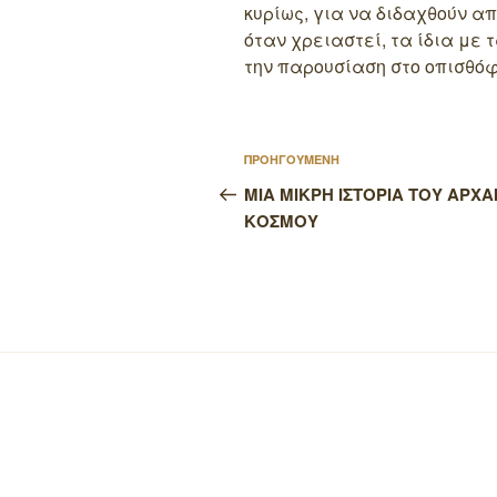
κυρίως, για να διδαχθούν α
όταν χρειαστεί, τα ίδια με 
την παρουσίαση στο οπισθόφ
Πλοήγηση
Προηγούμενο
ΠΡΟΗΓΟΥΜΕΝΗ
άρθρων
άρθρο
ΜΙΑ ΜΙΚΡΗ ΙΣΤΟΡΙΑ ΤΟΥ ΑΡΧΑ
ΚΟΣΜΟΥ