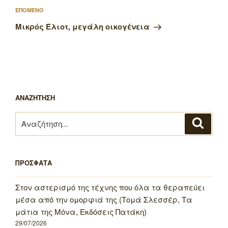
Επόμενο
ΕΠΟΜΕΝΟ
άρθρο
Μικρός Έλιοτ, μεγάλη οικογένεια
ΑΝΑΖΗΤΗΣΗ
Αναζήτηση
Αναζή
για:
ΠΡΟΣΦΑΤΑ
Στον αστερισμό της τέχνης που όλα τα θεραπεύει
μέσα από την ομορφιά της (Τομά Σλεσσέρ, Τα
μάτια της Μόνα, Εκδόσεις Πατάκη)
29/07/2026