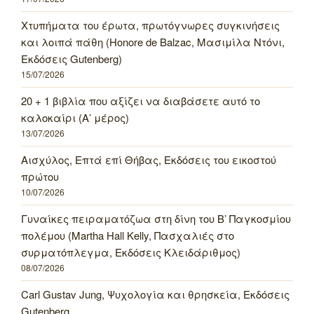
Χτυπήματα του έρωτα, πρωτόγνωρες συγκινήσεις
και λοιπά πάθη (Honore de Balzac, Μασιμίλα Ντόνι,
Εκδόσεις Gutenberg)
15/07/2026
20 + 1 βιβλία που αξίζει να διαβάσετε αυτό το
καλοκαίρι (Α’ μέρος)
13/07/2026
Αισχύλος, Επτά επί Θήβας, Εκδόσεις του εικοστού
πρώτου
10/07/2026
Γυναίκες πειραματόζωα στη δίνη του Β’ Παγκοσμίου
πολέμου (Martha Hall Kelly, Πασχαλιές στο
συρματόπλεγμα, Εκδόσεις Κλειδάριθμος)
08/07/2026
Carl Gustav Jung, Ψυχολογία και θρησκεία, Εκδόσεις
Gutenberg