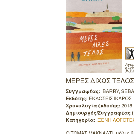
Αγορ
ηλεκ
Εκδό
ΜΕΡΕΣ ΔΙΧΩΣ ΤΕΛΟΣ
Συγγραφέας:
BARRY, SEB
Εκδότης:
ΕΚΔΟΣΕΙΣ ΙΚΑΡΟΣ
Χρονολογία έκδοσης:
2018
Δημιουργός/Συγγραφέας (
Κατηγορία:
ΞΕΝΗ ΛΟΓΟΤΕ
Ο ΤΟΜΑΣ ΜΑΚΝΑΛΤΙ, μόλις δε