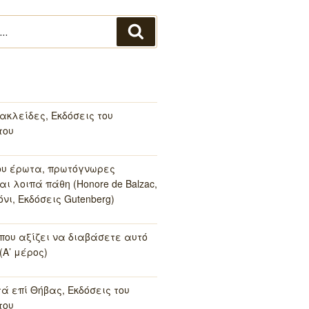
Αναζήτηση
ακλείδες, Εκδόσεις του
του
ου έρωτα, πρωτόγνωρες
αι λοιπά πάθη (Honore de Balzac,
νι, Εκδόσεις Gutenberg)
 που αξίζει να διαβάσετε αυτό
(Α’ μέρος)
τά επί Θήβας, Εκδόσεις του
του