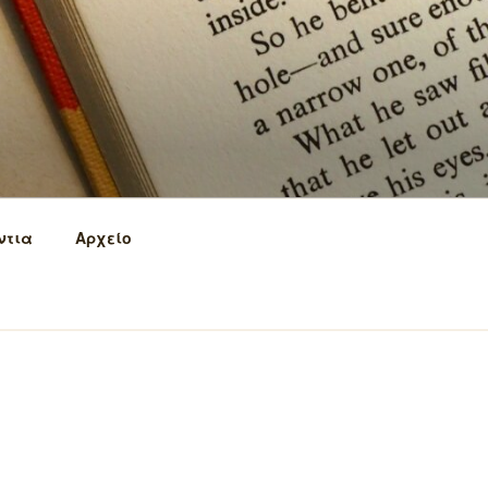
ντια
Αρχείο