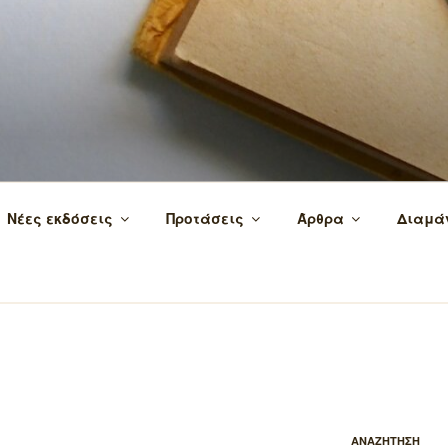
 τα βιβλία και τη γνώση!
Νέες εκδόσεις
Προτάσεις
Άρθρα
Διαμά
ΑΝΑΖΗΤΗΣΗ