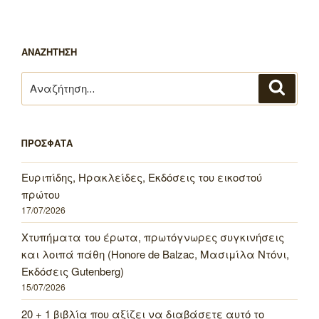
ΑΝΑΖΗΤΗΣΗ
Αναζήτηση
Αναζή
για:
ΠΡΟΣΦΑΤΑ
Ευριπίδης, Ηρακλείδες, Εκδόσεις του εικοστού
πρώτου
17/07/2026
Χτυπήματα του έρωτα, πρωτόγνωρες συγκινήσεις
και λοιπά πάθη (Honore de Balzac, Μασιμίλα Ντόνι,
Εκδόσεις Gutenberg)
15/07/2026
20 + 1 βιβλία που αξίζει να διαβάσετε αυτό το