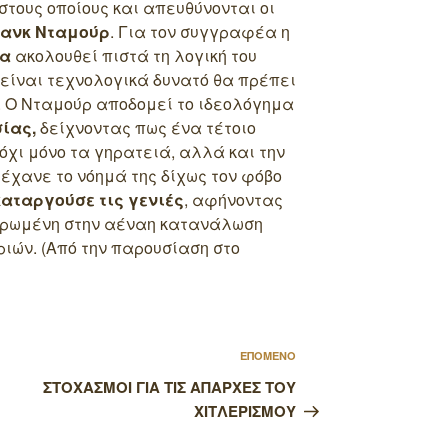
στους οποίους και απευθύνονται οι
ρανκ Νταμούρ
. Για τον συγγραφέα η
τα
ακολουθεί πιστά τη λογική του
ι είναι τεχνολογικά δυνατό θα πρέπει
. Ο Νταμούρ αποδομεί το ιδεολόγημα
ίας,
δείχνοντας πως ένα τέτοιο
χι μόνο τα γηρατειά, αλλά και την
α έχανε το νόημά της δίχως τον φόβο
καταργούσε τις γενιές
, αφήνοντας
ερωμένη στην αέναη κατανάλωση
ιών. (Από την παρουσίαση στο
Επόμενο
ΕΠΟΜΕΝΟ
άρθρο
ΣΤΟΧΑΣΜΟΙ ΓΙΑ ΤΙΣ ΑΠΑΡΧΕΣ ΤΟΥ
ΧΙΤΛΕΡΙΣΜΟΥ