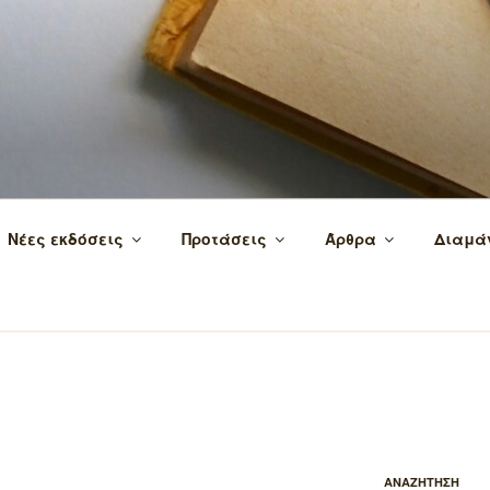
 τα βιβλία και τη γνώση!
Νέες εκδόσεις
Προτάσεις
Άρθρα
Διαμά
ΑΝΑΖΗΤΗΣΗ