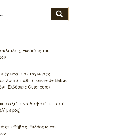
Αναζήτηση
ακλείδες, Εκδόσεις του
του
ου έρωτα, πρωτόγνωρες
αι λοιπά πάθη (Honore de Balzac,
νι, Εκδόσεις Gutenberg)
 που αξίζει να διαβάσετε αυτό
(Α’ μέρος)
τά επί Θήβας, Εκδόσεις του
του