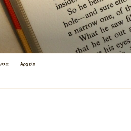
ντια
Αρχείο