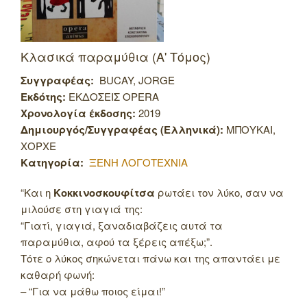
Κλασικά παραμύθια (Α' Τόμος)
Συγγραφέας:
BUCAY, JORGE
Εκδότης:
ΕΚΔΟΣΕΙΣ OPERA
Χρονολογία έκδοσης:
2019
Δημιουργός/Συγγραφέας (Ελληνικά):
ΜΠΟΥΚΑΙ,
ΧΟΡΧΕ
Κατηγορία:
ΞΕΝΗ ΛΟΓΟΤΕΧΝΙΑ
“Και η
Κοκκινοσκουφίτσα
ρωτάει τον λύκο, σαν να
μιλούσε στη γιαγιά της:
“Γιατί, γιαγιά, ξαναδιαβάζεις αυτά τα
παραμύθια, αφού τα ξέρεις απέξω;”.
Τότε ο λύκος σηκώνεται πάνω και της απαντάει με
καθαρή φωνή:
– “Για να μάθω ποιος είμαι!”