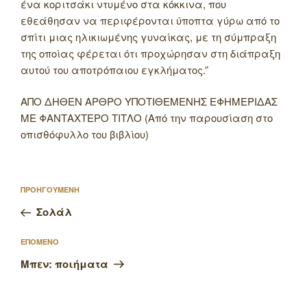
ένα κοριτσάκι ντυμένο στα κόκκινα, που
εθεάθησαν να περιφέρονται ύποπτα γύρω από το
σπίτι μιας ηλικιωμένης γυναίκας, με τη σύμπραξη
της οποίας φέρεται ότι προχώρησαν στη διάπραξη
αυτού του αποτρόπαιου εγκλήματος.”
ΑΠΟ ΔΗΘΕΝ ΑΡΘΡΟ ΥΠΟΤΙΘΕΜΕΝΗΣ ΕΦΗΜΕΡΙΔΑΣ
ΜΕ ΦΑΝΤΑΧΤΕΡΟ ΤΙΤΛΟ (Από την παρουσίαση στο
οπισθόφυλλο του βιβλίου)
Πλοήγηση
Προηγούμενο
ΠΡΟΗΓΟΥΜΕΝΗ
άρθρων
άρθρο
Σολάλ
Επόμενο
ΕΠΟΜΕΝΟ
άρθρο
Μπεν: ποιήματα