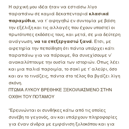
Η αρχική μου ιδέα ήταν να εστιάσω λίγο
παραπάνω σε καμιά δεκαπενταριά
κλασικά
παραμύθια
, να τ’ αφηγηθώ εν συντομία με βάση
την εξέλιξη και τις αλλαγές που έχουν υποστεί οι
πρωτότυπες εκδόσεις τους, και μετά, σε μια δεύτερη
ανάγνωση,
να τα επεξεργαστώ ξανά
. Έτσι, με
αφετηρία την πεποίθηση ότι πάντα υπάρχει κάτι
παραπάνω για να πάρουμε, θα συνεχίσουμε ν’
ανακαλύπτουμε την ουσία των ιστοριών. Όπως λέει
και μια παλιά παροιμία, το σακί με τ’ αλεύρι, όσο
και αν το τινάζεις, πάντα στο τέλος θα βγάζει λίγη
σκόνη.
ΠΤΩΜΑ ΛΥΚΟΥ ΒΡΕΘΗΚΕ ΞΕΚΟΙΛΙΑΣΜΕΝΟ ΣΤΗΝ
ΟΧΘΗ ΤΟΥ ΠΟΤΑΜΟΥ
“Ερευνώνται οι συνθήκες κάτω από τις οποίες
συνέβη το γεγονός, αν και υπάρχουν πληροφορίες
για έναν άνδρα με εμφάνιση ξυλοκόπου και για