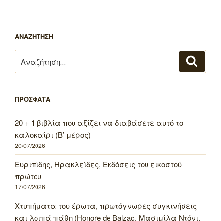
ΑΝΑΖΗΤΗΣΗ
Αναζήτηση
Αναζή
για:
ΠΡΟΣΦΑΤΑ
20 + 1 βιβλία που αξίζει να διαβάσετε αυτό το
καλοκαίρι (Β’ μέρος)
20/07/2026
Ευριπίδης, Ηρακλείδες, Εκδόσεις του εικοστού
πρώτου
17/07/2026
Χτυπήματα του έρωτα, πρωτόγνωρες συγκινήσεις
και λοιπά πάθη (Honore de Balzac, Μασιμίλα Ντόνι,