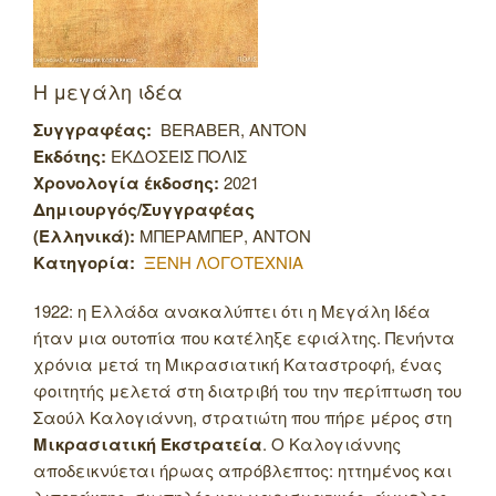
Η μεγάλη ιδέα
Συγγραφέας:
BERABER, ANTON
Εκδότης:
ΕΚΔΟΣΕΙΣ ΠΟΛΙΣ
Χρονολογία έκδοσης:
2021
Δημιουργός/Συγγραφέας
(Ελληνικά):
ΜΠΕΡΑΜΠΕΡ, ΑΝΤΟΝ
Κατηγορία:
ΞΕΝΗ ΛΟΓΟΤΕΧΝΙΑ
1922: η Ελλάδα ανακαλύπτει ότι η Μεγάλη Ιδέα
ήταν μια ουτοπία που κατέληξε εφιάλτης. Πενήντα
χρόνια μετά τη Μικρασιατική Καταστροφή, ένας
φοιτητής μελετά στη διατριβή του την περίπτωση του
Σαούλ Καλογιάννη, στρατιώτη που πήρε μέρος στη
Μικρασιατική Εκστρατεία
. Ο Καλογιάννης
αποδεικνύεται ήρωας απρόβλεπτος: ηττημένος και