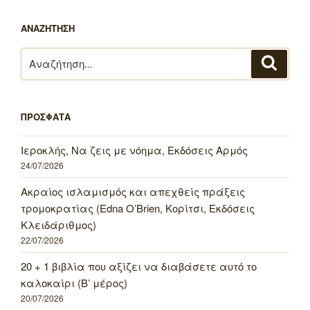
ΑΝΑΖΗΤΗΣΗ
Αναζήτηση
Αναζή
για:
ΠΡΟΣΦΑΤΑ
Ιεροκλής, Να ζεις με νόημα, Εκδόσεις Αρμός
24/07/2026
Ακραίος ισλαμισμός και απεχθείς πράξεις
τρομοκρατίας (Edna O’Brien, Κορίτσι, Εκδόσεις
Κλειδάριθμος)
22/07/2026
20 + 1 βιβλία που αξίζει να διαβάσετε αυτό το
καλοκαίρι (Β’ μέρος)
20/07/2026