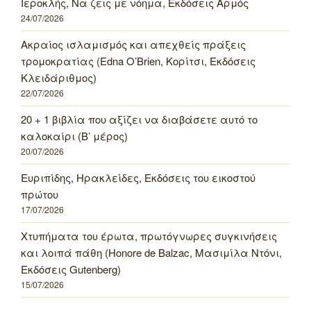
Ιεροκλής, Να ζεις με νόημα, Εκδόσεις Αρμός
24/07/2026
Ακραίος ισλαμισμός και απεχθείς πράξεις
τρομοκρατίας (Edna O’Brien, Κορίτσι, Εκδόσεις
Κλειδάριθμος)
22/07/2026
20 + 1 βιβλία που αξίζει να διαβάσετε αυτό το
καλοκαίρι (Β’ μέρος)
20/07/2026
Ευριπίδης, Ηρακλείδες, Εκδόσεις του εικοστού
πρώτου
17/07/2026
Χτυπήματα του έρωτα, πρωτόγνωρες συγκινήσεις
και λοιπά πάθη (Honore de Balzac, Μασιμίλα Ντόνι,
Εκδόσεις Gutenberg)
15/07/2026