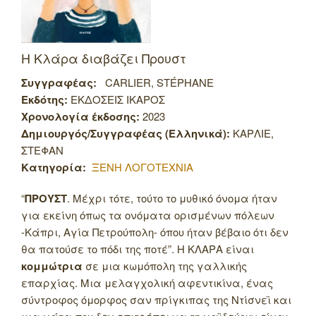
Η Κλάρα διαβάζει Προυστ
Συγγραφέας:
CARLIER, STÉPHANE
Εκδότης:
ΕΚΔΟΣΕΙΣ ΙΚΑΡΟΣ
Χρονολογία έκδοσης:
2023
Δημιουργός/Συγγραφέας (Ελληνικά):
ΚΑΡΛΙΕ,
ΣΤΕΦΑΝ
Κατηγορία:
ΞΕΝΗ ΛΟΓΟΤΕΧΝΙΑ
“
ΠΡΟΥΣΤ
. Μέχρι τότε, τούτο το μυθικό όνομα ήταν
για εκείνη όπως τα ονόματα ορισμένων πόλεων
-Κάπρι, Αγία Πετρούπολη- όπου ήταν βέβαιο ότι δεν
θα πατούσε το πόδι της ποτέ”. Η ΚΛΑΡΑ είναι
κομμώτρια
σε μια κωμόπολη της γαλλικής
επαρχίας. Μια μελαγχολική αφεντικίνα, ένας
σύντροφος όμορφος σαν πρίγκιπας της Ντίσνεϊ και