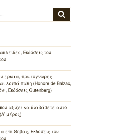
Αναζήτηση
ακλείδες, Εκδόσεις του
του
ου έρωτα, πρωτόγνωρες
αι λοιπά πάθη (Honore de Balzac,
νι, Εκδόσεις Gutenberg)
 που αξίζει να διαβάσετε αυτό
(Α’ μέρος)
τά επί Θήβας, Εκδόσεις του
του