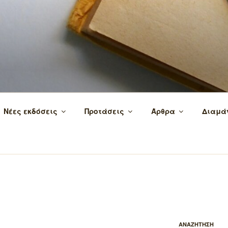
 τα βιβλία και τη γνώση!
Νέες εκδόσεις
Προτάσεις
Άρθρα
Διαμά
ΑΝΑΖΗΤΗΣΗ