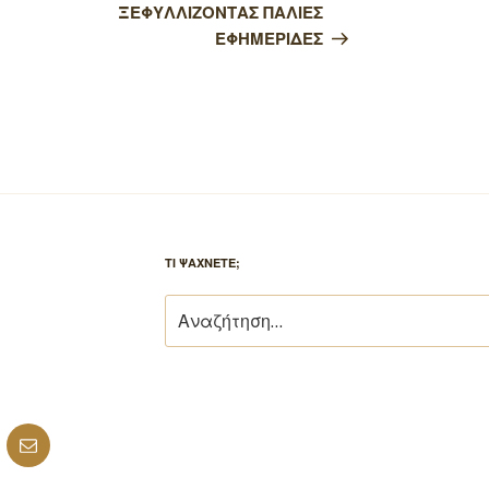
άρθρο
ΞΕΦΥΛΛΙΖΟΝΤΑΣ ΠΑΛΙΕΣ
ΕΦΗΜΕΡΙΔΕΣ
ΤΙ ΨΑΧΝΕΤΕ;
Αναζήτηση
για:
ube
Email