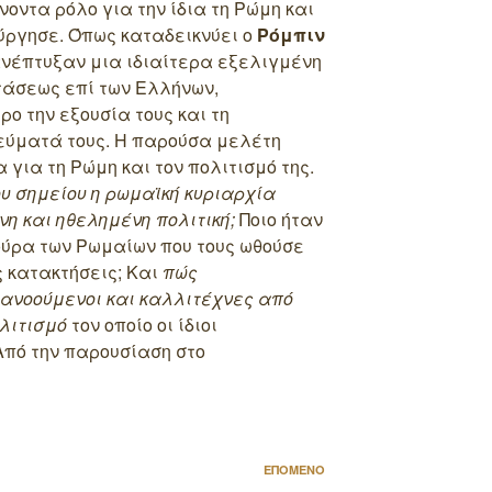
οντα ρόλο για την ίδια τη Ρώμη και
ύργησε. Όπως καταδεικνύει ο
Ρόμπιν
 ανέπτυξαν μια ιδιαίτερα εξελιγμένη
τάσεως επί των Ελλήνων,
ο την εξουσία τους και τη
εύματά τους. Η παρούσα μελέτη
για τη Ρώμη και τον πολιτισμό της.
ου σημείου η ρωμαϊκή κυριαρχία
η και ηθελημένη πολιτική;
Ποιο ήταν
τούρα των Ρωμαίων που τους ωθούσε
 κατακτήσεις; Και
πώς
ιανοούμενοι και καλλιτέχνες από
λιτισμό
τον οποίο οι ίδιοι
Από την παρουσίαση στο
Επόμενο
ΕΠΟΜΕΝΟ