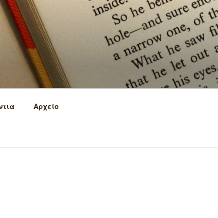
ντια
Αρχείο