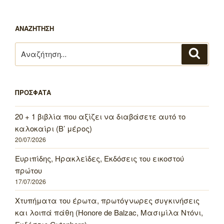
ΑΝΑΖΗΤΗΣΗ
Αναζήτηση
Αναζή
για:
ΠΡΟΣΦΑΤΑ
20 + 1 βιβλία που αξίζει να διαβάσετε αυτό το
καλοκαίρι (Β’ μέρος)
20/07/2026
Ευριπίδης, Ηρακλείδες, Εκδόσεις του εικοστού
πρώτου
17/07/2026
Χτυπήματα του έρωτα, πρωτόγνωρες συγκινήσεις
και λοιπά πάθη (Honore de Balzac, Μασιμίλα Ντόνι,