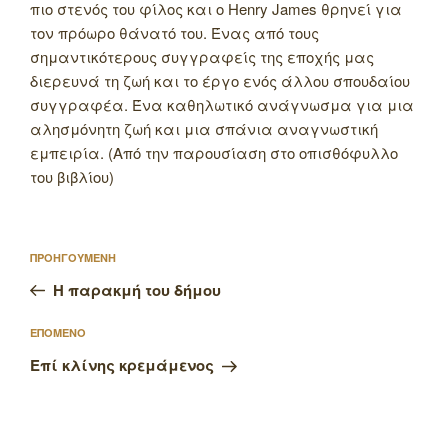
πιο στενός του φίλος και ο Henry James θρηνεί για
τον πρόωρο θάνατό του. Ένας από τους
σημαντικότερους συγγραφείς της εποχής μας
διερευνά τη ζωή και το έργο ενός άλλου σπουδαίου
συγγραφέα. Ένα καθηλωτικό ανάγνωσμα για μια
αλησμόνητη ζωή και μια σπάνια αναγνωστική
εμπειρία. (Από την παρουσίαση στο οπισθόφυλλο
του βιβλίου)
Πλοήγηση
Προηγούμενο
ΠΡΟΗΓΟΥΜΕΝΗ
άρθρων
άρθρο
Η παρακμή του δήμου
Επόμενο
ΕΠΟΜΕΝΟ
άρθρο
Επί κλίνης κρεμάμενος