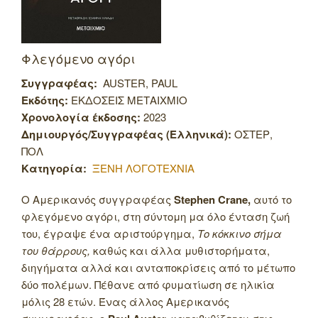
Φλεγόμενο αγόρι
Συγγραφέας:
AUSTER, PAUL
Εκδότης:
ΕΚΔΟΣΕΙΣ ΜΕΤΑΙΧΜΙΟ
Χρονολογία έκδοσης:
2023
Δημιουργός/Συγγραφέας (Ελληνικά):
ΟΣΤΕΡ,
ΠΟΛ
Κατηγορία:
ΞΕΝΗ ΛΟΓΟΤΕΧΝΙΑ
Ο Αμερικανός συγγραφέας
Stephen Crane,
αυτό το
φλεγόμενο αγόρι, στη σύντομη μα όλο ένταση ζωή
του, έγραψε ένα αριστούργημα,
Το κόκκινο σήμα
του θάρρους,
καθώς και άλλα μυθιστορήματα,
διηγήματα αλλά και ανταποκρίσεις από το μέτωπο
δύο πολέμων. Πέθανε από φυματίωση σε ηλικία
μόλις 28 ετών. Ένας άλλος Αμερικανός