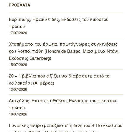
ΠΡΟΣΦΑΤΑ
Ευριπίδης, Ηρακλείδες, Εκδόσεις του εικοστού
πρώτου
17/07/2026
Χτυπήματα του έρωτα, πρωτόγνωρες συγκινήσεις
και λοιπά πάθη (Honore de Balzac, Μασιμίλα Ντόνι,
Εκδόσεις Gutenberg)
15/07/2026
20 + 1 βιβλία που αξίζει να διαβάσετε αυτό το
καλοκαίρι (Α’ μέρος)
13/07/2026
Αισχύλος, Επτά επί Θήβας, Εκδόσεις του εικοστού
πρώτου
10/07/2026
Γυναίκες πειραματόζωα στη δίνη του Β’ Παγκοσμίου