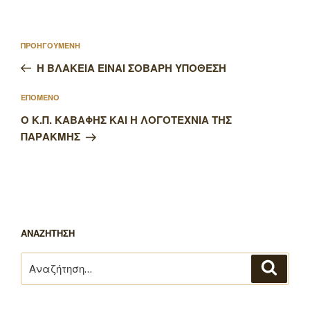
Πλοήγηση
Προηγούμενο
ΠΡΟΗΓΟΥΜΕΝΗ
άρθρων
άρθρο
Η ΒΛΑΚΕΙΑ ΕΙΝΑΙ ΣΟΒΑΡΗ ΥΠΟΘΕΣΗ
Επόμενο
ΕΠΟΜΕΝΟ
άρθρο
Ο Κ.Π. ΚΑΒΑΦΗΣ ΚΑΙ Η ΛΟΓΟΤΕΧΝΙΑ ΤΗΣ
ΠΑΡΑΚΜΗΣ
ΑΝΑΖΗΤΗΣΗ
Αναζήτηση
Αναζή
για: