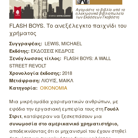
Αγοράστε το βιβλίο από το
ηλεκτρονικό βιβλιοπωλείο
των Εκδόσεων Γκοβόστη
FLASH BOYS. Το ανεξέλεγκτο παιχνίδι του
χρήματος
Συγγραφέας:
LEWIS, MICHAEL
Εκδότης:
ΕΚΔΟΣΕΙΣ ΚΕΔΡΟΣ
Ξενόγλωσσος τίτλος:
FLASH BOYS: A WALL
STREET REVOLT
Χρονολογία έκδοσης:
2018
Μετάφραση:
ΛΙΟΥΙΣ, ΜΑΙΚΛ
Κατηγορία:
ΟΙΚΟΝΟΜΙΑ
Μια μικρή ομάδα χαρισματικών ανθρώπων, με
εφόδιο την εργασιακή εμπειρία τους στη
Γουόλ
Στριτ
, κατάφεραν να ξεσκεπάσουν μια
συνωμοσία στο αμερικανικό χρηματιστήριο,
αποδεικνύοντας ότι οι μηχανισμοί του έχουν στηθεί