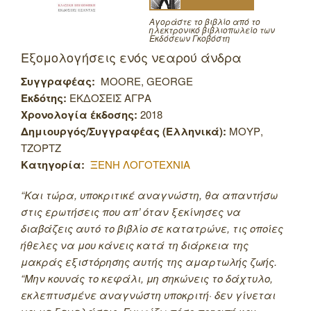
Αγοράστε το βιβλίο από το
ηλεκτρονικό βιβλιοπωλείο των
Εκδόσεων Γκοβόστη
Εξομολογήσεις ενός νεαρού άνδρα
Συγγραφέας:
MOORE, GEORGE
Εκδότης:
ΕΚΔΟΣΕΙΣ ΑΓΡΑ
Χρονολογία έκδοσης:
2018
Δημιουργός/Συγγραφέας (Ελληνικά):
ΜΟΥΡ,
ΤΖΟΡΤΖ
Κατηγορία:
ΞΕΝΗ ΛΟΓΟΤΕΧΝΙΑ
“Και τώρα, υποκριτικέ αναγνώστη, θα απαντήσω
στις ερωτήσεις που απ’ όταν ξεκίνησες να
διαβάζεις αυτό το βιβλίο σε κατατρώνε, τις οποίες
ήθελες να μου κάνεις κατά τη διάρκεια της
μακράς εξιστόρησης αυτής της αμαρτωλής ζωής.
“Μην κουνάς το κεφάλι, μη σηκώνεις το δάχτυλο,
εκλεπτυσμένε αναγνώστη υποκριτή· δεν γίνεται