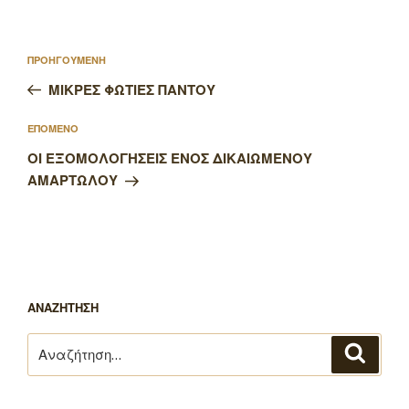
Πλοήγηση
Προηγούμενο
ΠΡΟΗΓΟΥΜΕΝΗ
άρθρων
άρθρο
ΜΙΚΡΕΣ ΦΩΤΙΕΣ ΠΑΝΤΟΥ
Επόμενο
ΕΠΟΜΕΝΟ
άρθρο
ΟΙ ΕΞΟΜΟΛΟΓΗΣΕΙΣ ΕΝΟΣ ΔΙΚΑΙΩΜΕΝΟΥ
ΑΜΑΡΤΩΛΟΥ
ΑΝΑΖΗΤΗΣΗ
Αναζήτηση
Αναζή
για: