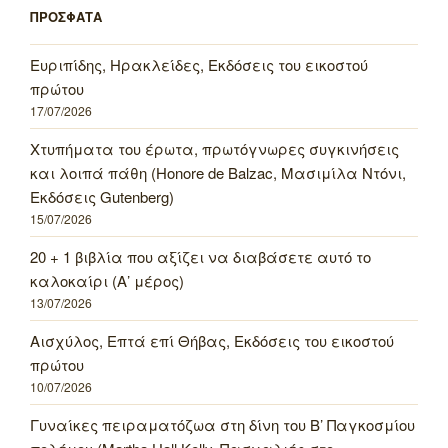
ΠΡΟΣΦΑΤΑ
Ευριπίδης, Ηρακλείδες, Εκδόσεις του εικοστού
πρώτου
17/07/2026
Χτυπήματα του έρωτα, πρωτόγνωρες συγκινήσεις
και λοιπά πάθη (Honore de Balzac, Μασιμίλα Ντόνι,
Εκδόσεις Gutenberg)
15/07/2026
20 + 1 βιβλία που αξίζει να διαβάσετε αυτό το
καλοκαίρι (Α’ μέρος)
13/07/2026
Αισχύλος, Επτά επί Θήβας, Εκδόσεις του εικοστού
πρώτου
10/07/2026
Γυναίκες πειραματόζωα στη δίνη του Β’ Παγκοσμίου