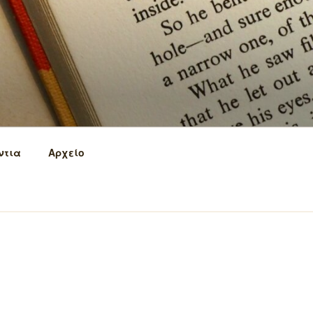
ντια
Αρχείο