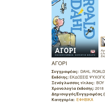
Αγ
ηλ
Εκ
ΑΓΟΡΙ
Συγγραφέας:
DAHL. ROAL
Εκδότης:
ΕΚΔΟΣΕΙΣ ΨΥΧΟΓΙ
Ξενόγλωσσος τίτλος:
BOY
Χρονολογία έκδοσης:
2018
Δημιουργός/Συγγραφέας (
Κατηγορία:
ΕΦΗΒΙΚΑ