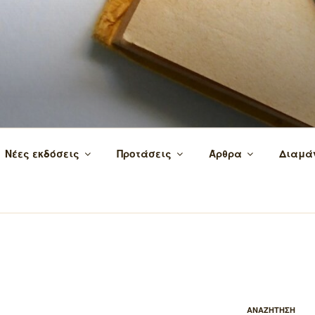
 τα βιβλία και τη γνώση!
Νέες εκδόσεις
Προτάσεις
Άρθρα
Διαμά
ΑΝΑΖΗΤΗΣΗ