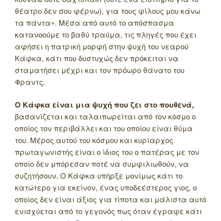
θέατρο δεν σου φέρνω), για τους φίλους μου κάνω
τα πάντα». Μέσα από αυτό το απόσπασμα
κατανοούμε το βαθύ τραύμα, τις πληγές που έχει
αφήσει η πατρική μορφή στην ψυχή του νεαρού
Κάφκα, κάτι που δυστυχώς δεν πρόκειται να
σταματήσει μέχρι και τον πρόωρο θάνατο του
Φραντς.
Ο Κάφκα είναι μια ψυχή που ζει στο πουθενά,
βασανίζεται και ταλαιπωρείται από τον κόσμο ο
οποίος τον περιβάλλει και του οποίου είναι θύμα
του. Μέρος αυτού του κόσμου και κυρίαρχος
πρωταγωνιστής είναι ο ίδιος του ο πατέρας με τον
οποίο δεν μπόρεσαν ποτέ να συμφιλιωθούν, να
συζητήσουν. Ο Κάφκα υπήρξε μονίμως κάτι το
κατώτερο για εκείνον, ένας υποδεέστερος γιος, ο
οποίος δεν είναι άξιος για τίποτα και μάλιστα αυτό
ενισχύεται από το γεγονός πως όταν έγραφε κάτι