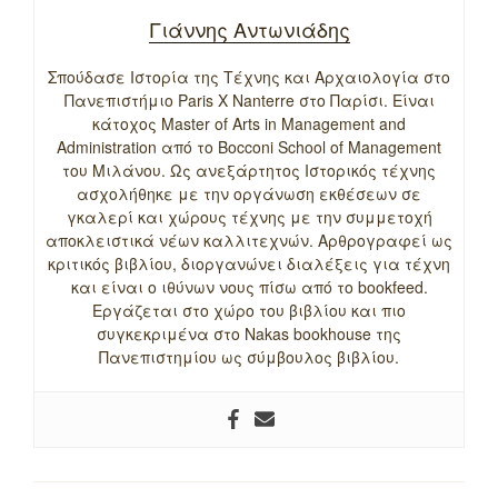
Γιάννης Αντωνιάδης
Σπούδασε Ιστορία της Τέχνης και Αρχαιολογία στο
Πανεπιστήμιο Paris X Nanterre στο Παρίσι. Είναι
κάτοχος Master of Arts in Management and
Administration από το Bocconi School of Management
του Μιλάνου. Ως ανεξάρτητος Ιστορικός τέχνης
ασχολήθηκε με την οργάνωση εκθέσεων σε
γκαλερί και χώρους τέχνης με την συμμετοχή
αποκλειστικά νέων καλλιτεχνών. Αρθρογραφεί ως
κριτικός βιβλίου, διοργανώνει διαλέξεις για τέχνη
και είναι ο ιθύνων νους πίσω από το bookfeed.
Εργάζεται στο χώρο του βιβλίου και πιο
συγκεκριμένα στο Nakas bookhouse της
Πανεπιστημίου ως σύμβουλος βιβλίου.