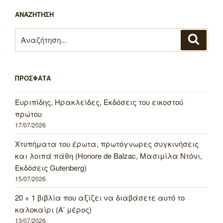
ΑΝΑΖΗΤΗΣΗ
Αναζήτηση
Αναζή
για:
ΠΡΟΣΦΑΤΑ
Ευριπίδης, Ηρακλείδες, Εκδόσεις του εικοστού
πρώτου
17/07/2026
Χτυπήματα του έρωτα, πρωτόγνωρες συγκινήσεις
και λοιπά πάθη (Honore de Balzac, Μασιμίλα Ντόνι,
Εκδόσεις Gutenberg)
15/07/2026
20 + 1 βιβλία που αξίζει να διαβάσετε αυτό το
καλοκαίρι (Α’ μέρος)
13/07/2026