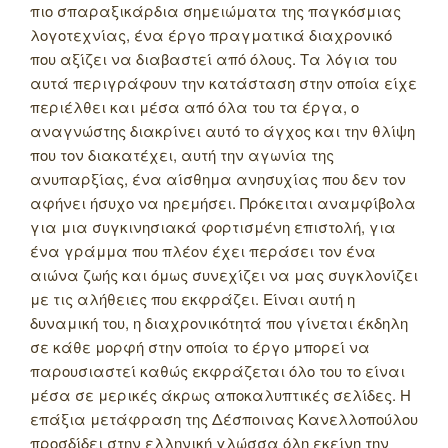
πιο σπαραξικάρδια σημειώματα της παγκόσμιας
λογοτεχνίας, ένα έργο πραγματικά διαχρονικό
που αξίζει να διαβαστεί από όλους. Τα λόγια του
αυτά περιγράφουν την κατάσταση στην οποία είχε
περιέλθει και μέσα από όλα του τα έργα, ο
αναγνώστης διακρίνει αυτό το άγχος και την θλίψη
που τον διακατέχει, αυτή την αγωνία της
ανυπαρξίας, ένα αίσθημα ανησυχίας που δεν τον
αφήνει ήσυχο να ηρεμήσει. Πρόκειται αναμφίβολα
για μια συγκινησιακά φορτισμένη επιστολή, για
ένα γράμμα που πλέον έχει περάσει τον ένα
αιώνα ζωής και όμως συνεχίζει να μας συγκλονίζει
με τις αλήθειες που εκφράζει. Είναι αυτή η
δυναμική του, η διαχρονικότητά που γίνεται έκδηλη
σε κάθε μορφή στην οποία το έργο μπορεί να
παρουσιαστεί καθώς εκφράζεται όλο του το είναι
μέσα σε μερικές άκρως αποκαλυπτικές σελίδες. Η
επάξια μετάφραση της Δέσποινας Κανελλοπούλου
προσδίδει στην ελληνική γλώσσα όλη εκείνη την