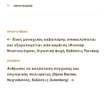
ΚΑΤΗΓΟΡΙΕΣ
ΠΑΡΟΥΣΙΑΣΕΙΣ
Πλοήγηση
Προηγούμενο
ΠΡΟΗΓΟΥΜΕΝΗ
άρθρων
άρθρο
Ένας μοναχικός καβαλάρης αποκαλύπτεται
και εξομολογείται από καρδιάς (Φιοντόρ
Ντοστογιέφσκι, Η ρωσική ψυχή, Εκδόσεις Πατάκη)
Επόμενο
ΕΠΟΜΕΝΟ
άρθρο
Άνθρωποι σε κατάσταση σύγχυσης και
εσωτερικής πολιορκίας (Djuna Barnes,
Νυχτοδάσος, Εκδόσεις Gutenberg)