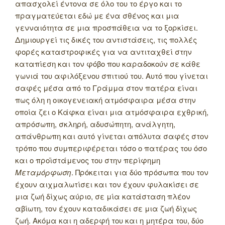
απασχολεί έντονα σε όλο του το έργο και το
πραγματεύεται εδώ με ένα σθένος και μια
γενναιότητα σε μια προσπάθεια να το ξορκίσει.
Δημιουργεί τις δικές του αντιστάσεις, τις πολλές
φορές καταστροφικές για να αντιταχθεί στην
καταπίεση και τον φόβο που καραδοκούν σε κάθε
γωνιά του αφιλόξενου σπιτιού του. Αυτό που γίνεται
σαφές μέσα από το Γράμμα στον πατέρα είναι
πως όλη η οικογενειακή ατμόσφαιρα μέσα στην
οποία ζει ο Κάφκα είναι μια ατμόσφαιρα εχθρική,
απρόσωπη, σκληρή, αδυσώπητη, ανάλγητη,
απάνθρωπη και αυτό γίνεται απόλυτα σαφές στον
τρόπο που συμπεριφέρεται τόσο ο πατέρας του όσο
και ο προϊστάμενος του στην περίφημη
Μεταμόρφωση
. Πρόκειται για δύο πρόσωπα που τον
έχουν αιχμαλωτίσει και τον έχουν φυλακίσει σε
μια ζωή δίχως αύριο, σε μία κατάσταση πλέον
αβίωτη, τον έχουν καταδικάσει σε μια ζωή δίχως
ζωή. Ακόμα και η αδερφή του και η μητέρα του, δύο