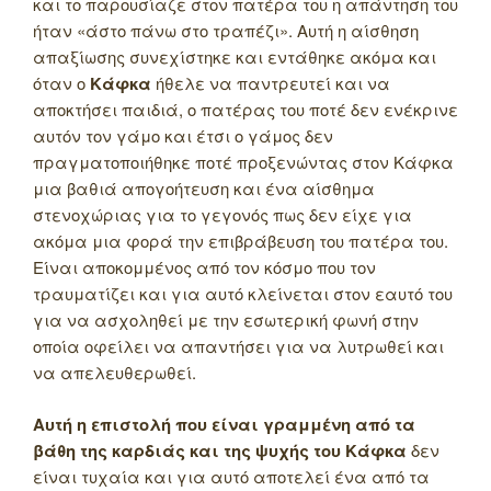
και το παρουσίαζε στον πατέρα του η απάντηση του
ήταν «άστο πάνω στο τραπέζι». Αυτή η αίσθηση
απαξίωσης συνεχίστηκε και εντάθηκε ακόμα και
όταν ο
Κάφκα
ήθελε να παντρευτεί και να
αποκτήσει παιδιά, ο πατέρας του ποτέ δεν ενέκρινε
αυτόν τον γάμο και έτσι ο γάμος δεν
πραγματοποιήθηκε ποτέ προξενώντας στον Κάφκα
μια βαθιά απογοήτευση και ένα αίσθημα
στενοχώριας για το γεγονός πως δεν είχε για
ακόμα μια φορά την επιβράβευση του πατέρα του.
Είναι αποκομμένος από τον κόσμο που τον
τραυματίζει και για αυτό κλείνεται στον εαυτό του
για να ασχοληθεί με την εσωτερική φωνή στην
οποία οφείλει να απαντήσει για να λυτρωθεί και
να απελευθερωθεί.
Αυτή η επιστολή που είναι γραμμένη από τα
βάθη της καρδιάς και της ψυχής του Κάφκα
δεν
είναι τυχαία και για αυτό αποτελεί ένα από τα