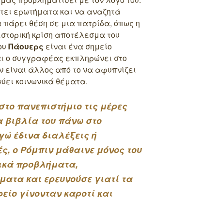
έτει ερωτήματα και να αναζητά
 πάρει θέση σε μια πατρίδα, όπως η
 ιστορική κρίση αποτέλεσμα του
του
Πάουερς
είναι ένα σημείο
ι ο συγγραφέας εκπληρώνει στο
εν είναι άλλος από το να αφυπνίζει
νύει κοινωνικά θέματα.
στο πανεπιστήμιο τις μέρες
α βιβλία του πάνω στο
εγώ έδινα διαλέξεις ή
ς, ο Ρόμπιν μάθαινε μόνος του
ικά προβλήματα,
ματα και ερευνούσε γιατί τα
είο γίνονταν καροτί και