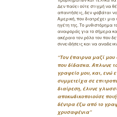
Δεν παύει ούτε στιγμή να θ
απαντήσεις, δεν φοβάται να
Αμερική, που διατρέχει μια
ηγέτη της. Το μυθιστόρημα 
αναφοράς για το σήμερα κα
ακέραιο τον ρόλο του που δ
συνειδήσεις και να αναδεικ
“Τον έπαιρνα μαζί μου 
που δίδασκα. Άπλωνε τ
γραφείο μου, και, ενώ 
συμμετείχα σε επιτροπέ
διαίρεση, έλυνε γλωσσ
αποκωδικοποιούσε ποιή
δέντρα έξω από το γραφ
χρυσαφένια”