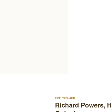
ΔΗΜΟΣΙΕΥΤΗΚΕ
01/11/2024
ΑΠΟ
ΣΤΙΣ
Richard Powers, 