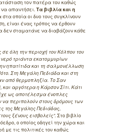
ατάσταση τον πατέρα του καθώς
 να απαντήσει.
Τα βιβλία και η
 στα οποία οι δυο τους συγκλίνουν
η, είναι ένας τρόπος να έρθουν
ια δεν σταματάνε να διαβάζουν κάθε
 σε όλη την περιοχή του Κόλπου του
 νερό τριάντα εκατομμυρίων
ην ηπατίτιδα και τη σαλμονέλλωση
ότο. Στη Μεγάλη Πεδιάδα και στη
αν από θερμοπληξία. Το Σαν
και αργότερα η Κάρσον Σίτι. Κάτι
είχε ως αποτέλεσμα ένοπλες
 να περιπολούν στους δρόμους των
ες της Μεγάλης Πεδιάδας,
ους ξένους εισβολείς”.
Στο βιβλίο
εδρο, ο οποίος οδηγεί την χώρα και
ή με τις πολιτικές του καθώς