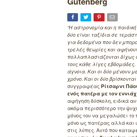
Gutenberg
“Η αστρονομία και η παιδική
δύο είναι ταξίδια σε τεράσ
για δεδομένα που δεν μπορο
τρελές θεωρίες και αφήνουν
πολλαπλασιάζονται δίχως όρ
τους κάθε λίγες εβδομάδες.
άγνοια. Και οι δύο μένουν 
χρόνο. Και οι δύο βρίσκοντα
συγγραφέας
Ρίτσαρντ Πάο
ενός πατέρα με τον εννιάχ
αφήγηση δύσκολη, ειδικά αυ
ακόμα περισσότερο την ψυχ
μόνος του να μεγαλώσει το π
μόνο ως πατέρας αλλά και ω
στις λύπες. Αυτό που καταφ