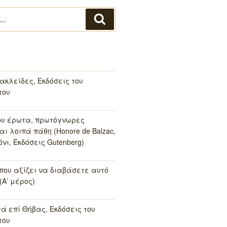
Αναζήτηση
ακλείδες, Εκδόσεις του
του
ου έρωτα, πρωτόγνωρες
αι λοιπά πάθη (Honore de Balzac,
νι, Εκδόσεις Gutenberg)
 που αξίζει να διαβάσετε αυτό
(Α’ μέρος)
τά επί Θήβας, Εκδόσεις του
του