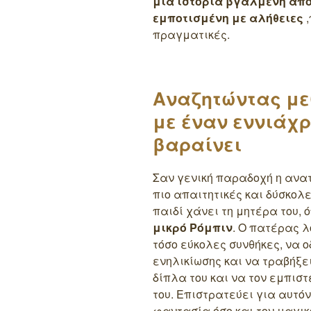
μια ιστορία βγαλμένη από 
εμποτισμένη με αλήθειες
,
πραγματικές.
Αναζητώντας με
με έναν εννιάχ
βαραίνει
Σαν γενική παραδοχή η ανατ
πιο απαιτητικές και δύσκολ
παιδί χάνει τη μητέρα του,
μικρό Ρόμπιν
. Ο πατέρας λ
τόσο εύκολες συνθήκες, να ο
ενηλικίωσης και να τραβήξει
δίπλα του και να τον εμπιστ
του. Επιστρατεύει για αυτόν
φαντασία όσο και τον μαγικ