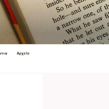
ντια
Αρχείο