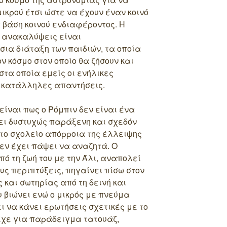
ικρού έτσι ώστε να έχουν έναν κοινό
α βάση κοινού ενδιαφέροντος. Η
ς ανακαλύψεις είναι
ια διάταξη των παιδιών, τα οποία
ν κόσμο στον οποίο θα ζήσουν και
τα οποία εμείς οι ενήλικες
ς κατάλληλες απαντήσεις.
είναι πως ο Ρόμπιν δεν είναι ένα
ει δυστυχώς παράξενη και σχεδόν
ο σχολείο απόρροια της έλλειψης
δεν έχει πάψει να αναζητά. Ο
ό τη ζωή του με την Άλι, αναπολεί
ους περιπτύξεις, πηγαίνει πίσω στον
 και σωτηρίας από τη δεινή και
 βιώνει ενώ ο μικρός με πνεύμα
ι να κάνει ερωτήσεις σχετικές με το
είχε για παράδειγμα τατουάζ,