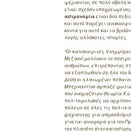
φέρνοντας σε πολύ άβολη κ
είναι σχεδόν υποχρεωμένος
αστρονομία
είναι δύο πεδία
και αυτό παρέχει ανακούφισ
κοντά για αυτό και τα βράδ
λογής αλλόκοτες ιστορίες.
“Οι καλοκαιρινές πλημμύρες
Μεξικού μολύνουν το πόσιμο
ανθρώπων, επιτρέποντας στ
να εξαπλωθούν σε όλο τον Ν
Δύση οι ηλικιωμένοι πέθαιν
Μπερναντίνο άρπαξε φωτιά, 
που ονομαζόταν Θεωρία Χ 
πολιτοφυλακές να αρχίσουν
πόλεων σε όλες τις πολιτεί
ψάχνοντας για απροσδιόριστ
γίνεται αναφορά για τον Πρό
τον πλανήτη στην καταστροφ