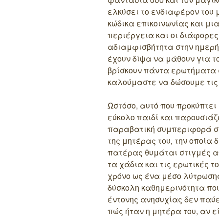
ελκύσει το ενδιαφέρον του μ
κώδικα επικοινωνίας και μι
περιέργεια και οι διάφορε
αδιαμφισβήτητα στην ημερήσ
έχουν δίψα να μάθουν για το
βρίσκουν πάντα ερωτήματα σ
καλούμαστε να δώσουμε τι
Ωστόσο, αυτό που προκύπτει 
εύκολο παιδί και παρουσιάζ
παραβατική συμπεριφορά στ
της μητέρας του, την οποία 
πατέρας θυμάται στιγμές απ
τα χάδια και τις ερωτικές τ
χρόνο ως ένα μέσο λύτρωσης
δύσκολη καθημερινότητα που
έντονης ανησυχίας δεν παύε
πώς ήταν η μητέρα του, αν 