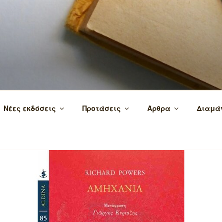
 τα βιβλία και τη γνώση!
Νέες εκδόσεις
Προτάσεις
Άρθρα
Διαμά