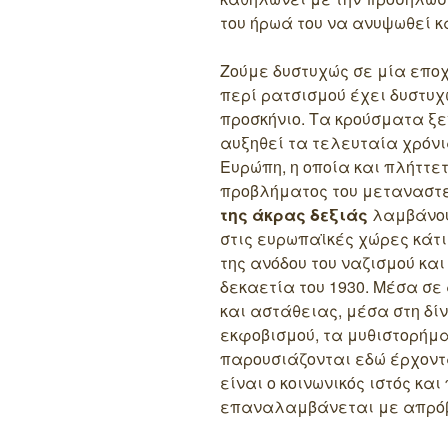
του ήρωά του να ανυψωθεί κα
Ζούμε δυστυχώς σε μία εποχ
περί ρατσισμού έχει δυστυ
προσκήνιο. Τα κρούσματα ξε
αυξηθεί τα τελευταία χρόνια
Ευρώπη, η οποία και πλήττε
προβλήματος του μεταναστε
της άκρας δεξιάς
λαμβάνου
στις ευρωπαϊκές χώρες κάτι
της ανόδου του ναζισμού και
δεκαετία του 1930. Μέσα σε 
και αστάθειας, μέσα στη δί
εκφοβισμού, τα μυθιστορήμ
παρουσιάζονται εδώ έρχοντ
είναι ο κοινωνικός ιστός και
επαναλαμβάνεται με απρόβ