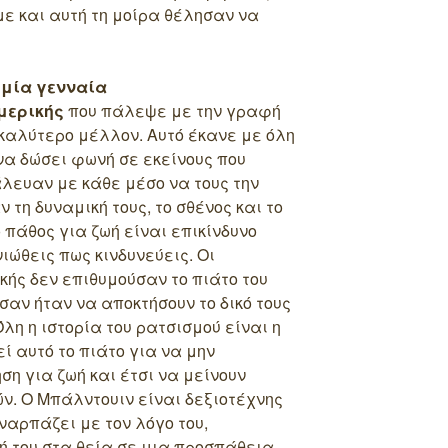
με και αυτή τη μοίρα θέλησαν να
 μία γενναία
μερικής
που πάλεψε με την γραφή
 καλύτερο μέλλον. Αυτό έκανε με όλη
να δώσει φωνή σε εκείνους που
πάλευαν με κάθε μέσο να τους την
τη δυναμική τους, το σθένος και το
ο πάθος για ζωή είναι επικίνδυνο
ιώθεις πως κινδυνεύεις. Οι
κής δεν επιθυμούσαν το πιάτο του
σαν ήταν να αποκτήσουν το δικό τους
Όλη η ιστορία του ρατσισμού είναι η
ί αυτό το πιάτο για να μην
ση για ζωή και έτσι να μείνουν
ν. Ο Μπάλντουιν είναι δεξιοτέχνης
ναρπάζει με τον λόγο του,
ή του στα θεία σε μια προσπάθεια