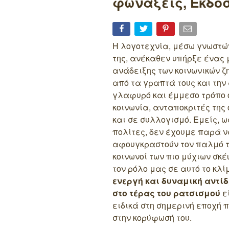
φωνάξεις, Εκδόσ
Η λογοτεχνία, μέσω γνωστώ
της, ανέκαθεν υπήρξε ένας 
ανάδειξης των κοινωνικών 
από τα γραπτά τους και την
γλαφυρό και έμμεσο τρόπο 
κοινωνία, ανταποκριτές της 
και σε συλλογισμό. Εμείς, 
πολίτες, δεν έχουμε παρά ν
αφουγκραστούν τον παλμό τ
κοινωνοί των πιο μύχιων σκ
τον ρόλο μας σε αυτό το κ
ενεργή και δυναμική αντί
στο τέρας του ρατσισμού
εί
ειδικά στη σημερινή εποχή π
στην κορύφωσή του.