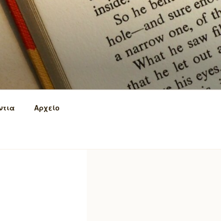
ντια
Αρχείο