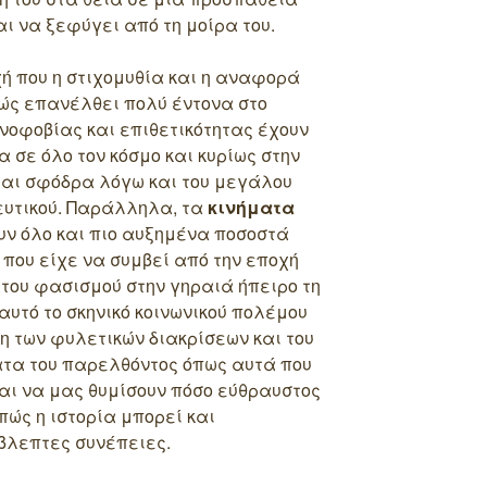
ι να ξεφύγει από τη μοίρα του.
ή που η στιχομυθία και η αναφορά
χώς επανέλθει πολύ έντονα στο
νοφοβίας και επιθετικότητας έχουν
 σε όλο τον κόσμο και κυρίως στην
ται σφόδρα λόγω και του μεγάλου
υτικού. Παράλληλα, τα
κινήματα
ν όλο και πιο αυξημένα ποσοστά
 που είχε να συμβεί από την εποχή
 του φασισμού στην γηραιά ήπειρο τη
αυτό το σκηνικό κοινωνικού πολέμου
νη των φυλετικών διακρίσεων και του
ατα του παρελθόντος όπως αυτά που
αι να μας θυμίσουν πόσο εύθραυστος
 πώς η ιστορία μπορεί και
λεπτες συνέπειες.