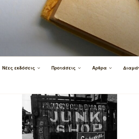
 τα βιβλία και τη γνώση!
Νέες εκδόσεις
Προτάσεις
Άρθρα
Διαμά