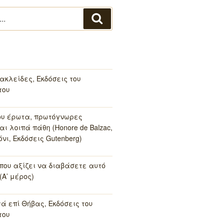
Αναζήτηση
ακλείδες, Εκδόσεις του
του
ου έρωτα, πρωτόγνωρες
αι λοιπά πάθη (Honore de Balzac,
νι, Εκδόσεις Gutenberg)
 που αξίζει να διαβάσετε αυτό
(Α’ μέρος)
τά επί Θήβας, Εκδόσεις του
του