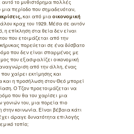
 αυτό το μυθιστόρημα πολλές
 μια περίοδο που σημαδευόταν,
κρίσεις,
και από μια
οικονομική
άλου κραχ του 1929. Μέσα σε αυτόν
ό, η επίκληση στα θεία δεν είναι
του που ετοιμάζεται από την
ροκήρυκας πορεύεται σε ένα δύσβατο
ρόμο που δεν είναι σπαρμένος με
μος που εξασφαλίζει οικονομική
 αναγνώριση από την άλλη, ένας
 που χαίρει εκτίμησης και
α και η προσήλωση στον Θεό μπορεί
αση. Ο Τζον προετοιμάζεται να
ρόμο που θα του χαρίσει μια
 γονιών του, μια πορεία πιο
 στην κοινωνία. Είναι βέβαια κάτι
έχει άραγε δυνατότητα επιλογής
εμικό τοπίο;