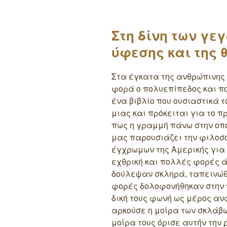
Στη δίνη των γε
ύφεσης και της 
Στα έγκατα της ανθρώπινης
φορά ο πολυεπίπεδος και π
ένα βιβλίο που ουσιαστικά 
μιας και πρόκειται για το 
πως η γραμμή πάνω στην οπο
μας παρουσιάζει την φιλοσο
έγχρωμων της Αμερικής για
εχθρική και πολλές φορές ά
δούλεψαν σκληρά, ταπεινώθ
φορές δολοφονήθηκαν στην 
δική τους φωνή ως μέρος αν
αρκούσε η μοίρα των σκλάβω
μοίρα τους όρισε αυτήν την