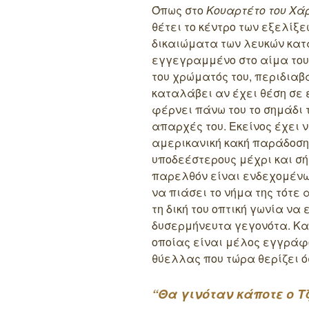
Όπως στο
Κουαρτέτο του Χά
θέτει το κέντρο των εξελίξε
δικαιώματα των λευκών κατα
εγγεγραμμένο στο αίμα του 
του χρώματός του, περιδιαβα
καταλάβει αν έχει θέση σε 
φέρνει πάνω του το σημάδι 
απαρχές του. Εκείνος έχει 
αμερικανική κακή παράδοση
υποδεέστερους μέχρι και σή
παρελθόν είναι ενδεχομένω
να πιάσει το νήμα της τότε
τη δική του οπτική γωνία ν
δυσερμήνευτα γεγονότα. Και
οποίας είναι μέλος εγγράφο
θύελλας που τώρα θερίζει ό
“Θα γινόταν κάποτε ο Τ