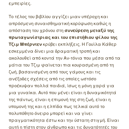
εμπειρίες.
Το τέλος του βιβλίου αγγίζει μιαν υπέροχη και
απρόσμενη συναισθηματική κορύφωση καθώς η
απόσταση του χρόνου στη
συνεύρεση μεταξύ της
πρωταγωνίστριας και του επιστήθιου φίλου της
Τζιμ Μπέρντεν
κρύβει εκπλήξεις. Η Γουίλα Κάθερ
εσκεμμένα δίνει μια δραματική τροπή και
ακολουθεί από κοντά την Αν-τόνια που μέσα από τα
μάτια του Τζιμ φαίνεται πια κουρασμένη από τη
ζωή, βασανισμένη από τους γάμους και τις
ανέξοδες σχέσεις από τις οποίες ωστόσο
προέκυψαν πολλά παιδιά, ίσως η μόνη χαρά για
μια γυναίκα. Αυτό που μένει είναι η δυναμικότητά
της πάντως, είναι η επιμονή της στη ζωή, είναι η
υπομονή της και η ελπίδα πως τελικά αυτό το
πολυπόθητο όνειρο μπορεί και να γίνει
πραγματικότητα έστω και την ύστατη στιγμή. Είναι
αυτή η πίστη στον άνθρωπο και τις δυνατότητές του