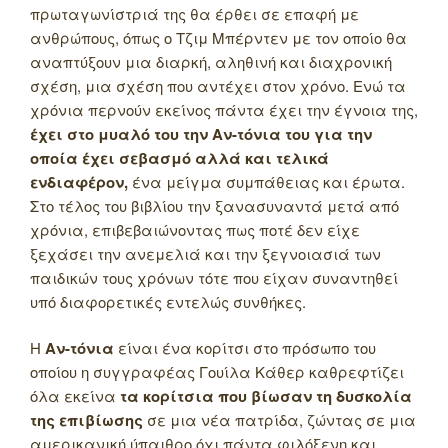
πρωταγωνίστριά της θα έρθει σε επαφή με
ανθρώπους, όπως ο Τζιμ Μπέρντεν με τον οποίο θα
αναπτύξουν μια διαρκή, αληθινή και διαχρονική
σχέση, μια σχέση που αντέχει στον χρόνο. Ενώ τα
χρόνια περνούν εκείνος πάντα έχει την έγνοια της,
έχει στο μυαλό του την Αν-τόνια του για την
οποία έχει σεβασμό αλλά και τελικά
ενδιαφέρον,
ένα μείγμα συμπάθειας και έρωτα.
Στο τέλος του βιβλίου την ξανασυναντά μετά από
χρόνια, επιβεβαιώνοντας πως ποτέ δεν είχε
ξεχάσει την ανεμελιά και την ξεγνοιασιά των
παιδικών τους χρόνων τότε που είχαν συναντηθεί
υπό διαφορετικές εντελώς συνθήκες.
Η
Αν-τόνια
είναι ένα κορίτσι στο πρόσωπο του
οποίου η συγγραφέας Γουίλα Κάθερ καθρεφτίζει
όλα εκείνα
τα κορίτσια που βίωσαν τη δυσκολία
της επιβίωσης
σε μια νέα πατρίδα, ζώντας σε μια
αμερικανική ύπαιθρο όχι πάντα φιλόξενη και