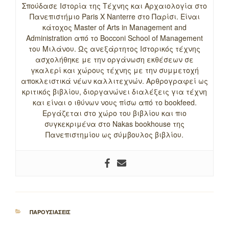
Σπούδασε Ιστορία της Τέχνης και Αρχαιολογία στο
Πανεπιστήμιο Paris X Nanterre στο Παρίσι. Είναι
κάτοχος Master of Arts in Management and
Administration από το Bocconi School of Management
του Μιλάνου. Ως ανεξάρτητος Ιστορικός τέχνης
ασχολήθηκε με την οργάνωση εκθέσεων σε
γκαλερί και χώρους τέχνης με την συμμετοχή
αποκλειστικά νέων καλλιτεχνών. Αρθρογραφεί ως
κριτικός βιβλίου, διοργανώνει διαλέξεις για τέχνη
και είναι ο ιθύνων νους πίσω από το bookfeed.
Εργάζεται στο χώρο του βιβλίου και πιο
συγκεκριμένα στο Nakas bookhouse της
Πανεπιστημίου ως σύμβουλος βιβλίου.
ΚΑΤΗΓΟΡΙΕΣ
ΠΑΡΟΥΣΙΑΣΕΙΣ