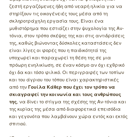
ζεστή εργαζόμενες ήδη από νεαρή ηλικία για να
στηρίξουν τις οικογένειές τους μέσα από τη
σκληροτράχηλη εργασία τους. Είναι ένα
μυθιστόρημα που εστιάζει στην ψυχολογία της Αν-
τόνια, στον τρόπο σκέψης της και στις αντιδράσεις
της, καθώς βιώνοντας δύσκολες καταστάσεις δεν
είναι λίγες οι φορές που η παιδικότητά της
υποχωρεί και παραχωρεί τη θέση της σε μια
πρόωρη ενηλικίωση, σε έναν κόσμο αν όχι εχθρικό
όχι δα και τόσο φιλικό. Οι περιγραφές των τοπίων
και του άγριου του τόπου είναι χαρακτηριστικές
από την
Γουίλα Κάθερ που έχει τον τρόπο να
σκιαγραφεί την κοινωνία και τους ανθρώπους
της
, να δίνει το στίγμα της σχέσης της Αν-τόνια και
της κυρίας της μέσα από διαφορετικά επεισόδια
και γεγονότα που λαμβάνουν χώρα εντός και εκτός
σπιτιού.