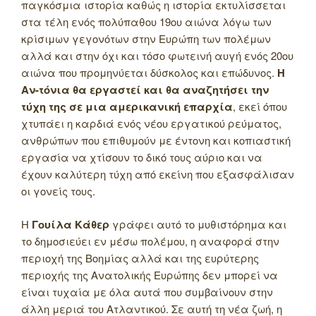
παγκόσμια ιστορία καθώς η ιστορία εκτυλίσσεται
στα τέλη ενός πολύπαθου 19ου αιώνα λόγω των
κρίσιμων γεγονότων στην Ευρώπη των πολέμων
αλλά και στην όχι και τόσο φωτεινή αυγή ενός 20ου
αιώνα που προμηνύεται δύσκολος και επώδυνος.
Η
Αν-τόνια θα εργαστεί και θα αναζητήσει την
τύχη της σε μια αμερικανική επαρχία
, εκεί όπου
χτυπάει η καρδιά ενός νέου εργατικού ρεύματος,
ανθρώπων που επιθυμούν με έντονη και κοπιαστική
εργασία να χτίσουν το δικό τους αύριο και να
έχουν καλύτερη τύχη από εκείνη που εξασφάλισαν
οι γονείς τους.
Η
Γουίλα Κάθερ
γράφει αυτό το μυθιστόρημα και
το δημοσιεύει εν μέσω πολέμου, η αναφορά στην
περιοχή της Βοημίας αλλά και της ευρύτερης
περιοχής της Ανατολικής Ευρώπης δεν μπορεί να
είναι τυχαία με όλα αυτά που συμβαίνουν στην
άλλη μεριά του Ατλαντικού. Σε αυτή τη νέα ζωή, η