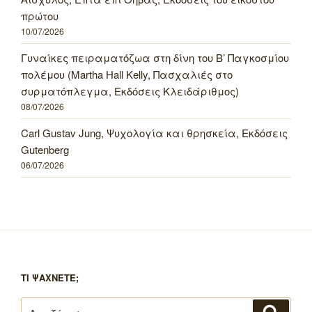
πρώτου
10/07/2026
Γυναίκες πειραματόζωα στη δίνη του Β’ Παγκοσμίου
πολέμου (Martha Hall Kelly, Πασχαλιές στο
συρματόπλεγμα, Εκδόσεις Κλειδάριθμος)
08/07/2026
Carl Gustav Jung, Ψυχολογία και θρησκεία, Εκδόσεις
Gutenberg
06/07/2026
ΤΙ ΨΑΧΝΕΤΕ;
Αναζήτηση
Αναζή