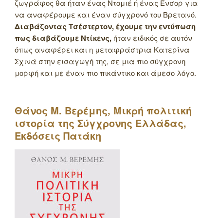
ζωγράφος θα ήταν ένας Ντομιέ ή ένας Ένσορ για
να αναφέρουμε και έναν σύγχρονό του Βρετανό.
Διαβάζοντας Τσέστερτον, έχουμε την εντύπωση
πως διαβάζουμε Ντίκενς,
ήταν ειδικός σε αυτόν
όπως αναφέρει και η μεταφράστρια Κατερίνα
Σχινά στην εισαγωγή της, σε μια πιο σύγχρονη
μορφή και με έναν πιο πικάντικο και άμεσο λόγο.
Θάνος Μ. Βερέμης, Μικρή πολιτική
ιστορία της Σύγχρονης Ελλάδας,
Εκδόσεις Πατάκη