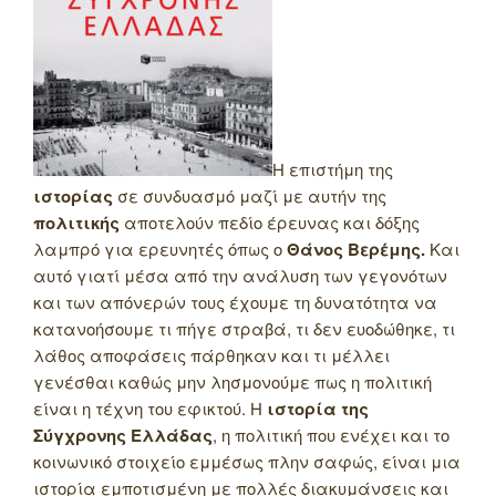
Η επιστήμη της
ιστορίας
σε συνδυασμό μαζί με αυτήν της
πολιτικής
αποτελούν πεδίο έρευνας και δόξης
λαμπρό για ερευνητές όπως ο
Θάνος Βερέμης.
Και
αυτό γιατί μέσα από την ανάλυση των γεγονότων
και των απόνερών τους έχουμε τη δυνατότητα να
κατανοήσουμε τι πήγε στραβά, τι δεν ευοδώθηκε, τι
λάθος αποφάσεις πάρθηκαν και τι μέλλει
γενέσθαι καθώς μην λησμονούμε πως η πολιτική
είναι η τέχνη του εφικτού. Η
ιστορία της
Σύγχρονης Ελλάδας
, η πολιτική που ενέχει και το
κοινωνικό στοιχείο εμμέσως πλην σαφώς, είναι μια
ιστορία εμποτισμένη με πολλές διακυμάνσεις και