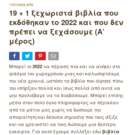
ΔΗΜΟΣΙΕΥΤΗΚΕ
17/01/2023
ΑΠΟ
ΣΤΙΣ
19 + 1 ξεχωριστά βιβλία που
εκδόθηκαν το 2022 και που δεν
πρέπει να ξεχάσουμε (Α’
μέρος)
Μπορεί το
2022
να πέρασε πια και να ανήκει στο
φάσμα του χωροχρόνου μιας και καλωσορίσαμε
την νέα χρονιά, ωστόσο τα βιβλία που άφησε πίσω
του υπήρξαν πολλά και ίσως πολλά από αυτά να
μην προλάβαμε να τα διαβάσουμε. Μπορεί επίσης
μέσα στον πολύ όγκο πληροφορίας να πέρασαν
από τα μάτια μας χωρίς να δώσουμε την
απαραίτητη και δέουσα σημασία που τους άξιζε
και να χρειαστεί να τους δώσουμε μια δεύτερη
ευκαιρία. Για αυτό έχουμε συλλέξει εδώ
βιβλία