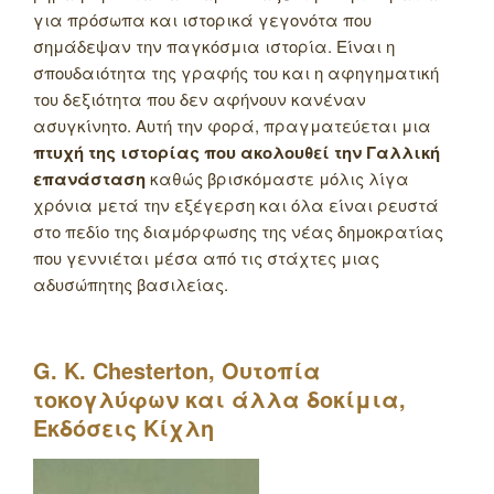
για πρόσωπα και ιστορικά γεγονότα που
σημάδεψαν την παγκόσμια ιστορία. Είναι η
σπουδαιότητα της γραφής του και η αφηγηματική
του δεξιότητα που δεν αφήνουν κανέναν
ασυγκίνητο. Αυτή την φορά, πραγματεύεται μια
πτυχή της ιστορίας που ακολουθεί την Γαλλική
επανάσταση
καθώς βρισκόμαστε μόλις λίγα
χρόνια μετά την εξέγερση και όλα είναι ρευστά
στο πεδίο της διαμόρφωσης της νέας δημοκρατίας
που γεννιέται μέσα από τις στάχτες μιας
αδυσώπητης βασιλείας.
G
.
K
.
Chesterton
, Ουτοπία
τοκογλύφων και άλλα δοκίμια,
Εκδόσεις Κίχλη