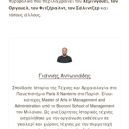
πυροβολικό που περιλαμβάνει τον
Χέμινγουεϊ, τον
Όργουελ, τον Φιτζέραλντ, τον Σάλιντζερ
και
τόσους άλλους.
Γιάννης Αντωνιάδης
Σπούδασε Ιστορία της Τέχνης και Αρχαιολογία στο
Πανεπιστήμιο Paris X Nanterre στο Παρίσι. Είναι
κάτοχος Master of Arts in Management and
Administration από το Bocconi School of Management
του Μιλάνου. Ως ανεξάρτητος Ιστορικός τέχνης
ασχολήθηκε με την οργάνωση εκθέσεων σε
γκαλερί και χώρους τέχνης με την συμμετοχή