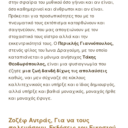
στην σφαίρα του μυθικού όσο γήινοι και αν είναι,
όσο καθημερινοί και άνθρωποι και αν είναι.
Πρόκειται για προσωπικότητες που με το
πνευματικό τους εκτόπισμα κατορθώνουν και
σαγηνεύουν, που μας απογειώνουν με τον
στοχαστικό τους οίστρο αλλά και την
εκκεντρικότητά τους. Ο
Περικλής Γιαννόπουλος,
στενός φίλος του Ίωνα Δραγούμη, με τον οποίο
καταπιάνεται ο μόνιμα ανήσυχος
Τάκης
Θεοδωρόπουλος,
είναι μια φυσιογνωμία που
έζησε
μια ζωή δανδή δίχως τις απολαύσεις
καθώς, ναι μεν σύχναζε σε κύκλους
καλλιτεχνικούς και υπήρξε και ο ίδιος δημιουργός,
αλλά υπήρξε και βαθιά μοναχικός, μοναχός ήρθε
και μοναχός έφυγε.
Ζοζέφ Αντράς, Για να τους
πολεμήσουν, Εκδόσεις του Εικοστού