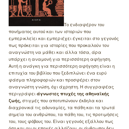
Το ενδιαφέρον του
πονήματος αυτού και των ιστοριών που
εμπερικλείει και εμπεριέχει έγκειται στο γεγονός
πως πρόκειται για ιστορίες που προκαλούν τον
αναγνώστη να μάθει και άλλα τόσα, άρα
υπάρχει η αναμονή για περισσότερη αφήγηση.
Αυτή η ανάγκη για περισσότερη αφήγηση είναι η
επιτυχία του βιβλίου που ξεδιπλώνει ένα ευρύ
φάσμα πληροφοριών και προσφέρει στον
αναγνώστη γνώση, όχι άχρηστη. Η συγγραφέας
περιγράφει
άγνωστες πτυχές της αθηναϊκής
ζωής,
στιγμές που αποτυπώνουν έκδηλα και
διαχρονικά τις αδυναμίες, τα πάθη και τα τρωτά
σημεία του ανθρώπου, τα πάθη του, τις προτιμήσεις
του, τους φόβους του. Είναι γεγονός εξάλλου πως
όσο και αν οι εποχές αλλάζουν, οι άνθρωποι δεν