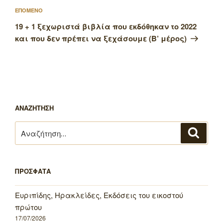
Επόμενο
ΕΠΟΜΕΝΟ
άρθρο
19 + 1 ξεχωριστά βιβλία που εκδόθηκαν το 2022
και που δεν πρέπει να ξεχάσουμε (Β’ μέρος)
ΑΝΑΖΗΤΗΣΗ
Αναζήτηση
Αναζή
για:
ΠΡΟΣΦΑΤΑ
Ευριπίδης, Ηρακλείδες, Εκδόσεις του εικοστού
πρώτου
17/07/2026