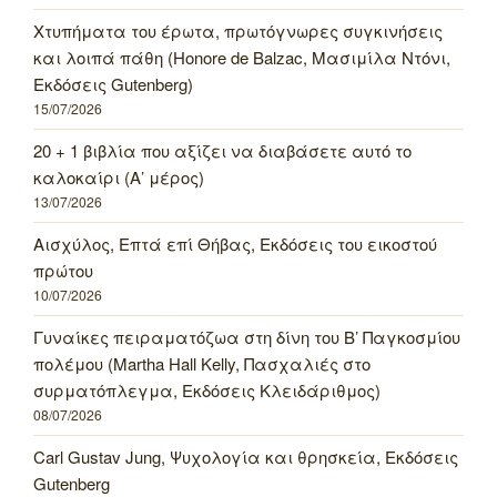
Χτυπήματα του έρωτα, πρωτόγνωρες συγκινήσεις
και λοιπά πάθη (Honore de Balzac, Μασιμίλα Ντόνι,
Εκδόσεις Gutenberg)
15/07/2026
20 + 1 βιβλία που αξίζει να διαβάσετε αυτό το
καλοκαίρι (Α’ μέρος)
13/07/2026
Αισχύλος, Επτά επί Θήβας, Εκδόσεις του εικοστού
πρώτου
10/07/2026
Γυναίκες πειραματόζωα στη δίνη του Β’ Παγκοσμίου
πολέμου (Martha Hall Kelly, Πασχαλιές στο
συρματόπλεγμα, Εκδόσεις Κλειδάριθμος)
08/07/2026
Carl Gustav Jung, Ψυχολογία και θρησκεία, Εκδόσεις
Gutenberg