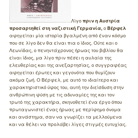
Λίγο
πριν η Αυστρία
προσαρτηθεί στη ναζιστική Γερμανία,
ο
Βέρφελ
αφηγείται μία ιστορία βγαλμένη από έναν κόσμο
που σε λίγο δεν θα είναι πια ο ίδιος. Ούτε και ο
Λεωνίδας, ο πενηντάχρονος ήρωας του βιβλίου θα
είναι ίδιος, μα λίγο πριν πέσει η αυλαία της
ελευθερίας και της ανεξαρτησίας, ο συγγραφέας
αφηγείται έρωτες και γεγονότα που θυμίζουν
ακόμα ζωή. Ο Βέρφελ, με αυτό το ιδιαίτερο και
χαρακτηριστικό ύφος του, αυτή την διείσδυση στην
ανθρώπινη φύση με τις αδυναμίες της και τον
τρωτό της χαρακτήρα, σκηνοθετεί ένα έργο όπου
πρωταγωνιστεί ένας ήρωας με περίφημο όνομα
και ανάστημα, σαν να γνωρίζει τα μελλούμενα
και να θέλει να προλάβει λίγες στιγμές ευτυχίας.