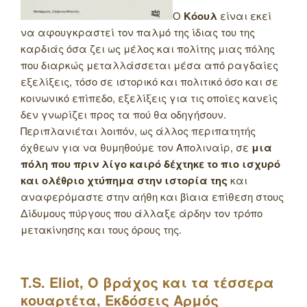
Ο
Κόουλ
είναι εκεί
να αφουγκραστεί τον παλμό της ίδιας του της
καρδιάς όσα ζει ως μέλος και πολίτης μιας πόλης
που διαρκώς μεταλλάσσεται μέσα από ραγδαίες
εξελίξεις, τόσο σε ιστορικό και πολιτικό όσο και σε
κοινωνικό επίπεδο, εξελίξεις για τις οποίες κανείς
δεν γνωρίζει προς τα πού θα οδηγήσουν.
Περιπλανιέται λοιπόν, ως άλλος περιπατητής
όχθεων για να θυμηθούμε τον Απολιναίρ, σε
μια
πόλη που πριν λίγο καιρό δέχτηκε το πιο ισχυρό
και ολέθριο χτύπημα στην ιστορία της
και
αναφερόμαστε στην αήθη και βίαια επίθεση στους
Δίδυμους πύργους που άλλαξε άρδην τον τρόπο
μετακίνησης και τους όρους της.
T
.
S
.
Eliot
, Ο βράχος και τα τέσσερα
κουαρτέτα, Εκδόσεις Αρμός