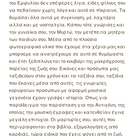
του Εμφυλίου δεν υπέφερες λίγα, είδες φίλους σου
να πεθαίνουν χωρίς λόγο και αυτό σε πίκραινε. Τα
θυμάσαι όλα αυτά με συγκίνηση, με λαχτάρα
αλλά και με νοσταλγία. Κάπου τότε γνώρισες και
την γυναίκα σου, την Μυρτώ, την μετέπειτα μητέρα
των παιδιών σου. Μέσα από το πλούσιο
φωτογραφικό υλικό που έχουμε στα χέρια μας και
μπορούμε να ανατρέχουμε σε αυτό σε θυμόμαστε
και έτσι ξεδιπλώνεται το κουβάρι της μακρόχρονης
πορείας της ζωής σου. Εικόνες και πρόσωπα μας
ταξιδεύουν στον χρόνο και τα ταξίδια σου, ταξίδια
που έκανες μέσα από αυτές τις γνωριμίες
κορυφαίων προσώπων με αφορμή μουσικά
γεγονότα έχουν γράψει ιστορία. Όπως για
παράδειγμα την παράσταση για την Αντιγόνη, της
οποίας την μουσική έγραψες και κατευθείαν έγινε
μεγάλη επιτυχία. Οι μαρτυρίες σου, αυτές που
περιγράφονται στα βιβλία, εξομολογήσεις από
καρδιάς, τώρα ειδικά που έχεις φύγει από τη ζωή,