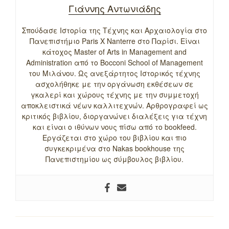
Γιάννης Αντωνιάδης
Σπούδασε Ιστορία της Τέχνης και Αρχαιολογία στο
Πανεπιστήμιο Paris X Nanterre στο Παρίσι. Είναι
κάτοχος Master of Arts in Management and
Administration από το Bocconi School of Management
του Μιλάνου. Ως ανεξάρτητος Ιστορικός τέχνης
ασχολήθηκε με την οργάνωση εκθέσεων σε
γκαλερί και χώρους τέχνης με την συμμετοχή
αποκλειστικά νέων καλλιτεχνών. Αρθρογραφεί ως
κριτικός βιβλίου, διοργανώνει διαλέξεις για τέχνη
και είναι ο ιθύνων νους πίσω από το bookfeed.
Εργάζεται στο χώρο του βιβλίου και πιο
συγκεκριμένα στο Nakas bookhouse της
Πανεπιστημίου ως σύμβουλος βιβλίου.