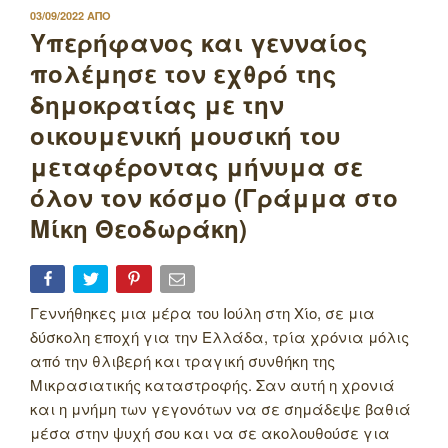
ΔΗΜΟΣΙΕΥΤΗΚΕ
03/09/2022
ΑΠΟ
ΣΤΙΣ
Υπερήφανος και γενναίος
πολέμησε τον εχθρό της
δημοκρατίας με την
οικουμενική μουσική του
μεταφέροντας μήνυμα σε
όλον τον κόσμο (Γράμμα στο
Μίκη Θεοδωράκη)
Γεννήθηκες μια μέρα του Ιούλη στη Χίο, σε μια
δύσκολη εποχή για την Ελλάδα, τρία χρόνια μόλις
από την θλιβερή και τραγική συνθήκη της
Μικρασιατικής καταστροφής. Σαν αυτή η χρονιά
και η μνήμη των γεγονότων να σε σημάδεψε βαθιά
μέσα στην ψυχή σου και να σε ακολουθούσε για