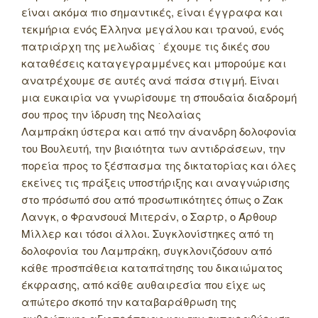
είναι ακόμα πιο σημαντικές, είναι έγγραφα και
τεκμήρια ενός Έλληνα μεγάλου και τρανού, ενός
πατριάρχη της μελωδίας ͘ έχουμε τις δικές σου
καταθέσεις καταγεγραμμένες και μπορούμε και
ανατρέχουμε σε αυτές ανά πάσα στιγμή. Είναι
μια ευκαιρία να γνωρίσουμε τη σπουδαία διαδρομή
σου προς την ίδρυση της Νεολαίας
Λαμπράκη ύστερα και από την άνανδρη δολοφονία
του Βουλευτή, την βιαιότητα των αντιδράσεων, την
πορεία προς το ξέσπασμα της δικτατορίας και όλες
εκείνες τις πράξεις υποστήριξης και αναγνώρισης
στο πρόσωπό σου από προσωπικότητες όπως ο Ζακ
Λανγκ, ο Φρανσουά Μιτεράν, ο Σαρτρ, ο Άρθουρ
Μίλλερ και τόσοι άλλοι. Συγκλονίστηκες από τη
δολοφονία του Λαμπράκη, συγκλονιζόσουν από
κάθε προσπάθεια καταπάτησης του δικαιώματος
έκφρασης, από κάθε αυθαιρεσία που είχε ως
απώτερο σκοπό την καταβαράθρωση της