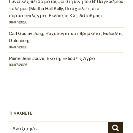
Γυναίκες πειραματόζωα στη δίνη του Β’ Παγκοσμίου
πολέμου (Martha Hall Kelly, Πασχαλιές στο
συρματόπλεγμα, Εκδόσεις Κλειδάριθμος)
08/07/2026
Carl Gustav Jung, Ψυχολογία και θρησκεία, Εκδόσεις
Gutenberg
06/07/2026
Pierre Jean Jouve, Εκάτη, Εκδόσεις Άγρα
03/07/2026
ΤΙ ΨΑΧΝΕΤΕ;
Αναζήτηση
Αναζή
για: