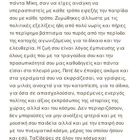
πάντα Μίκη, σαν να είχες ανάγκη να
υπερασπιστείς με κάθε τρόπο εφεξής την πατρίδα
σου με κάθε τρόπο. Ζυμώθηκες άλλωστε με τις
πολιτικές εξελίξεις ήδη από πολύ νωρίς και πήρες
το περίφημο βάπτισμα του πυρός από την περίοδο
της κατοχής αγωνιζόμενος για το δίκαιο και την
ελευθερία. Η ζωή σου είναι λόγος έμπνευσης για
όλους εμάς που με τα τραγούδια σου και την
προσωπικότητά σου μας καθοδηγείς και πάντα
είσαι στο πλευρό μας. Ποτέ δεν έπαψες ακόμα και
στα γεράματά σου να εκφράζεσαι, να γράφεις,
να μιλάς ανοιχτά για την καταπίεση, για το άδικο,
για όσα σε απασχολούσαν, παρέμενες ενεργός
πολίτης και άξιος εκπρόσωπος της ιστορίας της
χώρας αλλά και του κόσμου.
Δεν περιοριζόσουν,
δεν μπορούσες να μην ανοίξεις φτερά και με τη
μουσική σου παιδεία αλλά και με την επαφή σου
με τον πνευματικό κόσμο, μέρος του οποίου ήσουν
και εσύ. Ταξίδεψες σε όλον τον κόσμο και