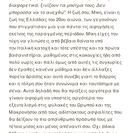
διαφορετικά, ξινίζουν τα μούτρα τους. Δεν
μπορούσα να το ανεχθώ”.
Η ζωή σου, Μίκη, είναι η
ζωή της Ελλάδας του 20ου αιώνα, των γεγονότων
που στιγμάτισαν μια για πάντα τις αφηγήσεις
εκείνης της ταραγμένης περιόδου. Μίκη είχες την
τύχη να γλιτώσεις από βέβαιο θάνατο υπό
την Ιταλική κατοχή και τότε υπέστης και τα πρώτα
βασανιστήρια, μαθημένος στις κακουχίες ήδη από
πολύ νωρίς και πάλι όμως από αυτές τις συγκυρίες
δεν έμαθες κανένα μάθημα και δεν άλλαξες
πορεία δράσης και αυτό συνέβη γιατί το θάρρος
και η τόλμη σου ήταν συνώνυμα και ταυτόσημα με
σένα. Αυτά δηλαδή που θα πράξεις αργότερα θα
γίνουν αφορμή να υποστείς αργότερα τον
εξευτελισμό στις φυλακές του Ωρωπού και της
Μακρονήσου από τους αδίστακτους ασφαλίτες που
θα δείξουν το πιο απάνθρωπο πρόσωπό τους με
τέτοιο μίσος και μένος απέναντί σου. Όχι άδικα