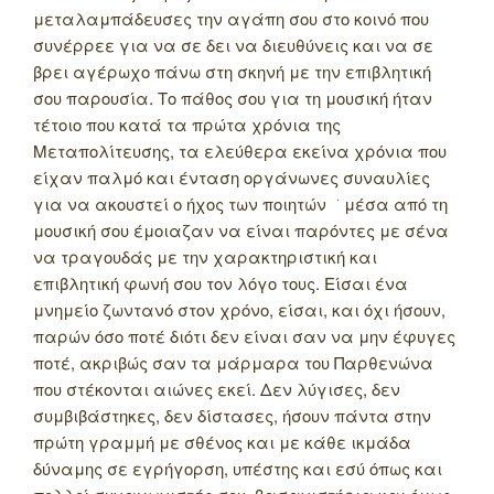
μεταλαμπάδευσες την αγάπη σου στο κοινό που
συνέρρεε για να σε δει να διευθύνεις και να σε
βρει αγέρωχο πάνω στη σκηνή με την επιβλητική
σου παρουσία. Το πάθος σου για τη μουσική ήταν
τέτοιο που κατά τα πρώτα χρόνια της
Μεταπολίτευσης, τα ελεύθερα εκείνα χρόνια που
είχαν παλμό και ένταση οργάνωνες συναυλίες
για να ακουστεί ο ήχος των ποιητών ͘ μέσα από τη
μουσική σου έμοιαζαν να είναι παρόντες με σένα
να τραγουδάς με την χαρακτηριστική και
επιβλητική φωνή σου τον λόγο τους. Είσαι ένα
μνημείο ζωντανό στον χρόνο, είσαι, και όχι ήσουν,
παρών όσο ποτέ διότι δεν είναι σαν να μην έφυγες
ποτέ, ακριβώς σαν τα μάρμαρα του Παρθενώνα
που στέκονται αιώνες εκεί. Δεν λύγισες, δεν
συμβιβάστηκες, δεν δίστασες, ήσουν πάντα στην
πρώτη γραμμή με σθένος και με κάθε ικμάδα
δύναμης σε εγρήγορση, υπέστης και εσύ όπως και