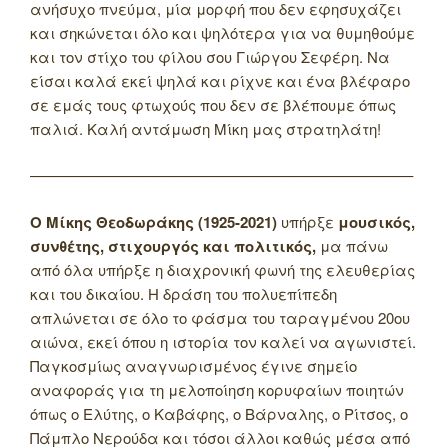
ανήσυχο πνεύμα, μία μορφή που δεν εφησυχάζει
και σηκώνεται όλο και ψηλότερα για να θυμηθούμε
και τον στίχο του φίλου σου Γιώργου Σεφέρη. Να
είσαι καλά εκεί ψηλά και ρίχνε και ένα βλέφαρο
σε εμάς τους φτωχούς που δεν σε βλέπουμε όπως
παλιά. Καλή αντάμωση Μίκη μας στρατηλάτη!
—————————————————————————–
Ο Μίκης Θεοδωράκης (1925-2021)
υπήρξε
μουσικός,
συνθέτης, στιχουργός και πολιτικός,
μα πάνω
από όλα υπήρξε η διαχρονική φωνή της ελευθερίας
και του δικαίου. Η δράση του πολυεπίπεδη
απλώνεται σε όλο το φάσμα του ταραγμένου 20ου
αιώνα, εκεί όπου η ιστορία τον καλεί να αγωνιστεί.
Παγκοσμίως αναγνωρισμένος έγινε σημείο
αναφοράς για τη μελοποίηση κορυφαίων ποιητών
όπως ο Ελύτης, ο Καβάφης, ο Βάρναλης, ο Ρίτσος, ο
Πάμπλο Νερούδα και τόσοι άλλοι καθώς μέσα από