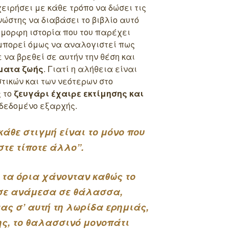
ειρήσει με κάθε τρόπο να δώσει τις
ώστης να διαβάσει το βιβλίο αυτό
όμορφη ιστορία που του παρέχει
μπορεί όμως να αναλογιστεί πως
να βρεθεί σε αυτήν την θέση και
ματα ζωής
. Γιατί η αλήθεια είναι
τικών και των νεότερων στο
ς το
ζευγάρι έχαιρε εκτίμησης και
 δεδομένο εξαρχής.
 κάθε στιγμή είναι το μόνο που
τε τίποτε άλλο”.
 τα όρια χάνονταν καθώς το
ύσε ανάμεσα σε θάλασσα,
ας σ’ αυτή τη λωρίδα ερημιάς,
ης, το θαλασσινό μονοπάτι