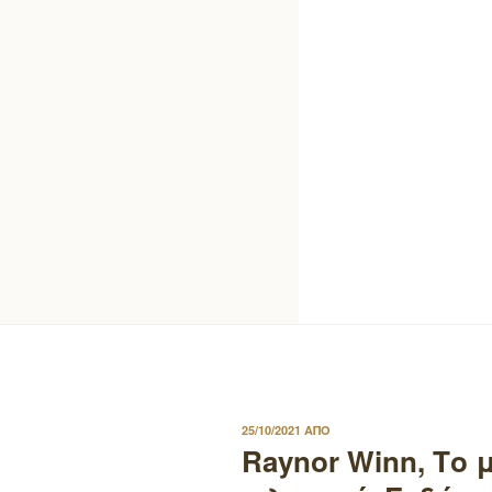
ΔΗΜΟΣΙΕΥΤΗΚΕ
25/10/2021
ΑΠΟ
ΣΤΙΣ
Raynor Winn, Το 