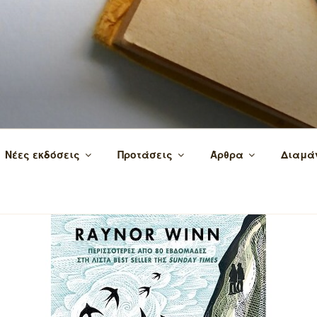
 τα βιβλία και τη γνώση!
Νέες εκδόσεις
Προτάσεις
Άρθρα
Διαμά