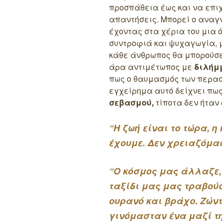
προσπάθεια έως και να επιχ
απαντήσεις. Μπορεί ο αναγν
έχοντας στα χέρια του μια 
συντροφιά και ψυχαγωγία, 
κάθε άνθρωπος θα μπορούσε 
άρα αντιμέτωπος με
διλήμ
πως ο θαυμασμός των περασ
εγχείρημα αυτό δείχνει πω
σεβασμού,
τίποτα δεν ήταν
“Η ζωή είναι το τώρα, η
έχουμε. Δεν χρειαζόμασ
“Ο κόσμος μας άλλαζε,
ταξίδι μας μας τραβο
ουρανό και βράχο. Ζώντ
γινόμασταν ένα μαζί τ