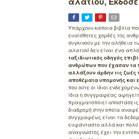
αλατιού, Εκδόσε
Υπάρχουν κάποια βιβλία που
ευαίσθητες χορδές της ανθ
συγκινούν με την αλήθεια τ
αλατιού
δεν είναι ένα απλό
ταξιδιωτικός οδηγός επιβ
ανθρώπων που έχασαν τα 
αλλάξουν άρδην τις ζωές 
αποθέματα υπομονής και 
που ούτε οι ίδιοι ενδεχομέν
ίδια η συγγραφέας αφηγείτα
πραγματοποιεί αποστάσεις χ
διαδρομή στην οποία αναφέρ
συγγραφέως είναι τα δεδομέ
ευφάνταστο αλλά και πολύ 
αναγνώστης έχει την εντύπω