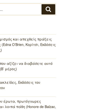
Αναζήτηση
μισμός και απεχθείς πράξεις
(Edna O’Brien, Κορίτσι, Εκδόσεις
)
 που αξίζει να διαβάσετε αυτό
(Β’ μέρος)
ακλείδες, Εκδόσεις του
του
ου έρωτα, πρωτόγνωρες
αι λοιπά πάθη (Honore de Balzac,