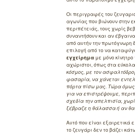
Οι περιγραφές του ζευγαριο
αγωνίας που βιώνουν στην ε
περιπέτειάς, τους χωρίς βε
συναντήσουν και αν έβγαινα
από αυτήν την πρωτόγνωρη 
επιλογή από το να καταφύγ
εγχείρημα
με μόνο κίνητρο 
αχώριστοι, όπως στα εύκολα
κόσμος, με τον ασφαλτόδρομ
φασαρία, να χάνεται εντελ
πόρτα πίσω μας. Τώρα όμω
για να επιστρέψουμε, περι
σχεδία την απελπισία, χωρί
ξέβραζε η θάλασσα ή αν θα 
Αυτό που είναι εξαιρετικά 
το ζευγάρι δεν το βάζει κάτ