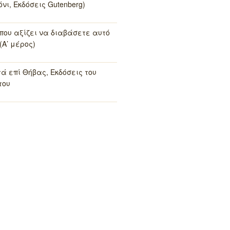
νι, Εκδόσεις Gutenberg)
 που αξίζει να διαβάσετε αυτό
(Α’ μέρος)
τά επί Θήβας, Εκδόσεις του
του