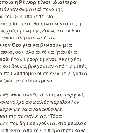
οποία η Ρέινορ είναι ιδιαίτερα
τόν τον σωματικό πόνο της
ού του; Θα μπορέσει να
υπέρβαση και θα είναι κοντά της ή
εχίσει μόνη της; Ζούνε και οι δύο
ν αποστολή σαν να ήταν
 τον Θεό για να βιώσουν μία
μασία,
σαν όλο αυτό να ήταν ένα
οποίο ήταν προορισμένοι. Χέρι χέρι
 και βουνά, βρέχονταν από τις ριπές
ρα που λυσσομανούσε ενώ με λιγοστά
 ζωντανοί στον χρόνο.
ανθρώπου αποζητά το τελετουργικό;
ημιουργούμε ασφαλές περιβάλλον
Μπορούμε να αναπαυθούμε
ηση της ασφάλειας;”
Τόσα
ίες που δημιουργούνται στο μυαλό ο
τα πάντα, από το να παρατήσει κάθε