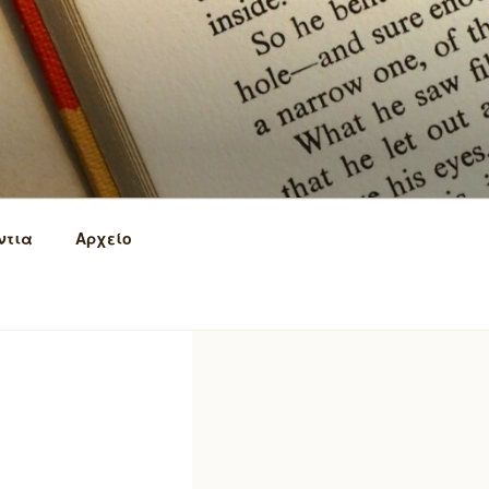
ντια
Αρχείο