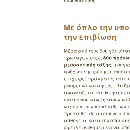
συνοδοιπόρος.
Με όπλο την υπο
την επιβίωση
Μέσα από τους δύο γλυκύτα
πρωταγωνιστές,
δύο πρόσωπ
μεσοαστικής τάξης,
η συγγ
ανθρώπινης φύσης, η οποία
επιχειρεί πράγματα, τα οπο
μπορεί να καταφέρει. Το
ζε
αναγκάζεται να σκεφτεί έτ
ηλικία που κανείς κανονικά
καρπούς των προσπαθειών τ
προστεθεί σε αυτό πως ο σύ
ασθένεια, κατά την οποία δ
οφείλει καθημερινά να απο