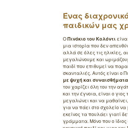
Ένας διαχρονικ
παιδικών μας χ
Ο
Πινόκιο του Κολόντι
είναι
μια ιστορία που δεν απευθύ
αλλά σε όλες τις ηλικίες, 
μεγαλώνουμε και ωριμάζου
παιδί που επιθυμεί να παρα
σκανταλιές. Αυτός είναι ο Π
με ψυχή και συναισθήματα
του χαρίζει όλη του την αγά
και την έγνοια, είναι ο γιος
μεγαλώνει και να μαθαίνει, 
για να πάει στο σχολείο να
εκείνος τα πουλάει γιατί δε
γράμματα. Μόνο που ο ίδιος 
κανονικό παιδί και μιας και