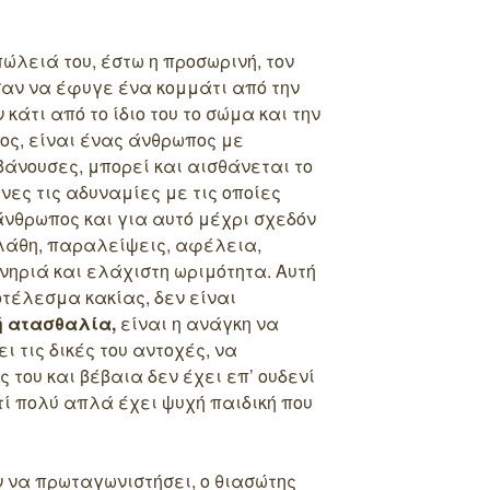
πώλειά του, έστω η προσωρινή, τον
 σαν να έφυγε ένα κομμάτι από την
κάτι από το ίδιο του το σώμα και την
ινος, είναι ένας άνθρωπος με
άνουσες, μπορεί και αισθάνεται το
ίνες τις αδυναμίες με τις οποίες
άνθρωπος και για αυτό μέχρι σχεδόν
λάθη, παραλείψεις, αφέλεια,
ονηριά και ελάχιστη ωριμότητα. Αυτή
οτέλεσμα κακίας, δεν είναι
ή ατασθαλία,
είναι η ανάγκη να
ι τις δικές του αντοχές, να
 του και βέβαια δεν έχει επ’ ουδενί
τί πολύ απλά έχει ψυχή παιδική που
ν να πρωταγωνιστήσει, ο θιασώτης