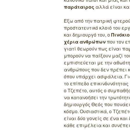
παράταιρος
αλλά είναι κα
Έξω από την πατρική φτερού
προστατευτικό κλοιό του ερ
και δημιουργό του, ο
Πινόκιο
χέρια ανθρώπων
που τον ε
γιατί θεωρούν πως είναι π
μπορούν να παίξουν μαζί το
εμπιστεύεται με την αθωότη
ανθρώπους που δεν πρέπει κ
όπου υπάρχει ασφάλεια. Για
το επίπεδο επικινδυνότητας 
ο Τζεπέτο, αυτός ο συμπαθή
να κατανοήσει την τρωτότητ
δημιουργός Θεός που πονάε
κόσμο. Ουσιαστικά, ο Τζεπέτ
είναι δύο γονείς σε ένα και
κάθε επιμέλεια και συνέπει