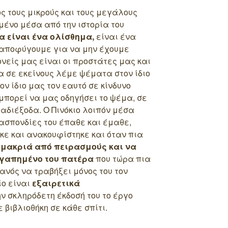
ς τους μικρούς και τους μεγάλους
μένο μέσα από την ιστορία του
α είναι ένα ολίσθημα,
είναι ένα
αποφύγουμε για να μην έχουμε
ονείς μας είναι οι προστάτες μας και
 σε εκείνους λέμε ψέματα στον ίδιο
ον ίδιο μας τον εαυτό σε κίνδυνο
 μπορεί να μας οδηγήσει το ψέμα, σε
 αδιέξοδα. Ο Πινόκιο λοιπόν μέσα
ρασπονδίες του έπαθε και έμαθε,
κε και ανακουφίστηκε και όταν πια
 μακριά από πειρασμούς και να
αγαπημένο του πατέρα
που τώρα πια
κανός να τραβήξει μόνος του τον
ίο είναι
εξαιρετικά
ην σκληρόδετη έκδοσή του το έργο
 βιβλιοθήκη σε κάθε σπίτι.