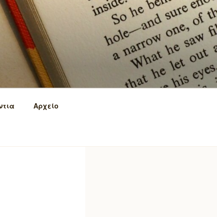
ντια
Αρχείο