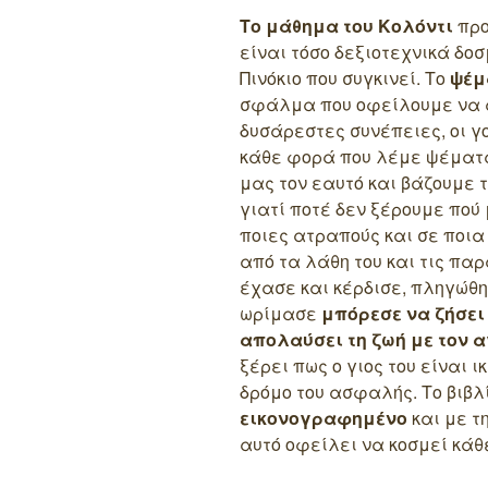
Το μάθημα του Κολόντι
προ
είναι τόσο δεξιοτεχνικά δοσ
Πινόκιο που συγκινεί. Το
ψέμ
σφάλμα που οφείλουμε να 
δυσάρεστες συνέπειες, οι γ
κάθε φορά που λέμε ψέματα
μας τον εαυτό και βάζουμε τ
γιατί ποτέ δεν ξέρουμε πού
ποιες ατραπούς και σε ποια
από τα λάθη του και τις πα
έχασε και κέρδισε, πληγώθη
ωρίμασε
μπόρεσε να ζήσει
απολαύσει τη ζωή με τον 
ξέρει πως ο γιος του είναι ι
δρόμο του ασφαλής. Το βιβλ
εικονογραφημένο
και με τ
αυτό οφείλει να κοσμεί κάθε