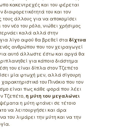
ωπο κακεντρεχές και του φέρεται
 διαφορετικότητά του και τον
ς τους άλλους για να αποκομίσει
 τον νέο του ρόλο, νιώθει χρήσιμος
 περνάει καλά αλλά στην
για λίγο αφού θα βρεθεί στα
δίχτυα
ενός ανθρώπου που τον χειραγωγεί
 για αυτό άλλωστε έστω και αργά θα
περιπλανηθεί για κάποιο διάστημα
έση του είναι δίπλα στον Τζεπέτο
ίσει μία φτωχή μεν, αλλά σίγουρη
χαρακτηριστικό του Πινόκιο που τον
όσμο είναι πως κάθε φορά που λέει
ον Τζεπέτο,
η μύτη του μεγαλώνει
ψέματα η μύτη φτάνει σε τέτοιο
ατο να λειτουργήσει και άρα
να του λιμάρει την μύτη και να την
γία.