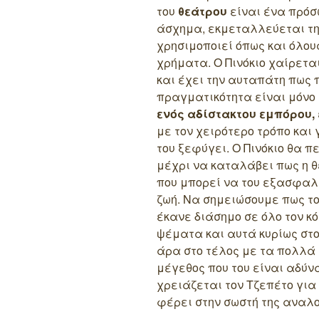
του
θεάτρου
είναι ένα πρόσ
άσχημα, εκμεταλλεύεται την
χρησιμοποιεί όπως και όλου
χρήματα. Ο Πινόκιο χαίρεται
και έχει την αυταπάτη πως
πραγματικότητα είναι μόνο 
ενός αδίστακτου εμπόρου,
με τον χειρότερο τρόπο και
του ξεφύγει. Ο Πινόκιο θα 
μέχρι να καταλάβει πως η θ
που μπορεί να του εξασφαλ
ζωή. Να σημειώσουμε πως το 
έκανε διάσημο σε όλο τον κ
ψέματα και αυτά κυρίως στ
άρα στο τέλος με τα πολλά 
μέγεθος που του είναι αδύν
χρειάζεται τον Τζεπέτο για 
φέρει στην σωστή της αναλο