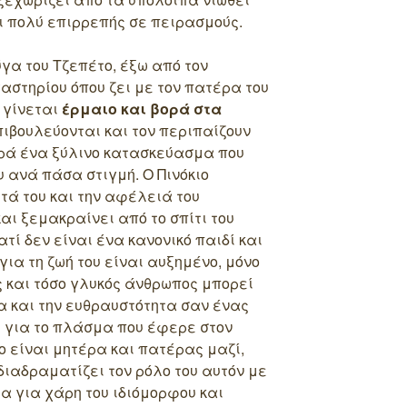
ι πολύ επιρρεπής σε πειρασμούς.
γα του Τζεπέτο, έξω από τον
γαστηρίου όπου ζει με τον πατέρα του
γίνεται
έρμαιο και βορά στα
πιβουλεύονται και τον περιπαίζουν
αρά ένα ξύλινο κατασκεύασμα που
υ ανά πάσα στιγμή. Ο Πινόκιο
τά του και την αφέλειά του
αι ξεμακραίνει από το σπίτι του
τί δεν είναι ένα κανονικό παιδί και
για τη ζωή του είναι αυξημένο, μόνο
ς και τόσο γλυκός άνθρωπος μπορεί
α και την ευθραυστότητα σαν ένας
ι για το πλάσμα που έφερε στον
ο είναι μητέρα και πατέρας μαζί,
 διαδραματίζει τον ρόλο του αυτόν με
α για χάρη του ιδιόμορφου και