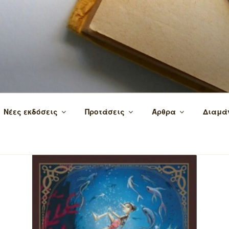
 τα βιβλία και τη γνώση!
Νέες εκδόσεις
Προτάσεις
Άρθρα
Διαμά