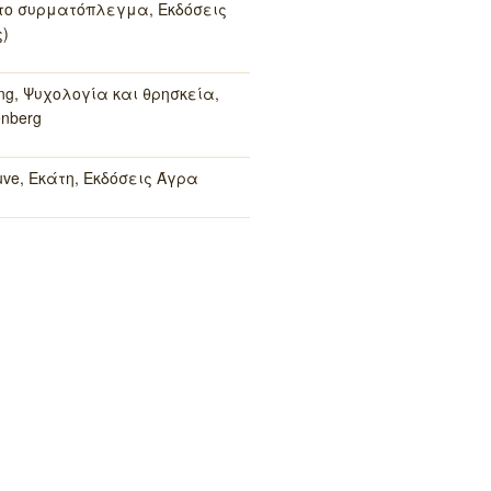
το συρματόπλεγμα, Εκδόσεις
)
ung, Ψυχολογία και θρησκεία,
enberg
ouve, Εκάτη, Εκδόσεις Άγρα