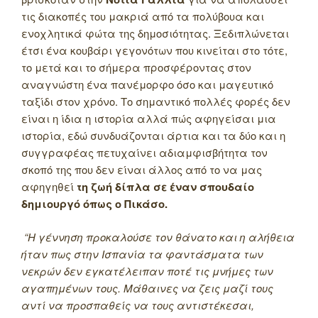
τις διακοπές του μακριά από τα πολύβουα και
ενοχλητικά φώτα της δημοσιότητας. Ξεδιπλώνεται
έτσι ένα κουβάρι γεγονότων που κινείται στο τότε,
το μετά και το σήμερα προσφέροντας στον
αναγνώστη ένα πανέμορφο όσο και μαγευτικό
ταξίδι στον χρόνο. Το σημαντικό πολλές φορές δεν
είναι η ίδια η ιστορία αλλά πώς αφηγείσαι μια
ιστορία, εδώ συνδυάζονται άρτια και τα δύο και η
συγγραφέας πετυχαίνει αδιαμφισβήτητα τον
σκοπό της που δεν είναι άλλος από το να μας
αφηγηθεί
τη ζωή δίπλα σε έναν σπουδαίο
δημιουργό όπως ο Πικάσο.
“Η γέννηση προκαλούσε τον θάνατο και η αλήθεια
ήταν πως στην Ισπανία τα φαντάσματα των
νεκρών δεν εγκατέλειπαν ποτέ τις μνήμες των
αγαπημένων τους. Μάθαινες να ζεις μαζί τους
αντί να προσπαθείς να τους αντιστέκεσαι,