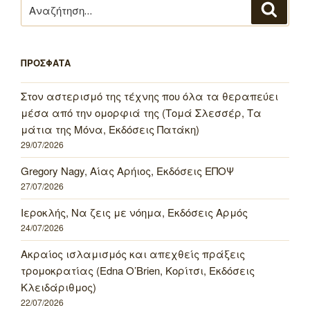
Αναζήτηση
Αναζή
για:
ΠΡΟΣΦΑΤΑ
Στον αστερισμό της τέχνης που όλα τα θεραπεύει
μέσα από την ομορφιά της (Τομά Σλεσσέρ, Τα
μάτια της Μόνα, Εκδόσεις Πατάκη)
29/07/2026
Gregory Nagy, Αίας Αρήιος, Εκδόσεις ΕΠΟΨ
27/07/2026
Ιεροκλής, Να ζεις με νόημα, Εκδόσεις Αρμός
24/07/2026
Ακραίος ισλαμισμός και απεχθείς πράξεις
τρομοκρατίας (Edna O’Brien, Κορίτσι, Εκδόσεις
Κλειδάριθμος)
22/07/2026