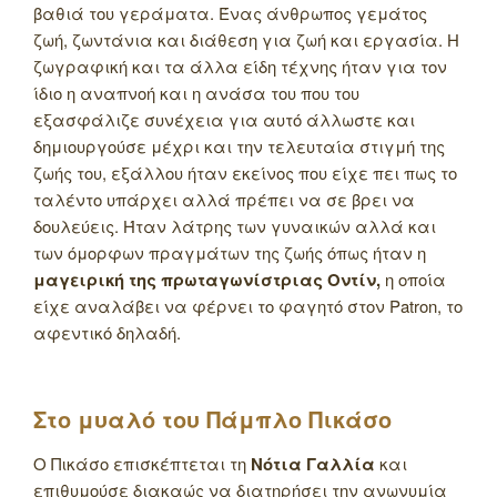
βαθιά του γεράματα. Ένας άνθρωπος γεμάτος
ζωή, ζωντάνια και διάθεση για ζωή και εργασία. Η
ζωγραφική και τα άλλα είδη τέχνης ήταν για τον
ίδιο η αναπνοή και η ανάσα του που του
εξασφάλιζε συνέχεια για αυτό άλλωστε και
δημιουργούσε μέχρι και την τελευταία στιγμή της
ζωής του, εξάλλου ήταν εκείνος που είχε πει πως το
ταλέντο υπάρχει αλλά πρέπει να σε βρει να
δουλεύεις. Ήταν λάτρης των γυναικών αλλά και
των όμορφων πραγμάτων της ζωής όπως ήταν η
μαγειρική της πρωταγωνίστριας Οντίν,
η οποία
είχε αναλάβει να φέρνει το φαγητό στον Patron, το
αφεντικό δηλαδή.
Στο μυαλό του Πάμπλο Πικάσο
Ο Πικάσο επισκέπτεται τη
Νότια Γαλλία
και
επιθυμούσε διακαώς να διατηρήσει την ανωνυμία