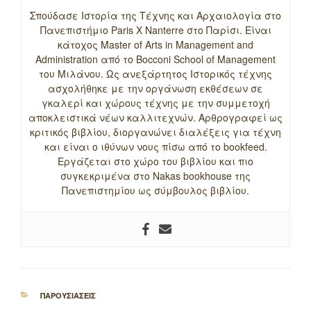
Σπούδασε Ιστορία της Τέχνης και Αρχαιολογία στο
Πανεπιστήμιο Paris X Nanterre στο Παρίσι. Είναι
κάτοχος Master of Arts in Management and
Administration από το Bocconi School of Management
του Μιλάνου. Ως ανεξάρτητος Ιστορικός τέχνης
ασχολήθηκε με την οργάνωση εκθέσεων σε
γκαλερί και χώρους τέχνης με την συμμετοχή
αποκλειστικά νέων καλλιτεχνών. Αρθρογραφεί ως
κριτικός βιβλίου, διοργανώνει διαλέξεις για τέχνη
και είναι ο ιθύνων νους πίσω από το bookfeed.
Εργάζεται στο χώρο του βιβλίου και πιο
συγκεκριμένα στο Nakas bookhouse της
Πανεπιστημίου ως σύμβουλος βιβλίου.
ΚΑΤΗΓΟΡΙΕΣ
ΠΑΡΟΥΣΙΑΣΕΙΣ