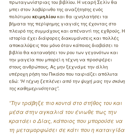
πρωταγωνίστριας του βιβλίου. Η νεαρή Σελίν θα
μπει στον λαβύρινθο της αναζήτησης ενός
πολύτιμου
κειμηλίου
και θα ιχνηλατήσει τα
βήματα της περίφημης γιαγιάς της έχοντας στο
πλευρό της συμμάχους και απέναντί της εχθρούς. Η
ιστορία έχει διάφορες διακυμάνσεις και πολλές
αποκαλύψεις που μόνο όταν κάποιος διαβάσει το
βιβλίο θα κατανοήσει τον ρου των γεγονότων και
την μαγεία που μπορεί η τέχνη να προσφέρει
στους ανθρώπους. Ας μην ξεχνάμε την άλλη
υπέροχη ρήση του Πικάσο που ταιριάζει απόλυτα
εδώ:
“Η τέχνη ξεπλένει από την ψυχή μας την σκόνη
της καθημερινότητας”.
“Την τράβηξε πιο κοντά στο στήθος του και
μέσα στην αγκαλιά του ένιωθε πως την
κρατάει ο Δίας, κάποιος που μπορούσε να
τη μεταμορφώσει σε κάτι που η καταιγίδα