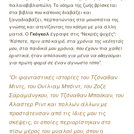
παλαιοβιβλιοπώλη. Το νόημα της ζωής βρίσκεται
στα βιβλία που κάποιος διαβάζει και
ξαναδιαβάζει, περπατώντας στα μονοπάτια της
γνώσης και ατενίζοντας τον κόσμο με μία άλλη
ματιά. Ο
Γκόγκολ
έγραφε στις “Νεκρές ψυχές”:
“Κάποτε, πριν από καιρό, στα χρόνια της νεότητάς
μου, στα παιδικά μου χρόνια, που έχουν πια χαθεί
οριστικά, ήταν απόλαυση για μένα να οδηγούμαι
για πρώτη φορά σε έναν άγνωστο τόπο”.
“Οι φανταστικές ιστορίες του Τζόναθαν
Μιντς, του Ουίλιαμ Μπόιντ, του Ζοζε
Σαραμάνγκου, του Τζόναθαν Μπούκαν, του
Άλαστερ Ριντ και πολλών άλλων με
προστάτευσαν από τις ίδιες μου τις
σκέψεις, οι οποίες περιορίστηκαν στο
πίσω μέρος του μυαλού μου, όπου η