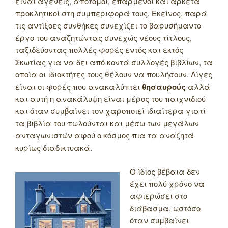
είναι αγενείς, απότομοι, επαρμένοι και αρκετά
προκλητικοί στη συμπεριφορά τους. Εκείνος, παρά
τις αντίξοες συνθήκες συνεχίζει το βαρυσήμαντο
έργο του αναζητώντας συνεχώς νέους τίτλους,
ταξιδεύοντας πολλές φορές εντός και εκτός
Σκωτίας για να δει από κοντά συλλογές βιβλίων, τα
οποία οι ιδιοκτήτες τους θέλουν να πουλήσουν. Λίγες
είναι οι φορές που ανακαλύπτει
θησαυρούς
αλλά
και αυτή η ανακάλυψη είναι μέρος του παιχνιδιού
και όταν συμβαίνει τον χαροποιεί ιδιαίτερα γιατί
τα βιβλία του πωλούνται και μέσω των μεγάλων
ανταγωνιστών αφού ο κόσμος πια τα αναζητά
κυρίως διαδικτυακά.
Ο ίδιος βέβαια δεν
έχει πολύ χρόνο να
αφιερώσει στο
διάβασμα, ωστόσο
όταν συμβαίνει