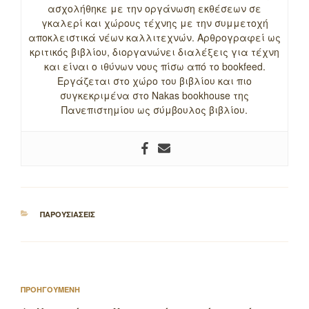
ασχολήθηκε με την οργάνωση εκθέσεων σε
γκαλερί και χώρους τέχνης με την συμμετοχή
αποκλειστικά νέων καλλιτεχνών. Αρθρογραφεί ως
κριτικός βιβλίου, διοργανώνει διαλέξεις για τέχνη
και είναι ο ιθύνων νους πίσω από το bookfeed.
Εργάζεται στο χώρο του βιβλίου και πιο
συγκεκριμένα στο Nakas bookhouse της
Πανεπιστημίου ως σύμβουλος βιβλίου.
ΚΑΤΗΓΟΡΙΕΣ
ΠΑΡΟΥΣΙΑΣΕΙΣ
Πλοήγηση
Προηγούμενο
ΠΡΟΗΓΟΥΜΕΝΗ
άρθρων
άρθρο