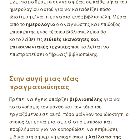
έχει παραθέσει ο συγγραφέας σε κάθε μήνα του
ημερολογίου αυτού για να καταδείξει πόσο
ιδιαίτερη είναι η εργασία ενός βιβλιοπώλη. Μέσα
από το
ημερολόγιο
ο αναγνώστης και επίδοξος
επισκέπτης ενός τέτοιου βιβλιοπωλείου θα
καταλάβει τις
ειδικές ικανότητες και
επικοινωνιακές τεχνικές
που καλείται να
επιστρατεύσει ο “ήρωας” βιβλιοπώλης.
Στην αυγή μιας νέας
πραγματικότητας
Πρέπει να έχεις υπάρξει
βιβλιοπώλης
για να
κατανοήσεις τον μόχθο και τον κόπο του
εργαζόμενου σε αυτό, πόσο μάλλον του ιδιοκτήτη, ο
οποίος ξεπερνά μια σειρά από εμπόδια και
προβλήματα για να κατορθώσει να επιβιώσει,
ειδικά στη σημερινή εποχή όπου η
λαίλαπα της