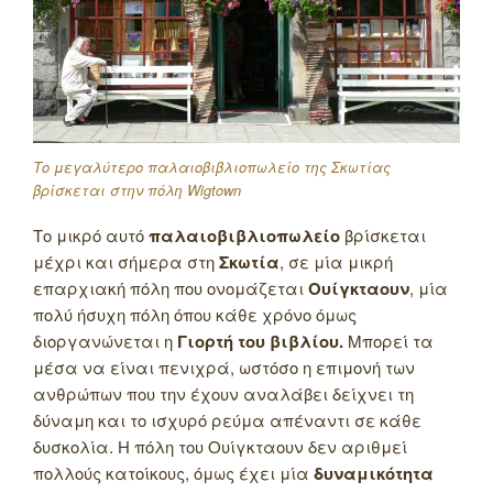
Το μεγαλύτερο παλαιοβιβλιοπωλείο της Σκωτίας
βρίσκεται στην πόλη Wigtown
Το μικρό αυτό
παλαιοβιβλιοπωλείο
βρίσκεται
μέχρι και σήμερα στη
Σκωτία
, σε μία μικρή
επαρχιακή πόλη που ονομάζεται
Ουίγκταουν
, μία
πολύ ήσυχη πόλη όπου κάθε χρόνο όμως
διοργανώνεται η
Γιορτή του βιβλίου.
Μπορεί τα
μέσα να είναι πενιχρά, ωστόσο η επιμονή των
ανθρώπων που την έχουν αναλάβει δείχνει τη
δύναμη και το ισχυρό ρεύμα απέναντι σε κάθε
δυσκολία. Η πόλη του Ουίγκταουν δεν αριθμεί
πολλούς κατοίκους, όμως έχει μία
δυναμικότητα