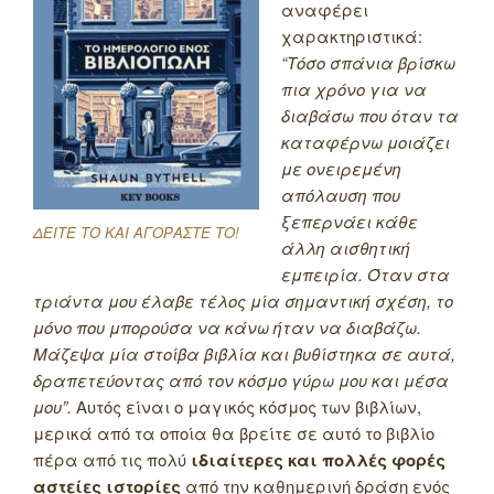
αναφέρει
χαρακτηριστικά:
“Τόσο σπάνια βρίσκω
πια χρόνο για να
διαβάσω που όταν τα
καταφέρνω μοιάζει
με ονειρεμένη
απόλαυση που
ξεπερνάει κάθε
ΔΕΙΤΕ ΤΟ ΚΑΙ ΑΓΟΡΑΣΤΕ ΤΟ!
άλλη αισθητική
εμπειρία. Όταν στα
τριάντα μου έλαβε τέλος μία σημαντική σχέση, το
μόνο που μπορούσα να κάνω ήταν να διαβάζω.
Μάζεψα μία στοίβα βιβλία και βυθίστηκα σε αυτά,
δραπετεύοντας από τον κόσμο γύρω μου και μέσα
μου”.
Αυτός είναι ο μαγικός κόσμος των βιβλίων,
μερικά από τα οποία θα βρείτε σε αυτό το βιβλίο
πέρα από τις πολύ
ιδιαίτερες και πολλές φορές
αστείες ιστορίες
από την καθημερινή δράση ενός