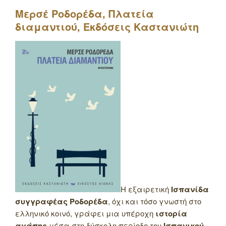
Μερσέ Ροδορέδα, Πλατεία
διαμαντιού, Εκδόσεις Καστανιώτη
Η εξαιρετική
Ισπανίδα
συγγραφέας Ροδορέδα
, όχι και τόσο γνωστή στο
ελληνικό κοινό, γράφει μια υπέροχη
ιστορία
αγάπης
μέσα στη δύσκολη περίοδο του
Ισπανικού