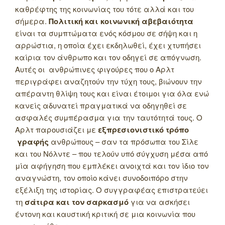
καθρέφτης της κοινωνίας του τότε αλλά και του
σήμερα.
Πολιτική και κοινωνική αβεβαιότητα
είναι τα συμπτώματα ενός κόσμου σε σήψη και η
αρρώστια, η οποία έχει εκδηλωθεί, έχει χτυπήσει
καίρια τον άνθρωπο και τον οδηγεί σε απόγνωση.
Αυτές οι ανθρώπινες φιγούρες που ο Αρλτ
περιγράφει αναζητούν την τύχη τους, βιώνουν την
απέραντη θλίψη τους και είναι έτοιμοι για όλα ενώ
κανείς αδυνατεί πραγματικά να οδηγηθεί σε
ασφαλές συμπέρασμα για την ταυτότητά τους. Ο
Αρλτ παρουσιάζει με
εξπρεσιονιστικό τρόπο
γραφής
ανθρώπους – σαν τα πρόσωπα του Σίλε
και του Νόλντε – που τελούν υπό σύγχυση μέσα από
μία αφήγηση που εμπλέκει ανοιχτά και τον ίδιο τον
αναγνώστη, τον οποίο κάνει συνοδοιπόρο στην
εξέλιξη της ιστορίας. Ο συγγραφέας επιστρατεύει
τη
σάτιρα και τον σαρκασμό
για να ασκήσει
έντονη και καυστική κριτική σε μια κοινωνία που