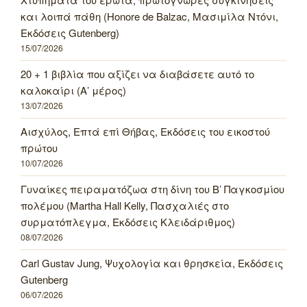
και λοιπά πάθη (Honore de Balzac, Μασιμίλα Ντόνι,
Εκδόσεις Gutenberg)
15/07/2026
20 + 1 βιβλία που αξίζει να διαβάσετε αυτό το
καλοκαίρι (Α’ μέρος)
13/07/2026
Αισχύλος, Επτά επί Θήβας, Εκδόσεις του εικοστού
πρώτου
10/07/2026
Γυναίκες πειραματόζωα στη δίνη του Β’ Παγκοσμίου
πολέμου (Martha Hall Kelly, Πασχαλιές στο
συρματόπλεγμα, Εκδόσεις Κλειδάριθμος)
08/07/2026
Carl Gustav Jung, Ψυχολογία και θρησκεία, Εκδόσεις
Gutenberg
06/07/2026