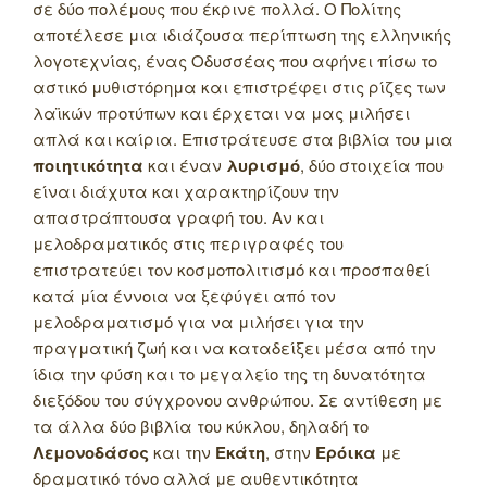
σε δύο πολέμους που έκρινε πολλά. Ο Πολίτης
αποτέλεσε μια ιδιάζουσα περίπτωση της ελληνικής
λογοτεχνίας, ένας Οδυσσέας που αφήνει πίσω το
αστικό μυθιστόρημα και επιστρέφει στις ρίζες των
λαϊκών προτύπων και έρχεται να μας μιλήσει
απλά και καίρια. Επιστράτευσε στα βιβλία του μια
ποιητικότητα
και έναν
λυρισμό
, δύο στοιχεία που
είναι διάχυτα και χαρακτηρίζουν την
απαστράπτουσα γραφή του. Αν και
μελοδραματικός στις περιγραφές του
επιστρατεύει τον κοσμοπολιτισμό και προσπαθεί
κατά μία έννοια να ξεφύγει από τον
μελοδραματισμό για να μιλήσει για την
πραγματική ζωή και να καταδείξει μέσα από την
ίδια την φύση και το μεγαλείο της τη δυνατότητα
διεξόδου του σύγχρονου ανθρώπου. Σε αντίθεση με
τα άλλα δύο βιβλία του κύκλου, δηλαδή το
Λεμονοδάσος
και την
Εκάτη
, στην
Ερόικα
με
δραματικό τόνο αλλά με αυθεντικότητα