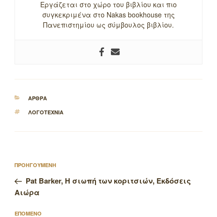
Εργάζεται στο χώρο του βιβλίου και πιο
συγκεκριμένα στο Nakas bookhouse της
Πανεπιστημίου ως σύμβουλος βιβλίου.
ΚΑΤΗΓΟΡΙΕΣ
ΑΡΘΡΑ
ΕΤΙΚΕΤΕΣ
ΛΟΓΟΤΕΧΝΙΑ
Πλοήγηση
Προηγούμενο
ΠΡΟΗΓΟΥΜΕΝΗ
άρθρων
άρθρο
Pat Barker, Η σιωπή των κοριτσιών, Εκδόσεις
Αιώρα
Επόμενο
ΕΠΟΜΕΝΟ