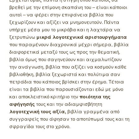
βρεθεί με την επίμονη σκαπάνη του – είναι κάποιοι
αυτοί – να φέρει στην επιφάνεια βιβλία που
ξεχωρίζουν και αξίζει να μνημονευτούν. Πάντα
υπήρχε μέσα μου το μικρόβιο και η λαχτάρα να
ξετρυπώνω
μικρά λογοτεχνικά αριστουργήματα
που παραμένουν διαχρονικά μέχρι σήμερα, βιβλία
διαφορετικά μεταξύ τους ως προς την θεματική,
βιβλία όμως που σαγηνεύουν και αιχμαλωτίζουν
την ανάγνωση, βιβλία που αξίζει να κοσμούν κάθε
βιβλιοθήκη, βιβλία ξεχωριστά και πολύτιμα σαν
πετράδια που κάποιος βρίσκει στην έρημο. Τέτοια
είναι τα βιβλία που παρουσιάζονται εδώ με μόνο
και αποκλειστικό κριτήριο την
ποιότητα της
αφήγησής
τους και την αδιαμφισβήτητη
λογοτεχνική τους αξία,
βιβλία γραμμένα από
συγγραφείς που άφησαν το αποτύπωμά τους και τη
σφραγίδα τους στο χρόνο.