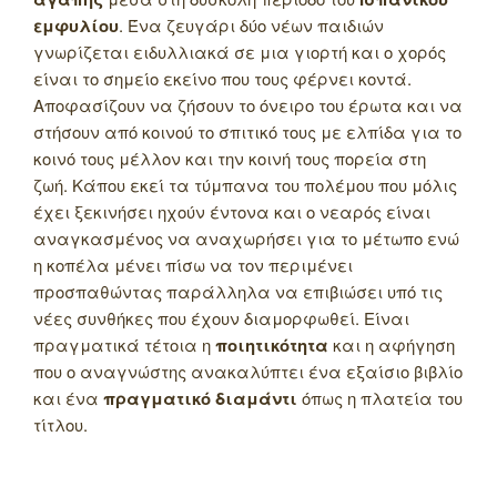
εμφυλίου
. Ένα ζευγάρι δύο νέων παιδιών
γνωρίζεται ειδυλλιακά σε μια γιορτή και ο χορός
είναι το σημείο εκείνο που τους φέρνει κοντά.
Αποφασίζουν να ζήσουν το όνειρο του έρωτα και να
στήσουν από κοινού το σπιτικό τους με ελπίδα για το
κοινό τους μέλλον και την κοινή τους πορεία στη
ζωή. Κάπου εκεί τα τύμπανα του πολέμου που μόλις
έχει ξεκινήσει ηχούν έντονα και ο νεαρός είναι
αναγκασμένος να αναχωρήσει για το μέτωπο ενώ
η κοπέλα μένει πίσω να τον περιμένει
προσπαθώντας παράλληλα να επιβιώσει υπό τις
νέες συνθήκες που έχουν διαμορφωθεί. Είναι
πραγματικά τέτοια η
ποιητικότητα
και η αφήγηση
που ο αναγνώστης ανακαλύπτει ένα εξαίσιο βιβλίο
και ένα
πραγματικό διαμάντι
όπως η πλατεία του
τίτλου.