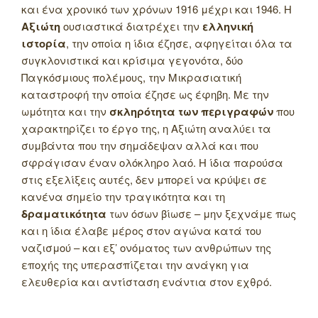
και ένα χρονικό των χρόνων 1916 μέχρι και 1946. Η
Αξιώτη
ουσιαστικά διατρέχει την
ελληνική
ιστορία
, την οποία η ίδια έζησε, αφηγείται όλα τα
συγκλονιστικά και κρίσιμα γεγονότα, δύο
Παγκόσμιους πολέμους, την Μικρασιατική
καταστροφή την οποία έζησε ως έφηβη. Με την
ωμότητα και την
σκληρότητα των περιγραφών
που
χαρακτηρίζει το έργο της, η Αξιώτη αναλύει τα
συμβάντα που την σημάδεψαν αλλά και που
σφράγισαν έναν ολόκληρο λαό. Η ίδια παρούσα
στις εξελίξεις αυτές, δεν μπορεί να κρύψει σε
κανένα σημείο την τραγικότητα και τη
δραματικότητα
των όσων βίωσε – μην ξεχνάμε πως
και η ίδια έλαβε μέρος στον αγώνα κατά του
ναζισμού – και εξ’ ονόματος των ανθρώπων της
εποχής της υπερασπίζεται την ανάγκη για
ελευθερία και αντίσταση ενάντια στον εχθρό.