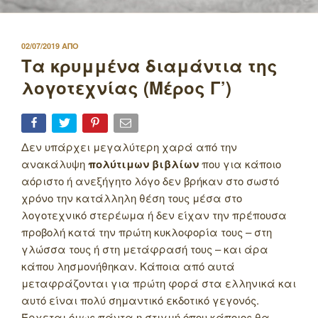
ΔΗΜΟΣΙΕΥΤΗΚΕ
02/07/2019
ΑΠΟ
ΣΤΙΣ
Τα κρυμμένα διαμάντια της
λογοτεχνίας (Μέρος Γ’)
Δεν υπάρχει μεγαλύτερη χαρά από την
ανακάλυψη
πολύτιμων βιβλίων
που για κάποιο
αόριστο ή ανεξήγητο λόγο δεν βρήκαν στο σωστό
χρόνο την κατάλληλη θέση τους μέσα στο
λογοτεχνικό στερέωμα ή δεν είχαν την πρέπουσα
προβολή κατά την πρώτη κυκλοφορία τους – στη
γλώσσα τους ή στη μετάφρασή τους – και άρα
κάπου λησμονήθηκαν. Κάποια από αυτά
μεταφράζονται για πρώτη φορά στα ελληνικά και
αυτό είναι πολύ σημαντικό εκδοτικό γεγονός.
Έρχεται όμως πάντα η στιγμή όπου κάποιος θα