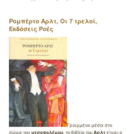
Ρομπέρτο Αρλτ, Οι 7 τρελοί,
Εκδόσεις Ροές
Γραμμένο μέσα στο
σώμα του
μεσοπολέμου
, το βιβλίο του
Αρλτ
είναι ο