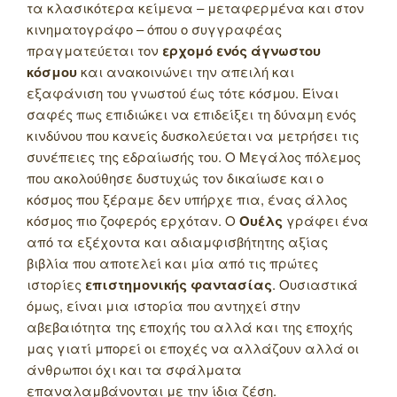
τα κλασικότερα κείμενα – μεταφερμένα και στον
κινηματογράφο – όπου ο συγγραφέας
πραγματεύεται τον
ερχομό ενός άγνωστου
κόσμου
και ανακοινώνει την απειλή και
εξαφάνιση του γνωστού έως τότε κόσμου. Είναι
σαφές πως επιδιώκει να επιδείξει τη δύναμη ενός
κινδύνου που κανείς δυσκολεύεται να μετρήσει τις
συνέπειες της εδραίωσής του. Ο Μεγάλος πόλεμος
που ακολούθησε δυστυχώς τον δικαίωσε και ο
κόσμος που ξέραμε δεν υπήρχε πια, ένας άλλος
κόσμος πιο ζοφερός ερχόταν. Ο
Ουέλς
γράφει ένα
από τα εξέχοντα και αδιαμφισβήτητης αξίας
βιβλία που αποτελεί και μία από τις πρώτες
ιστορίες
επιστημονικής φαντασίας
. Ουσιαστικά
όμως, είναι μια ιστορία που αντηχεί στην
αβεβαιότητα της εποχής του αλλά και της εποχής
μας γιατί μπορεί οι εποχές να αλλάζουν αλλά οι
άνθρωποι όχι και τα σφάλματα
επαναλαμβάνονται με την ίδια ζέση.