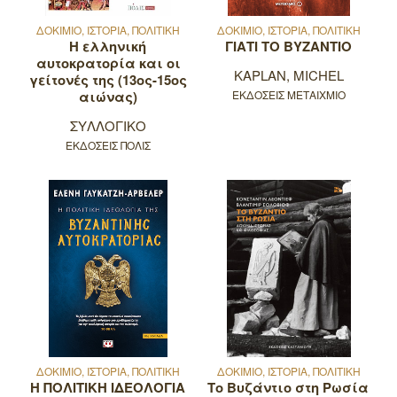
ΔΟΚΙΜΙΟ, ΙΣΤΟΡΙΑ, ΠΟΛΙΤΙΚΗ
ΔΟΚΙΜΙΟ, ΙΣΤΟΡΙΑ, ΠΟΛΙΤΙΚΗ
Η ελληνική
ΓΙΑΤΙ ΤΟ ΒΥΖΑΝΤΙΟ
αυτοκρατορία και οι
KAPLAN, MICHEL
γείτονές της (13ος-15ος
αιώνας)
ΕΚΔΟΣΕΙΣ ΜΕΤΑΙΧΜΙΟ
ΣΥΛΛΟΓΙΚΟ
ΕΚΔΟΣΕΙΣ ΠΟΛΙΣ
ΔΟΚΙΜΙΟ, ΙΣΤΟΡΙΑ, ΠΟΛΙΤΙΚΗ
ΔΟΚΙΜΙΟ, ΙΣΤΟΡΙΑ, ΠΟΛΙΤΙΚΗ
Η ΠΟΛΙΤΙΚΗ ΙΔΕΟΛΟΓΙΑ
Το Βυζάντιο στη Ρωσία