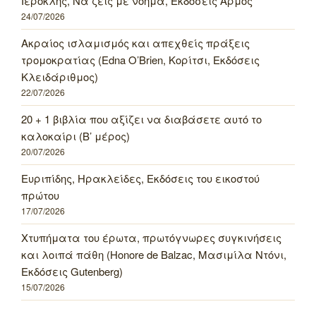
Ιεροκλής, Να ζεις με νόημα, Εκδόσεις Αρμός
24/07/2026
Ακραίος ισλαμισμός και απεχθείς πράξεις
τρομοκρατίας (Edna O’Brien, Κορίτσι, Εκδόσεις
Κλειδάριθμος)
22/07/2026
20 + 1 βιβλία που αξίζει να διαβάσετε αυτό το
καλοκαίρι (Β’ μέρος)
20/07/2026
Ευριπίδης, Ηρακλείδες, Εκδόσεις του εικοστού
πρώτου
17/07/2026
Χτυπήματα του έρωτα, πρωτόγνωρες συγκινήσεις
και λοιπά πάθη (Honore de Balzac, Μασιμίλα Ντόνι,
Εκδόσεις Gutenberg)
15/07/2026