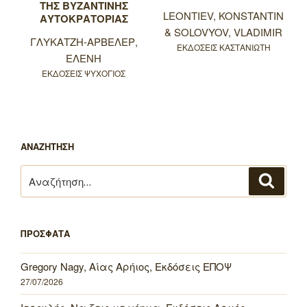
ΤΗΣ ΒΥΖΑΝΤΙΝΗΣ
LEONTIEV, KONSTANTIN
ΑΥΤΟΚΡΑΤΟΡΙΑΣ
& SOLOVYOV, VLADIMIR
ΓΛΥΚΑΤΖΗ-ΑΡΒΕΛΕΡ,
ΕΚΔΟΣΕΙΣ ΚΑΣΤΑΝΙΩΤΗ
ΕΛΕΝΗ
ΕΚΔΟΣΕΙΣ ΨΥΧΟΓΙΟΣ
ΑΝΑΖΗΤΗΣΗ
Αναζήτηση
Αναζή
για:
ΠΡΟΣΦΑΤΑ
Gregory Nagy, Αίας Αρήιος, Εκδόσεις ΕΠΟΨ
27/07/2026