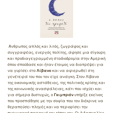
Άνθρωπος απλός και λιτός, ζωγράφος και
συγγραφέας, ενεργός πολίτης, άφησε μια σίγουρη
και προδιαγεγραμμένη σταδιοδρομία στην Αμερική
όπου σπούδασε και ήταν έτοιμος να διαπρέψει για
να γυρίσει στο
Λίβανο
και να αφιερωθεί στη
γενέτειρά του που τον είχε ανάγκη. Στον Λίβανο
της οικονομικής αστάθειας, της πολιτικής κρίσης και
της κοινωνικής ανασφάλειας, κάτι που ισχύει και
για σήμερα δυστυχώς, ο
Γκιμπράν
υπήρξε εκείνος
που προσπάθησε με την σοφία που τον διέκρινε να
θεραπεύσει πληγές και να περιορίσει την
πνευματική παρακμή του τόπου του. Οι διδασκαλίες