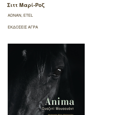
Σιττ Μαρί-Ροζ
ADNAN, ETEL
ΕΚΔΟΣΕΙΣ ΑΓΡΑ