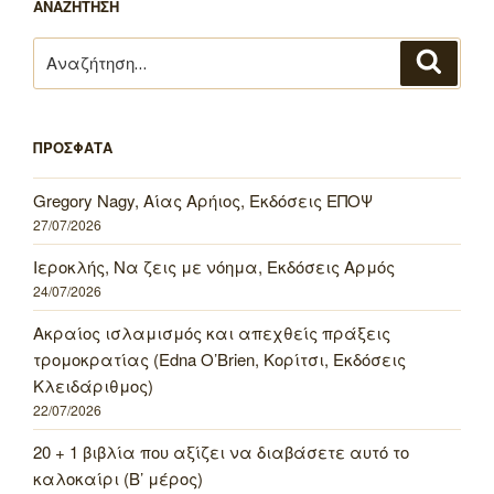
ΑΝΑΖΗΤΗΣΗ
Αναζήτηση
Αναζή
για:
ΠΡΟΣΦΑΤΑ
Gregory Nagy, Αίας Αρήιος, Εκδόσεις ΕΠΟΨ
27/07/2026
Ιεροκλής, Να ζεις με νόημα, Εκδόσεις Αρμός
24/07/2026
Ακραίος ισλαμισμός και απεχθείς πράξεις
τρομοκρατίας (Edna O’Brien, Κορίτσι, Εκδόσεις
Κλειδάριθμος)
22/07/2026
20 + 1 βιβλία που αξίζει να διαβάσετε αυτό το
καλοκαίρι (Β’ μέρος)