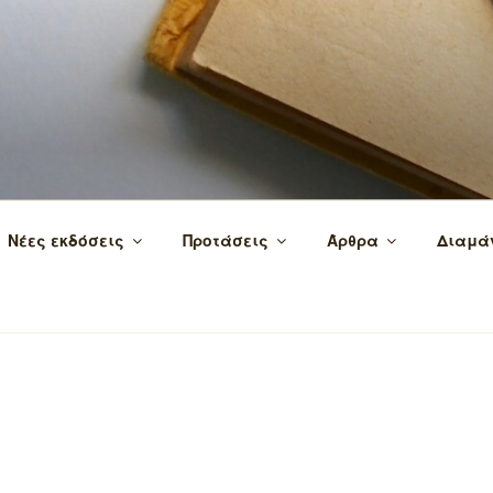
 τα βιβλία και τη γνώση!
Νέες εκδόσεις
Προτάσεις
Άρθρα
Διαμά