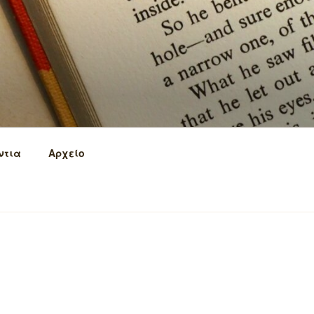
ντια
Αρχείο