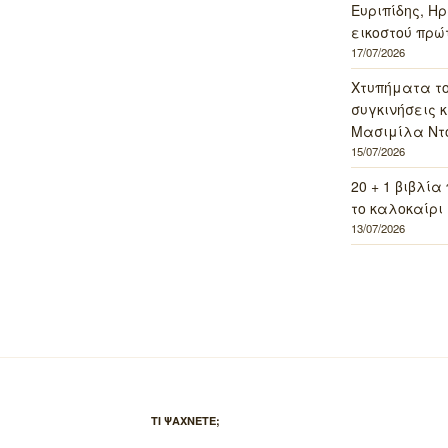
Ευριπίδης, Ηρ
εικοστού πρώ
17/07/2026
Χτυπήματα τ
συγκινήσεις κ
Μασιμίλα Ντό
15/07/2026
20 + 1 βιβλία
το καλοκαίρι 
13/07/2026
ΤΙ ΨΑΧΝΕΤΕ;