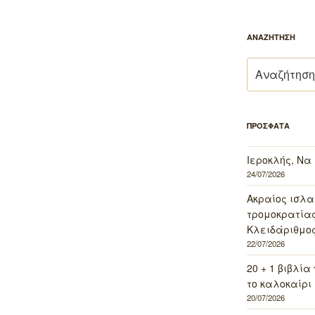
ΑΝΑΖΗΤΗΣΗ
Αναζήτηση
για:
ΠΡΟΣΦΑΤΑ
Ιεροκλής, Να
24/07/2026
Ακραίος ισλα
τρομοκρατίας 
Κλειδάριθμος
22/07/2026
20 + 1 βιβλία
το καλοκαίρι 
20/07/2026