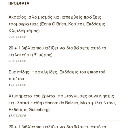
ΠΡΟΣΦΑΤΑ
Ακραίος ισλαμισμός και απεχθείς πράξεις
τρομοκρατίας (Edna O’Brien, Κορίτσι, Εκδόσεις
Κλειδάριθμος)
22/07/2026
20 + 1 βιβλία που αξίζει να διαβάσετε αυτό το
καλοκαίρι (Β’ μέρος)
20/07/2026
Ευριπίδης, Ηρακλείδες, Εκδόσεις του εικοστού
πρώτου
17/07/2026
Χτυπήματα του έρωτα, πρωτόγνωρες συγκινήσεις
και λοιπά πάθη (Honore de Balzac, Μασιμίλα Ντόνι,
Εκδόσεις Gutenberg)
15/07/2026
20 + 1 βιβλία που αξίζει να διαβάσετε αυτό το