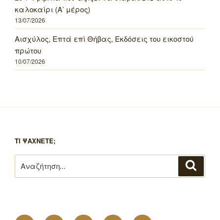
καλοκαίρι (Α’ μέρος)
13/07/2026
Αισχύλος, Επτά επί Θήβας, Εκδόσεις του εικοστού
πρώτου
10/07/2026
ΤΙ ΨΑΧΝΕΤΕ;
Αναζήτηση
Αναζή
για: