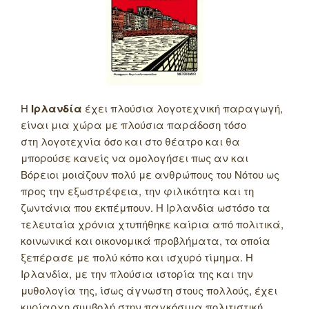
Η
Ιρλανδία
έχει πλούσια λογοτεχνική παραγωγή,
είναι μια χώρα με πλούσια παράδοση τόσο
στη λογοτεχνία όσο και στο θέατρο και θα
μπορούσε κανείς να ομολογήσει πως αν και
Βόρειοι μοιάζουν πολύ με ανθρώπους του Νότου ως
προς την εξωστρέφεια, την φιλικότητα και τη
ζωντάνια που εκπέμπουν. Η Ιρλανδία ωστόσο τα
τελευταία χρόνια χτυπήθηκε καίρια από πολιτικά,
κοινωνικά και οικονομικά προβλήματα, τα οποία
ξεπέρασε με πολύ κόπο και ισχυρό τίμημα. Η
Ιρλανδία, με την πλούσια ιστορία της και την
μυθολογία της, ίσως άγνωστη στους πολλούς, έχει
κυρίαρχη συμβολή στην παγκόσμια πολιτιστική