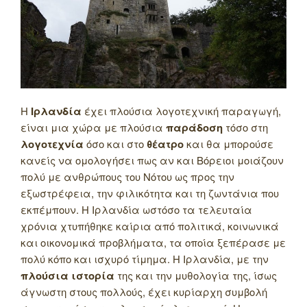
Η
Ιρλανδία
έχει πλούσια λογοτεχνική παραγωγή,
είναι μια χώρα με πλούσια
παράδοση
τόσο στη
λογοτεχνία
όσο και στο
θέατρο
και θα μπορούσε
κανείς να ομολογήσει πως αν και Βόρειοι μοιάζουν
πολύ με ανθρώπους του Νότου ως προς την
εξωστρέφεια, την φιλικότητα και τη ζωντάνια που
εκπέμπουν. Η Ιρλανδία ωστόσο τα τελευταία
χρόνια χτυπήθηκε καίρια από πολιτικά, κοινωνικά
και οικονομικά προβλήματα, τα οποία ξεπέρασε με
πολύ κόπο και ισχυρό τίμημα. Η Ιρλανδία, με την
πλούσια ιστορία
της και την μυθολογία της, ίσως
άγνωστη στους πολλούς, έχει κυρίαρχη συμβολή