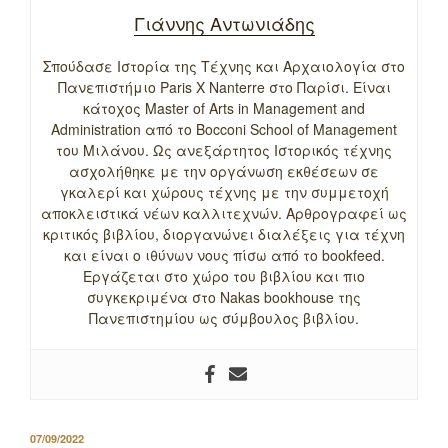
Γιάννης Αντωνιάδης
Σπούδασε Ιστορία της Τέχνης και Αρχαιολογία στο
Πανεπιστήμιο Paris X Nanterre στο Παρίσι. Είναι
κάτοχος Master of Arts in Management and
Administration από το Bocconi School of Management
του Μιλάνου. Ως ανεξάρτητος Ιστορικός τέχνης
ασχολήθηκε με την οργάνωση εκθέσεων σε
γκαλερί και χώρους τέχνης με την συμμετοχή
αποκλειστικά νέων καλλιτεχνών. Αρθρογραφεί ως
κριτικός βιβλίου, διοργανώνει διαλέξεις για τέχνη
και είναι ο ιθύνων νους πίσω από το bookfeed.
Εργάζεται στο χώρο του βιβλίου και πιο
συγκεκριμένα στο Nakas bookhouse της
Πανεπιστημίου ως σύμβουλος βιβλίου.
ΔΗΜΟΣΙΕΥΤΗΚΕ
07/09/2022