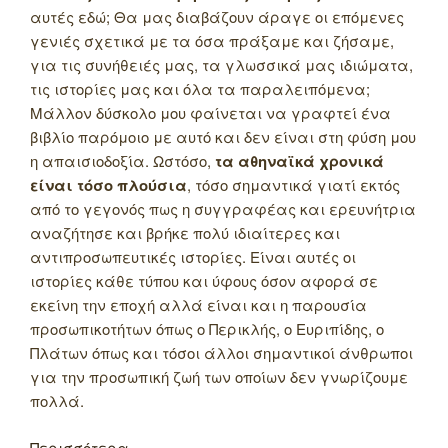
αυτές εδώ; Θα μας διαβάζουν άραγε οι επόμενες
γενιές σχετικά με τα όσα πράξαμε και ζήσαμε,
για τις συνήθειές μας, τα γλωσσικά μας ιδιώματα,
τις ιστορίες μας και όλα τα παραλειπόμενα;
Μάλλον δύσκολο μου φαίνεται να γραφτεί ένα
βιβλίο παρόμοιο με αυτό και δεν είναι στη φύση μου
η απαισιοδοξία. Ωστόσο,
τα αθηναϊκά χρονικά
είναι τόσο πλούσια
, τόσο σημαντικά γιατί εκτός
από το γεγονός πως η συγγραφέας και ερευνήτρια
αναζήτησε και βρήκε πολύ ιδιαίτερες και
αντιπροσωπευτικές ιστορίες. Είναι αυτές οι
ιστορίες κάθε τύπου και ύφους όσον αφορά σε
εκείνη την εποχή αλλά είναι και η παρουσία
προσωπικοτήτων όπως ο Περικλής, ο Ευριπίδης, ο
Πλάτων όπως και τόσοι άλλοι σημαντικοί άνθρωποι
για την προσωπική ζωή των οποίων δεν γνωρίζουμε
πολλά.
Περισσότερα