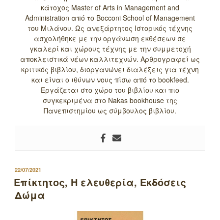
κάτοχος Master of Arts in Management and
Administration από το Bocconi School of Management
του Μιλάνου. Ως ανεξάρτητος Ιστορικός τέχνης
ασχολήθηκε με την οργάνωση εκθέσεων σε
γκαλερί και χώρους τέχνης με την συμμετοχή
αποκλειστικά νέων καλλιτεχνών. Αρθρογραφεί ως
κριτικός βιβλίου, διοργανώνει διαλέξεις για τέχνη
και είναι ο ιθύνων νους πίσω από το bookfeed.
Εργάζεται στο χώρο του βιβλίου και πιο
συγκεκριμένα στο Nakas bookhouse της
Πανεπιστημίου ως σύμβουλος βιβλίου.
ΔΗΜΟΣΙΕΥΤΗΚΕ
22/07/2021
ΣΤΙΣ
Επίκτητος, Η ελευθερία, Εκδόσεις
Δώμα