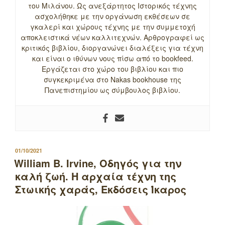
του Μιλάνου. Ως ανεξάρτητος Ιστορικός τέχνης
ασχολήθηκε με την οργάνωση εκθέσεων σε
γκαλερί και χώρους τέχνης με την συμμετοχή
αποκλειστικά νέων καλλιτεχνών. Αρθρογραφεί ως
κριτικός βιβλίου, διοργανώνει διαλέξεις για τέχνη
και είναι ο ιθύνων νους πίσω από το bookfeed.
Εργάζεται στο χώρο του βιβλίου και πιο
συγκεκριμένα στο Nakas bookhouse της
Πανεπιστημίου ως σύμβουλος βιβλίου.
ΔΗΜΟΣΙΕΥΤΗΚΕ
01/10/2021
ΣΤΙΣ
William B. Irvine, Οδηγός για την
καλή ζωή. Η αρχαία τέχνη της
Στωικής χαράς, Εκδόσεις Ίκαρος