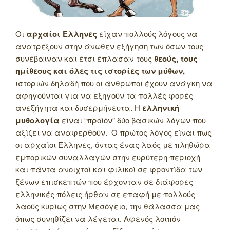
Οι
αρχαίοι Έλληνες
είχαν πολλούς λόγους να
ανατρέξουν στην άνωθεν εξήγηση των όσων τους
συνέβαιναν και έτσι έπλασαν τους
θεούς, τους
ημίθεους και όλες τις ιστορίες των μύθων,
ιστοριών δηλαδή που οι άνθρωποι έχουν ανάγκη να
αφηγούνται για να εξηγούν τα πολλές φορές
ανεξήγητα και δυσερμήνευτα. Η
ελληνική
μυθολογία
είναι “προϊόν” δύο βασικών λόγων που
αξίζει να αναφερθούν. Ο πρώτος λόγος είναι πως
οι αρχαίοι Έλληνες, όντας ένας λαός με πληθώρα
εμπορικών συναλλαγών στην ευρύτερη περιοχή
και πάντα ανοιχτοί και φιλικοί σε φροντίδα των
ξένων επισκεπτών που έρχονταν σε διάφορες
ελληνικές πόλεις ήρθαν σε επαφή με πολλούς
λαούς κυρίως στην Μεσόγειο, την θάλασσα μας
όπως συνηθίζει να λέγεται. Αφενός λοιπόν