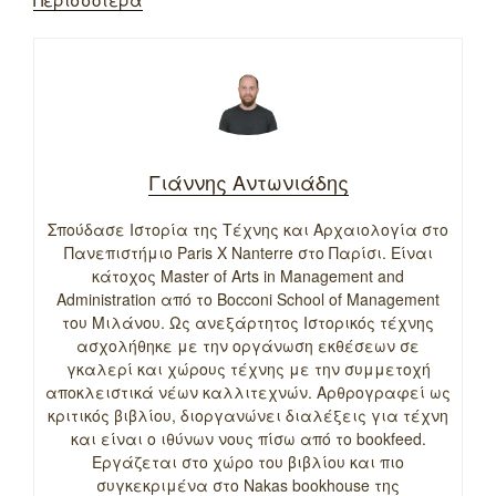
Γιάννης Αντωνιάδης
Σπούδασε Ιστορία της Τέχνης και Αρχαιολογία στο
Πανεπιστήμιο Paris X Nanterre στο Παρίσι. Είναι
κάτοχος Master of Arts in Management and
Administration από το Bocconi School of Management
του Μιλάνου. Ως ανεξάρτητος Ιστορικός τέχνης
ασχολήθηκε με την οργάνωση εκθέσεων σε
γκαλερί και χώρους τέχνης με την συμμετοχή
αποκλειστικά νέων καλλιτεχνών. Αρθρογραφεί ως
κριτικός βιβλίου, διοργανώνει διαλέξεις για τέχνη
και είναι ο ιθύνων νους πίσω από το bookfeed.
Εργάζεται στο χώρο του βιβλίου και πιο
συγκεκριμένα στο Nakas bookhouse της