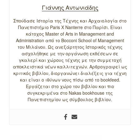
Γιάννης Αντωνιάδης
Σπούδασε Ιστορία της Τέχνης και Αρχαιολογία στο
Πανεπιστήμιο Paris X Nanterre στο Παρίσι. Είναι
κάτοχος Master of Arts in Management and
Administration από το Bocconi School of Management
του Μιλάνου. Ως ανεξάρτητος Ιστορικός τέχνης
ασχολήθηκε με την οργάνωση εκθέσεων σε
γκαλερί και χώρους τέχνης με την συμμετοχή
αποκλειστικά νέων καλλιτεχνών. Αρθρογραφεί ως
κριτικός βιβλίου, διοργανώνει διαλέξεις για τέχνη
και είναι ο ιθύνων νους πίσω από το bookfeed.
Εργάζεται στο χώρο του βιβλίου και πιο
συγκεκριμένα στο Nakas bookhouse της
Πανεπιστημίου ως σύμβουλος βιβλίου.