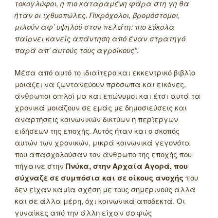
τοκογλύφοι, η πιο καταραμένη φάρα στη γη θα
ήταν οι ιχθυοπώλες. Πικρόχολοι, βρομόστομοι,
μιλούν αφ’ υψηλού στον πελάτη: πιο εύκολα
παίρνει κανείς απάντηση από έναν στρατηγό
παρά απ’ αυτούς τους αγροίκους”.
Μέσα από αυτό το ιδιαίτερο και εκκεντρικό βιβλίο
μοιάζει να ζωντανεύουν πρόσωπα και εικόνες,
άνθρωποι απλοί μα και επώνυμοι και έτσι αυτά τα
χρονικά μοιάζουν σε εμάς με δημοσιεύσεις και
αναρτήσεις κοινωνικών δικτύων ή περίεργων
ειδήσεων της εποχής. Αυτός ήταν και ο σκοπός
αυτών των χρονικών, μικρά κοινωνικά γεγονότα
που απασχολούσαν τον άνθρωπο της εποχής που
πήγαινε στην
Πνύκα, στην Αρχαία Αγορά, που
σύχναζε σε συμπόσια και σε οίκους ανοχής
που
δεν είχαν καμία σχέση με τους σημερινούς αλλά
και σε άλλα μέρη, όχι κοινωνικά αποδεκτά. Οι
γυναίκες από την άλλη είχαν σαφώς