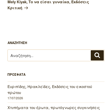
άρθρο
Mely Kiyak, Το να είσαι γυναίκα, Εκδόσεις
Κριτική
ΑΝΑΖΗΤΗΣΗ
Αναζήτηση
Αναζή
για:
ΠΡΟΣΦΑΤΑ
Ευριπίδης, Ηρακλείδες, Εκδόσεις του εικοστού
πρώτου
17/07/2026
Χτυπήματα του έρωτα, πρωτόγνωρες συγκινήσεις