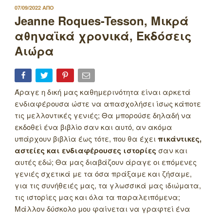
ΔΗΜΟΣΙΕΥΤΗΚΕ
07/09/2022
ΑΠΟ
ΣΤΙΣ
Jeanne Roques-Tesson, Μικρά
αθηναϊκά χρονικά, Εκδόσεις
Αιώρα
Άραγε η δική μας καθημερινότητα είναι αρκετά
ενδιαφέρουσα ώστε να απασχολήσει ίσως κάποτε
τις μελλοντικές γενιές; Θα μπορούσε δηλαδή να
εκδοθεί ένα βιβλίο σαν και αυτό, αν ακόμα
υπάρχουν βιβλία έως τότε, που θα έχει
πικάντικες,
αστείες και ενδιαφέρουσες ιστορίες
σαν και
αυτές εδώ; Θα μας διαβάζουν άραγε οι επόμενες
γενιές σχετικά με τα όσα πράξαμε και ζήσαμε,
για τις συνήθειές μας, τα γλωσσικά μας ιδιώματα,
τις ιστορίες μας και όλα τα παραλειπόμενα;
Μάλλον δύσκολο μου φαίνεται να γραφτεί ένα