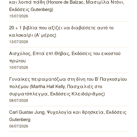
και λοιπά πάθη (Honore de Balzac, Μασιμίλα Ντόνι,
Εκδόσεις Gutenberg)
15/07/2026
20 + 1 βιβλία που αξίζει να διαβάσετε αυτό το
καλοκαίρι (Α’ μέρος)
13/07/2026
Αισχύλος, Επτά επί Θήβας, Εκδόσεις του εικοστού
πρώτου
10/07/2026
Γυναίκες πειραματόζωα στη δίνη του Β’ Παγκοσμίου
πολέμου (Martha Hall Kelly, Πασχαλιές στο
συρματόπλεγμα, Εκδόσεις Κλειδάριθμος)
08/07/2026
Carl Gustav Jung, Ψυχολογία και θρησκεία, Εκδόσεις
Gutenberg
06/07/2026