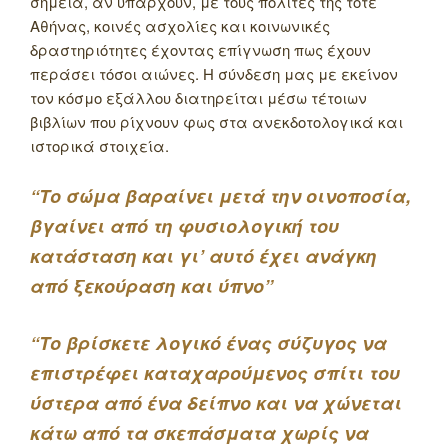
σημεία, αν υπάρχουν, με τους πολίτες της τότε
Αθήνας, κοινές ασχολίες και κοινωνικές
δραστηριότητες έχοντας επίγνωση πως έχουν
περάσει τόσοι αιώνες. Η σύνδεση μας με εκείνον
τον κόσμο εξάλλου διατηρείται μέσω τέτοιων
βιβλίων που ρίχνουν φως στα ανεκδοτολογικά και
ιστορικά στοιχεία.
“Το σώμα βαραίνει μετά την οινοποσία,
βγαίνει από τη φυσιολογική του
κατάσταση και γι’ αυτό έχει ανάγκη
από ξεκούραση και ύπνο”
“Το βρίσκετε λογικό ένας σύζυγος να
επιστρέφει καταχαρούμενος σπίτι του
ύστερα από ένα δείπνο και να χώνεται
κάτω από τα σκεπάσματα χωρίς να