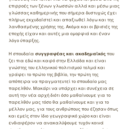
επιρροές των ξένων γλωσσών αλλά και μέσω μιας
γλώσσας καθημερινής που σήμερα δυστυχώς έχει
πλήρως εκχυδαϊστεί και απαξιωθεί λόγω και της
λανθασμένης χρήσης της. Ακόμα και οι βρισιές της
εποχής είχαν και αυτές μια ομορφιά και έναν
λόγο ύπαρξης.
Η σπουδαία
συγγραφέας και ακαδημαϊκός
που
ζει πια εδώ και καιρό στην Ελλάδα και είναι
γνώστης του ελληνικού πολιτισμού τολμά και
γράφει το πρώτο της βιβλίο, την πρώτη της
απόπειρα να πραγματευτεί το σπουδαίο μας
παρελθόν. Μακάρι να υπάρχει και συνέχεια σε
αυτή την νέα αρχή διότι όσο μαθαίνουμε για το
παρελθόν μας τόσο θα μαθαίνουμε και για το
μέλλον μας, για τους ανθρώπους που έζησαν όπως
και εμείς στον ίδιο γεωγραφικό χώρο και είναι
ενδιαφέρον να ανακαλύψουμε τυχόν κοινά