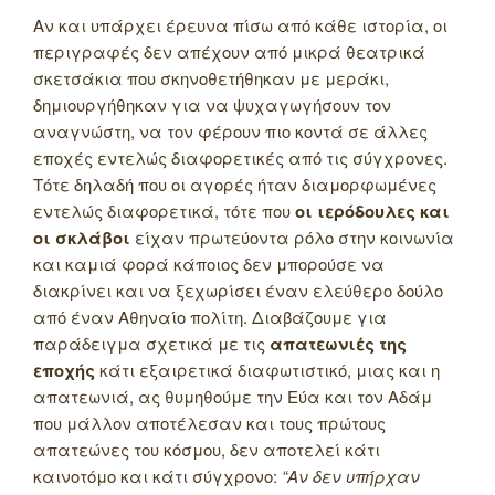
Αν και υπάρχει έρευνα πίσω από κάθε ιστορία, οι
περιγραφές δεν απέχουν από μικρά θεατρικά
σκετσάκια που σκηνοθετήθηκαν με μεράκι,
δημιουργήθηκαν για να ψυχαγωγήσουν τον
αναγνώστη, να τον φέρουν πιο κοντά σε άλλες
εποχές εντελώς διαφορετικές από τις σύγχρονες.
Τότε δηλαδή που οι αγορές ήταν διαμορφωμένες
εντελώς διαφορετικά, τότε που
οι ιερόδουλες και
οι σκλάβοι
είχαν πρωτεύοντα ρόλο στην κοινωνία
και καμιά φορά κάποιος δεν μπορούσε να
διακρίνει και να ξεχωρίσει έναν ελεύθερο δούλο
από έναν Αθηναίο πολίτη. Διαβάζουμε για
παράδειγμα σχετικά με τις
απατεωνιές της
εποχής
κάτι εξαιρετικά διαφωτιστικό, μιας και η
απατεωνιά, ας θυμηθούμε την Εύα και τον Αδάμ
που μάλλον αποτέλεσαν και τους πρώτους
απατεώνες του κόσμου, δεν αποτελεί κάτι
καινοτόμο και κάτι σύγχρονο:
“Αν δεν υπήρχαν