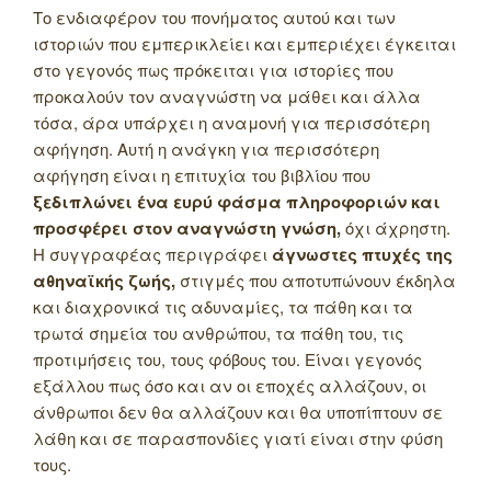
Το ενδιαφέρον του πονήματος αυτού και των
ιστοριών που εμπερικλείει και εμπεριέχει έγκειται
στο γεγονός πως πρόκειται για ιστορίες που
προκαλούν τον αναγνώστη να μάθει και άλλα
τόσα, άρα υπάρχει η αναμονή για περισσότερη
αφήγηση. Αυτή η ανάγκη για περισσότερη
αφήγηση είναι η επιτυχία του βιβλίου που
ξεδιπλώνει ένα ευρύ φάσμα πληροφοριών και
προσφέρει στον αναγνώστη γνώση,
όχι άχρηστη.
Η συγγραφέας περιγράφει
άγνωστες πτυχές της
αθηναϊκής ζωής,
στιγμές που αποτυπώνουν έκδηλα
και διαχρονικά τις αδυναμίες, τα πάθη και τα
τρωτά σημεία του ανθρώπου, τα πάθη του, τις
προτιμήσεις του, τους φόβους του. Είναι γεγονός
εξάλλου πως όσο και αν οι εποχές αλλάζουν, οι
άνθρωποι δεν θα αλλάζουν και θα υποπίπτουν σε
λάθη και σε παρασπονδίες γιατί είναι στην φύση
τους.