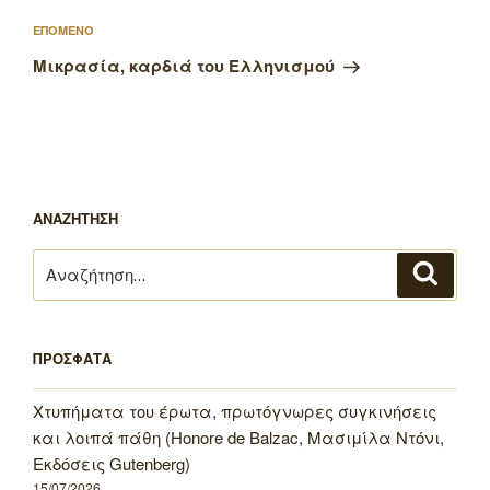
Επόμενο
ΕΠΟΜΕΝΟ
άρθρο
Μικρασία, καρδιά του Ελληνισμού
ΑΝΑΖΗΤΗΣΗ
Αναζήτηση
Αναζή
για:
ΠΡΟΣΦΑΤΑ
Χτυπήματα του έρωτα, πρωτόγνωρες συγκινήσεις
και λοιπά πάθη (Honore de Balzac, Μασιμίλα Ντόνι,
Εκδόσεις Gutenberg)
15/07/2026