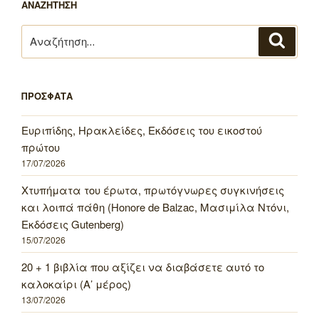
ΑΝΑΖΗΤΗΣΗ
Αναζήτηση
Αναζή
για:
ΠΡΟΣΦΑΤΑ
Ευριπίδης, Ηρακλείδες, Εκδόσεις του εικοστού
πρώτου
17/07/2026
Χτυπήματα του έρωτα, πρωτόγνωρες συγκινήσεις
και λοιπά πάθη (Honore de Balzac, Μασιμίλα Ντόνι,
Εκδόσεις Gutenberg)
15/07/2026
20 + 1 βιβλία που αξίζει να διαβάσετε αυτό το
καλοκαίρι (Α’ μέρος)
13/07/2026