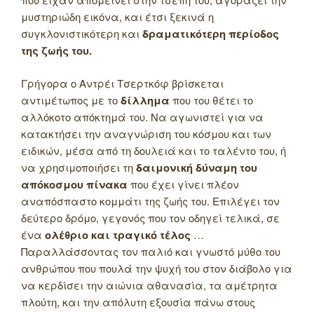
μυστηριώδη εικόνα, και έτσι ξεκινά η
συγκλονιστικότερη και
δραματικότερη περίοδος
της ζωής του.
Γρήγορα ο Αντρέι Τσερτκόφ βρίσκεται
αντιμέτωπος με το
δίλλημα
που του θέτει το
αλλόκοτο απόκτημά του. Να αγωνιστεί για να
κατακτήσει την αναγνώριση του κόσμου και των
ειδικών, μέσα από τη δουλειά και το ταλέντο του, ή
να χρησιμοποιήσει τη
δαιμονική δύναμη του
απόκοσμου πίνακα
που έχει γίνει πλέον
αναπόσπαστο κομμάτι της ζωής του. Επιλέγει τον
δεύτερο δρόμο, γεγονός που τον οδηγεί τελικά, σε
ένα
ολέθριο και τραγικό τέλος
…
Παραλλάσσοντας τον παλιό και γνωστό μύθο του
ανθρώπου που πουλά την ψυχή του στον διάβολο για
να κερδίσει την αιώνια αθανασία, τα αμέτρητα
πλούτη, και την απόλυτη εξουσία πάνω στους