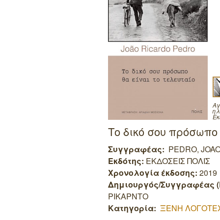
Αγ
ηλ
Εκ
Το δικό σου πρόσωπο
Συγγραφέας:
PEDRO, JOA
Εκδότης:
ΕΚΔΟΣΕΙΣ ΠΟΛΙΣ
Χρονολογία έκδοσης:
2019
Δημιουργός/Συγγραφέας (
ΡΙΚΑΡΝΤΟ
Κατηγορία:
ΞΕΝΗ ΛΟΓΟΤΕ