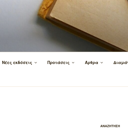
 τα βιβλία και τη γνώση!
Νέες εκδόσεις
Προτάσεις
Άρθρα
Διαμά
ΑΝΑΖΗΤΗΣΗ