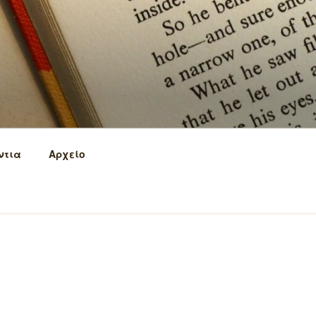
ντια
Αρχείο