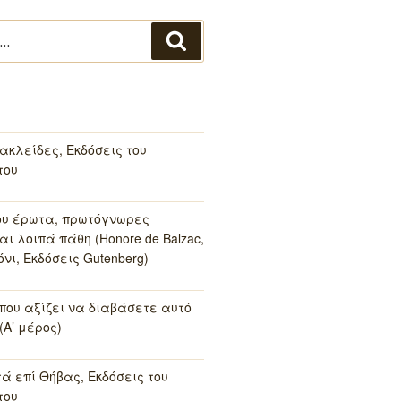
Αναζήτηση
ακλείδες, Εκδόσεις του
του
ου έρωτα, πρωτόγνωρες
αι λοιπά πάθη (Honore de Balzac,
νι, Εκδόσεις Gutenberg)
 που αξίζει να διαβάσετε αυτό
(Α’ μέρος)
τά επί Θήβας, Εκδόσεις του
του