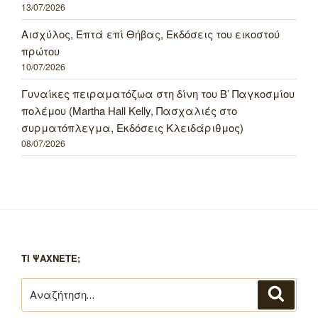
13/07/2026
Αισχύλος, Επτά επί Θήβας, Εκδόσεις του εικοστού
πρώτου
10/07/2026
Γυναίκες πειραματόζωα στη δίνη του Β’ Παγκοσμίου
πολέμου (Martha Hall Kelly, Πασχαλιές στο
συρματόπλεγμα, Εκδόσεις Κλειδάριθμος)
08/07/2026
ΤΙ ΨΑΧΝΕΤΕ;
Αναζήτηση
Αναζή
για: