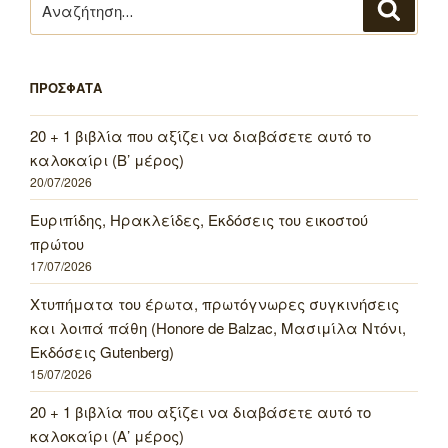
Αναζή
για:
ΠΡΟΣΦΑΤΑ
20 + 1 βιβλία που αξίζει να διαβάσετε αυτό το
καλοκαίρι (Β’ μέρος)
20/07/2026
Ευριπίδης, Ηρακλείδες, Εκδόσεις του εικοστού
πρώτου
17/07/2026
Χτυπήματα του έρωτα, πρωτόγνωρες συγκινήσεις
και λοιπά πάθη (Honore de Balzac, Μασιμίλα Ντόνι,
Εκδόσεις Gutenberg)
15/07/2026
20 + 1 βιβλία που αξίζει να διαβάσετε αυτό το
καλοκαίρι (Α’ μέρος)